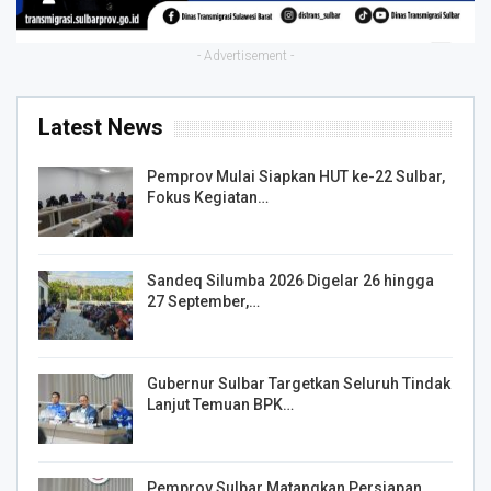
- Advertisement -
Latest News
Pemprov Mulai Siapkan HUT ke-22 Sulbar,
Fokus Kegiatan…
Sandeq Silumba 2026 Digelar 26 hingga
27 September,…
Gubernur Sulbar Targetkan Seluruh Tindak
Lanjut Temuan BPK…
Pemprov Sulbar Matangkan Persiapan