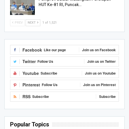
HUT Ke-81 RI, Puncak…
PREV
NEXT
1 of 1,521
Facebook
Like our page
Join us on Facebook
Twitter
Follow Us
Join us on Twitter
Youtube
Subscribe
Join us on Youtube
Pinterest
Follow Us
Join us on Pinterest
RSS
Subscribe
Subscribe
Popular Topics