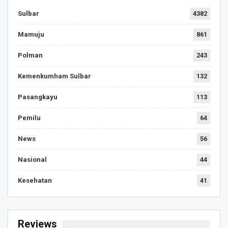
Sulbar
4382
Mamuju
861
Polman
243
Kemenkumham Sulbar
132
Pasangkayu
113
Pemilu
64
News
56
Nasional
44
Kesehatan
41
Reviews