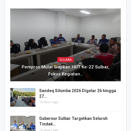
SULBAR
Pemprov Mulai Siapkan HUT Ke-22 Sulbar,
Fokus Kegiatan…
Sandeq Silumba 2026 Digelar 26 hingga
27…
10 hours ago
Gubernur Sulbar Targetkan Seluruh
Tindak…
10 hours ago