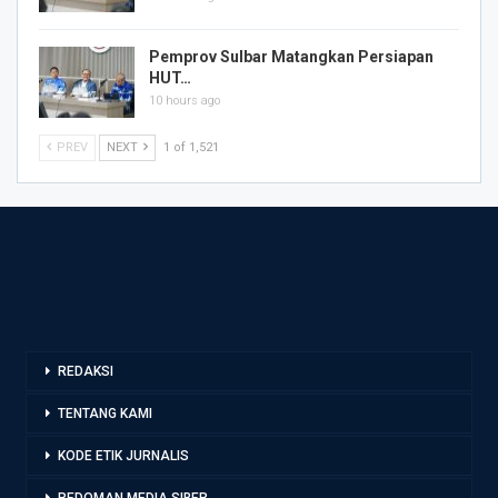
Pemprov Sulbar Matangkan Persiapan
HUT…
10 hours ago
PREV
NEXT
1 of 1,521
REDAKSI
TENTANG KAMI
KODE ETIK JURNALIS