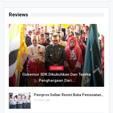
Reviews
SULBAR
Gubernur SDK Dikukuhkan Dan Terima
Penghargaan Dari…
Pemprov Sulbar Resmi Buka Pemusatan…
10 hours ago