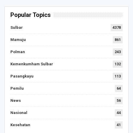
Popular Topics
Sulbar
4378
Mamuju
861
Polman
243
Kemenkumham Sulbar
132
Pasangkayu
113
Pemilu
64
News
56
Nasional
44
Kesehatan
41