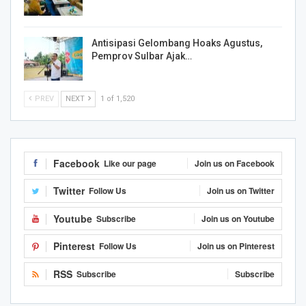
Antisipasi Gelombang Hoaks Agustus,
Pemprov Sulbar Ajak…
PREV
NEXT
1 of 1,520
Facebook
Like our page
Join us on Facebook
Twitter
Follow Us
Join us on Twitter
Youtube
Subscribe
Join us on Youtube
Pinterest
Follow Us
Join us on Pinterest
RSS
Subscribe
Subscribe