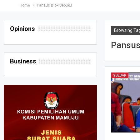
Home
Pansus Blok Sebuku
Opinions
Browsing Ta
Pansus
Business
SULBAR