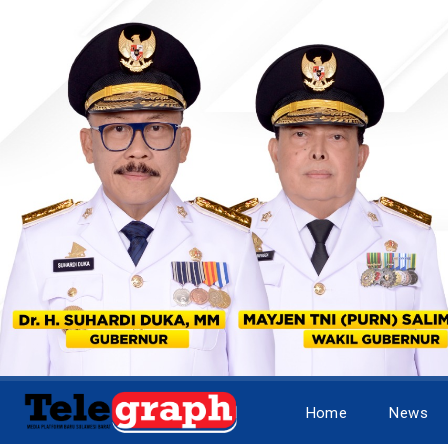
Home
News