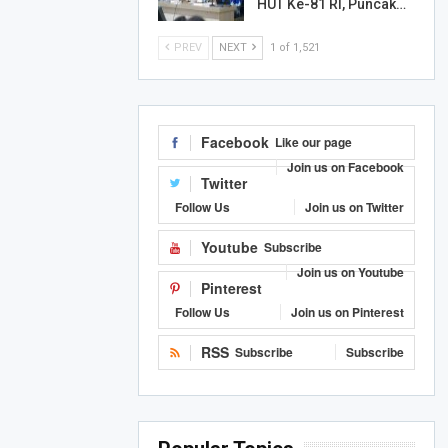
HUT Ke-81 RI, Puncak…
PREV
NEXT
1 of 1,521
Facebook
Like our page
Join us on Facebook
Twitter
Follow Us
Join us on Twitter
Youtube
Subscribe
Join us on Youtube
Pinterest
Follow Us
Join us on Pinterest
RSS
Subscribe
Subscribe