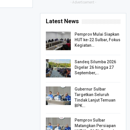
- Advertisement -
Latest News
Pemprov Mulai Siapkan
HUT ke-22 Sulbar, Fokus
Kegiatan…
Sandeq Silumba 2026
Digelar 26 hingga 27
September,…
Gubernur Sulbar
Targetkan Seluruh
Tindak Lanjut Temuan
BPK…
Pemprov Sulbar
Matangkan Persiapan