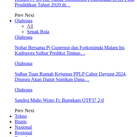
Pendidikan Tahun 2020 di…
Prev
Next
Olahraga
All
Sepak Bola
Olahraga
Nobar Bersama Pj Gunernur dan Forkopimda Malam Ini,
Kadispora Sulbar Prediksi Timnas…
Olahraga
Sulbar Tuan Rumah Kejurnas PPLP Cabor Dayung 2024,
Dispora Akan Dapat Suntikan Dana…
Olahraga
Sandeq Malio Wono Fc Bungkam OTP37 2-0
Prev
Next
Tekno
Bisnis
Nasional
Regional