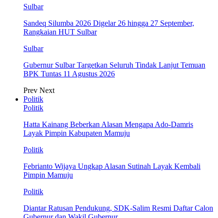
Sulbar
Sandeq Silumba 2026 Digelar 26 hingga 27 September,
Rangkaian HUT Sulbar
Sulbar
Gubernur Sulbar Targetkan Seluruh Tindak Lanjut Temuan
BPK Tuntas 11 Agustus 2026
Prev
Next
Politik
Politik
Hatta Kainang Beberkan Alasan Mengapa Ado-Damris
Layak Pimpin Kabupaten Mamuju
Politik
Febrianto Wijaya Ungkap Alasan Sutinah Layak Kembali
Pimpin Mamuju
Politik
Diantar Ratusan Pendukung, SDK-Salim Resmi Daftar Calon
Gubernur dan Wakil Gubernur…