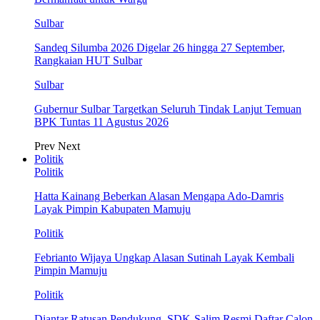
Sulbar
Sandeq Silumba 2026 Digelar 26 hingga 27 September,
Rangkaian HUT Sulbar
Sulbar
Gubernur Sulbar Targetkan Seluruh Tindak Lanjut Temuan
BPK Tuntas 11 Agustus 2026
Prev
Next
Politik
Politik
Hatta Kainang Beberkan Alasan Mengapa Ado-Damris
Layak Pimpin Kabupaten Mamuju
Politik
Febrianto Wijaya Ungkap Alasan Sutinah Layak Kembali
Pimpin Mamuju
Politik
Diantar Ratusan Pendukung, SDK-Salim Resmi Daftar Calon