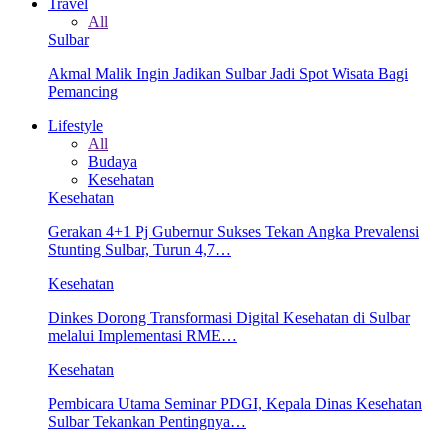
Travel
All
Sulbar
Akmal Malik Ingin Jadikan Sulbar Jadi Spot Wisata Bagi
Pemancing
Lifestyle
All
Budaya
Kesehatan
Kesehatan
Gerakan 4+1 Pj Gubernur Sukses Tekan Angka Prevalensi
Stunting Sulbar, Turun 4,7…
Kesehatan
Dinkes Dorong Transformasi Digital Kesehatan di Sulbar
melalui Implementasi RME…
Kesehatan
Pembicara Utama Seminar PDGI, Kepala Dinas Kesehatan
Sulbar Tekankan Pentingnya…