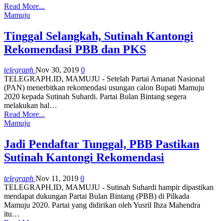
Read More...
Mamuju
Tinggal Selangkah, Sutinah Kantongi
Rekomendasi PBB dan PKS
telegraph
Nov 30, 2019
0
TELEGRAPH.ID, MAMUJU - Setelah Partai Amanat Nasional
(PAN) menerbitkan rekomendasi usungan calon Bupati Mamuju
2020 kepada Sutinah Suhardi. Partai Bulan Bintang segera
melakukan hal
…
Read More...
Mamuju
Jadi Pendaftar Tunggal, PBB Pastikan
Sutinah Kantongi Rekomendasi
telegraph
Nov 11, 2019
0
TELEGRAPH.ID, MAMUJU - Sutinah Suhardi hampir dipastikan
mendapat dukungan Partai Bulan Bintang (PBB) di Pilkada
Mamuju 2020.
Partai yang didirikan oleh Yusril Ihza Mahendra
itu
…