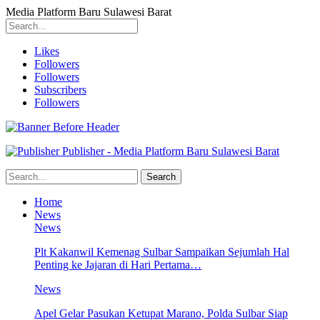
Media Platform Baru Sulawesi Barat
Likes
Followers
Followers
Subscribers
Followers
Publisher - Media Platform Baru Sulawesi Barat
Home
News
News
Plt Kakanwil Kemenag Sulbar Sampaikan Sejumlah Hal
Penting ke Jajaran di Hari Pertama…
News
Apel Gelar Pasukan Ketupat Marano, Polda Sulbar Siap