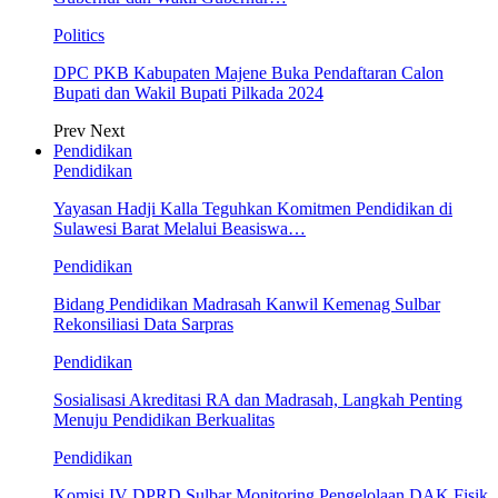
Politics
DPC PKB Kabupaten Majene Buka Pendaftaran Calon
Bupati dan Wakil Bupati Pilkada 2024
Prev
Next
Pendidikan
Pendidikan
Yayasan Hadji Kalla Teguhkan Komitmen Pendidikan di
Sulawesi Barat Melalui Beasiswa…
Pendidikan
Bidang Pendidikan Madrasah Kanwil Kemenag Sulbar
Rekonsiliasi Data Sarpras
Pendidikan
Sosialisasi Akreditasi RA dan Madrasah, Langkah Penting
Menuju Pendidikan Berkualitas
Pendidikan
Komisi IV DPRD Sulbar Monitoring Pengelolaan DAK Fisik