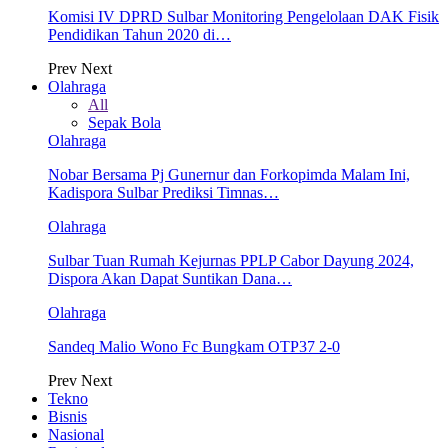
Komisi IV DPRD Sulbar Monitoring Pengelolaan DAK Fisik
Pendidikan Tahun 2020 di…
Prev
Next
Olahraga
All
Sepak Bola
Olahraga
Nobar Bersama Pj Gunernur dan Forkopimda Malam Ini,
Kadispora Sulbar Prediksi Timnas…
Olahraga
Sulbar Tuan Rumah Kejurnas PPLP Cabor Dayung 2024,
Dispora Akan Dapat Suntikan Dana…
Olahraga
Sandeq Malio Wono Fc Bungkam OTP37 2-0
Prev
Next
Tekno
Bisnis
Nasional