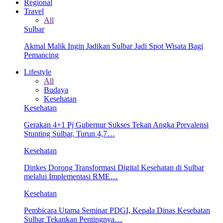
Regional
Travel
All
Sulbar
Akmal Malik Ingin Jadikan Sulbar Jadi Spot Wisata Bagi
Pemancing
Lifestyle
All
Budaya
Kesehatan
Kesehatan
Gerakan 4+1 Pj Gubernur Sukses Tekan Angka Prevalensi
Stunting Sulbar, Turun 4,7…
Kesehatan
Dinkes Dorong Transformasi Digital Kesehatan di Sulbar
melalui Implementasi RME…
Kesehatan
Pembicara Utama Seminar PDGI, Kepala Dinas Kesehatan
Sulbar Tekankan Pentingnya…