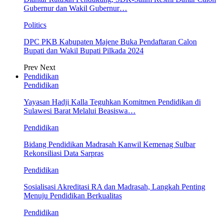
Gubernur dan Wakil Gubernur…
Politics
DPC PKB Kabupaten Majene Buka Pendaftaran Calon
Bupati dan Wakil Bupati Pilkada 2024
Prev
Next
Pendidikan
Pendidikan
Yayasan Hadji Kalla Teguhkan Komitmen Pendidikan di
Sulawesi Barat Melalui Beasiswa…
Pendidikan
Bidang Pendidikan Madrasah Kanwil Kemenag Sulbar
Rekonsiliasi Data Sarpras
Pendidikan
Sosialisasi Akreditasi RA dan Madrasah, Langkah Penting
Menuju Pendidikan Berkualitas
Pendidikan