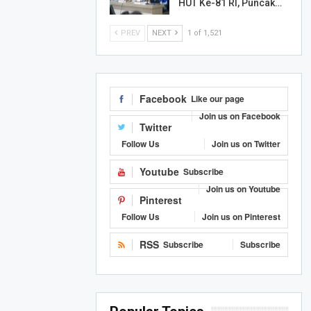
HUT Ke-81 RI, Puncak…
PREV
NEXT
1 of 1,521
Facebook
Like our page
Join us on Facebook
Twitter
Follow Us
Join us on Twitter
Youtube
Subscribe
Join us on Youtube
Pinterest
Follow Us
Join us on Pinterest
RSS
Subscribe
Subscribe