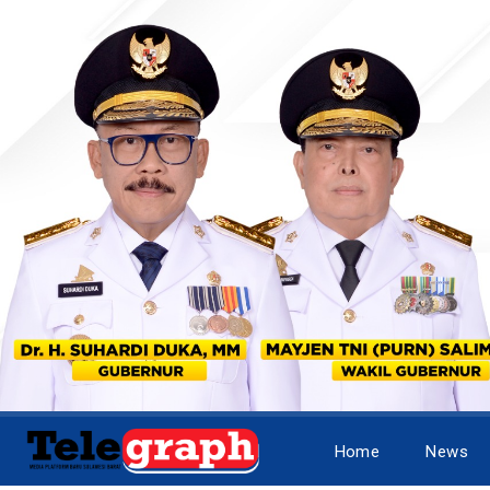
Home
News