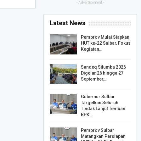
- Advertisement -
Latest News
Pemprov Mulai Siapkan
HUT ke-22 Sulbar, Fokus
Kegiatan…
Sandeq Silumba 2026
Digelar 26 hingga 27
September,…
Gubernur Sulbar
Targetkan Seluruh
Tindak Lanjut Temuan
BPK…
Pemprov Sulbar
Matangkan Persiapan