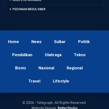
KODE ETIK JURNALIS
PEDOMAN MEDIA SIBER
Home
News
Sulbar
Politik
Pendidikan
Olahraga
Tekno
Bisnis
Nasional
Regional
Travel
Lifestyle
© 2026 - Telegraph. All Rights Reserved.
Website Design:
BetterStudio