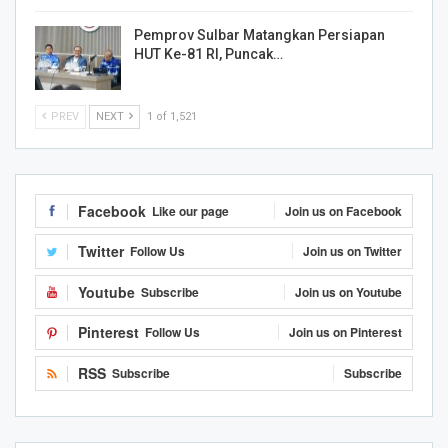
Pemprov Sulbar Matangkan Persiapan
HUT Ke-81 RI, Puncak…
PREV
NEXT
1 of 1,521
Facebook
Like our page
Join us on Facebook
Twitter
Follow Us
Join us on Twitter
Youtube
Subscribe
Join us on Youtube
Pinterest
Follow Us
Join us on Pinterest
RSS
Subscribe
Subscribe