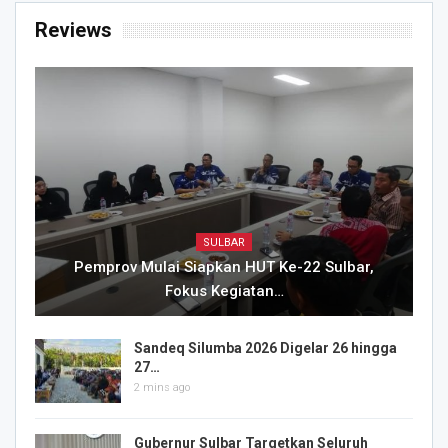
Reviews
SULBAR
Pemprov Mulai Siapkan HUT Ke-22 Sulbar,
Fokus Kegiatan…
Sandeq Silumba 2026 Digelar 26 hingga
27…
2 mins ago
Gubernur Sulbar Targetkan Seluruh