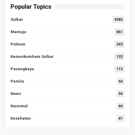
Popular Topics
Sulbar
4382
Mamuju
861
Polman
243
Kemenkumham Sulbar
132
Pasangkayu
113
Pemilu
64
News
56
Nasional
44
Kesehatan
41