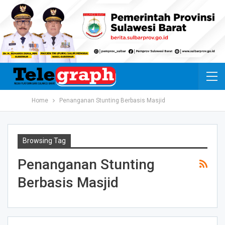
Home
Penanganan Stunting Berbasis Masjid
Browsing Tag
Penanganan Stunting
Berbasis Masjid