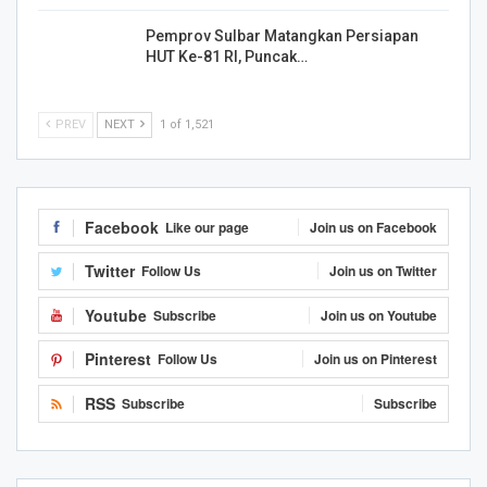
Pemprov Sulbar Matangkan Persiapan
HUT Ke-81 RI, Puncak…
PREV
NEXT
1 of 1,521
Facebook
Like our page
Join us on Facebook
Twitter
Follow Us
Join us on Twitter
Youtube
Subscribe
Join us on Youtube
Pinterest
Follow Us
Join us on Pinterest
RSS
Subscribe
Subscribe