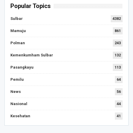
Popular Topics
Sulbar
4382
Mamuju
861
Polman
243
Kemenkumham Sulbar
132
Pasangkayu
113
Pemilu
64
News
56
Nasional
44
Kesehatan
41