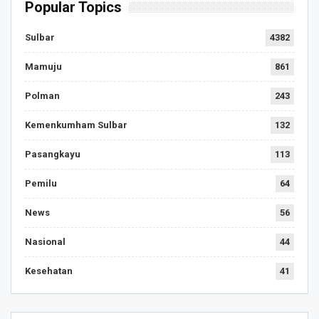
Popular Topics
Sulbar
4382
Mamuju
861
Polman
243
Kemenkumham Sulbar
132
Pasangkayu
113
Pemilu
64
News
56
Nasional
44
Kesehatan
41