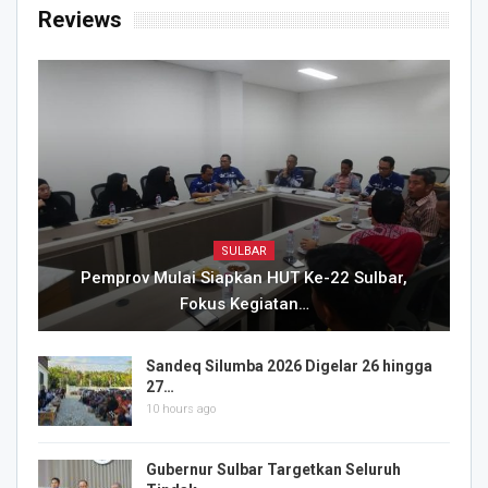
Reviews
SULBAR
Pemprov Mulai Siapkan HUT Ke-22 Sulbar,
Fokus Kegiatan…
Sandeq Silumba 2026 Digelar 26 hingga
27…
10 hours ago
Gubernur Sulbar Targetkan Seluruh