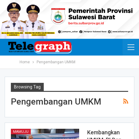
Home
Pengembangan UMKM
Browsing Tag
Pengembangan UMKM
Kembangkan
MAMUJU