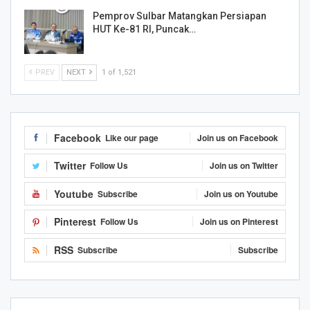
Pemprov Sulbar Matangkan Persiapan
HUT Ke-81 RI, Puncak…
PREV
NEXT
1 of 1,521
Facebook
Like our page
Join us on Facebook
Twitter
Follow Us
Join us on Twitter
Youtube
Subscribe
Join us on Youtube
Pinterest
Follow Us
Join us on Pinterest
RSS
Subscribe
Subscribe