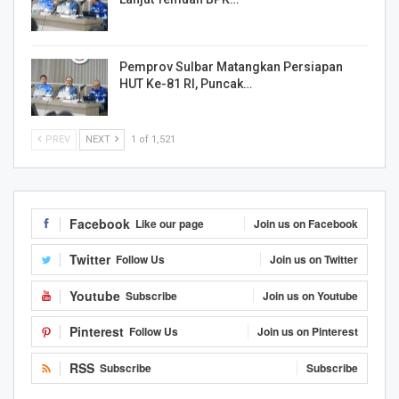
Pemprov Sulbar Matangkan Persiapan
HUT Ke-81 RI, Puncak…
PREV
NEXT
1 of 1,521
Facebook
Like our page
Join us on Facebook
Twitter
Follow Us
Join us on Twitter
Youtube
Subscribe
Join us on Youtube
Pinterest
Follow Us
Join us on Pinterest
RSS
Subscribe
Subscribe