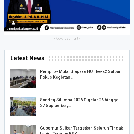
- Advertisement -
Latest News
Pemprov Mulai Siapkan HUT ke-22 Sulbar,
Fokus Kegiatan…
Sandeq Silumba 2026 Digelar 26 hingga
27 September,…
Gubernur Sulbar Targetkan Seluruh Tindak
Lanjut Temuan BPK…