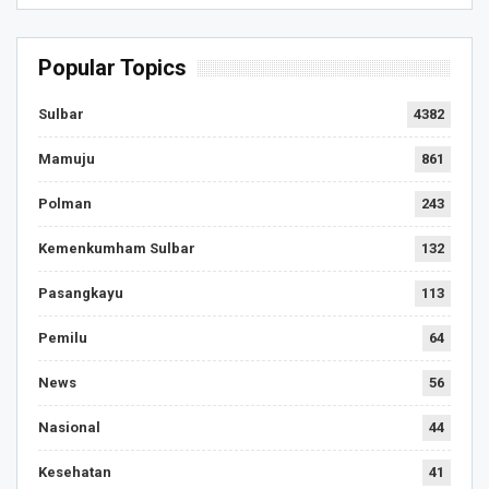
Popular Topics
Sulbar
4382
Mamuju
861
Polman
243
Kemenkumham Sulbar
132
Pasangkayu
113
Pemilu
64
News
56
Nasional
44
Kesehatan
41