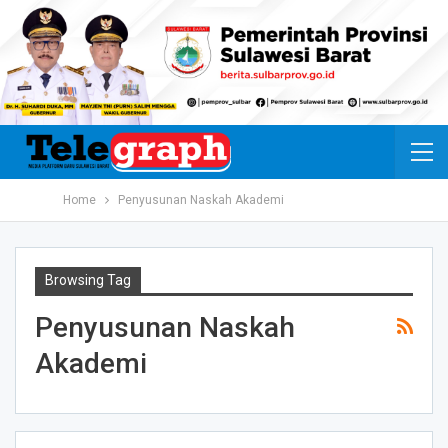
Home
Penyusunan Naskah Akademi
Browsing Tag
Penyusunan Naskah
Akademi