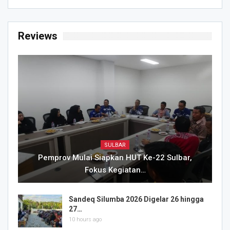
Reviews
SULBAR
Pemprov Mulai Siapkan HUT Ke-22 Sulbar,
Fokus Kegiatan…
Sandeq Silumba 2026 Digelar 26 hingga
27…
10 hours ago