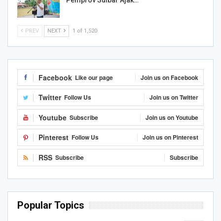
PREV
NEXT
1 of 1,520
Facebook
Like our page
Join us on Facebook
Twitter
Follow Us
Join us on Twitter
Youtube
Subscribe
Join us on Youtube
Pinterest
Follow Us
Join us on Pinterest
RSS
Subscribe
Subscribe
Popular Topics