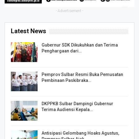
- Advertisement -
Latest News
Gubernur SDK Dikukuhkan dan Terima
Penghargaan dari…
Pemprov Sulbar Resmi Buka Pemusatan
Pembinaan Paskibraka…
DKPPKB Sulbar Dampingi Gubernur
Terima Audiensi Kepala…
Antisipasi Gelombang Hoaks Agustus,
Pemprov Sulbar Ajak…