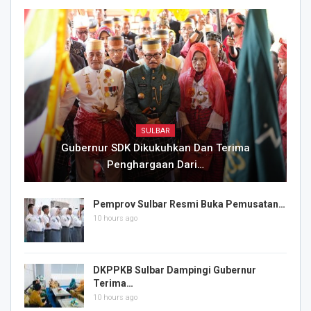
SULBAR
Gubernur SDK Dikukuhkan Dan Terima
Penghargaan Dari…
Pemprov Sulbar Resmi Buka Pemusatan…
10 hours ago
DKPPKB Sulbar Dampingi Gubernur
Terima…
10 hours ago