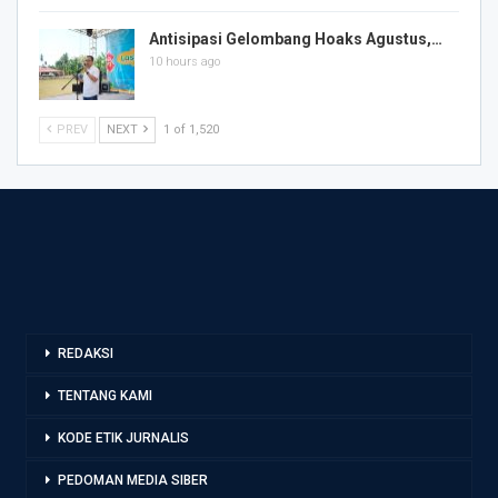
Antisipasi Gelombang Hoaks Agustus,…
10 hours ago
PREV
NEXT
1 of 1,520
REDAKSI
TENTANG KAMI
KODE ETIK JURNALIS
PEDOMAN MEDIA SIBER