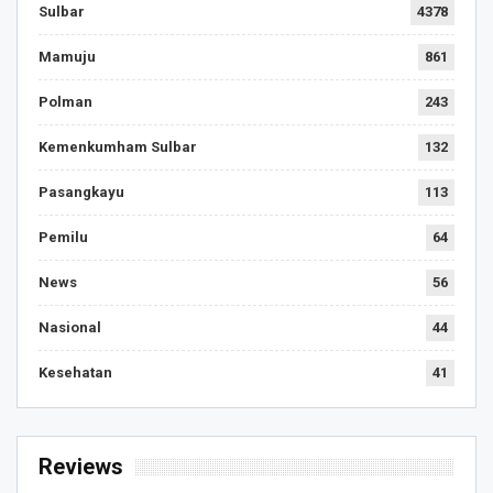
Sulbar
4378
Mamuju
861
Polman
243
Kemenkumham Sulbar
132
Pasangkayu
113
Pemilu
64
News
56
Nasional
44
Kesehatan
41
Reviews