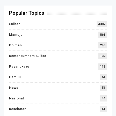
Popular Topics
Sulbar
4382
Mamuju
861
Polman
243
Kemenkumham Sulbar
132
Pasangkayu
113
Pemilu
64
News
56
Nasional
44
Kesehatan
41