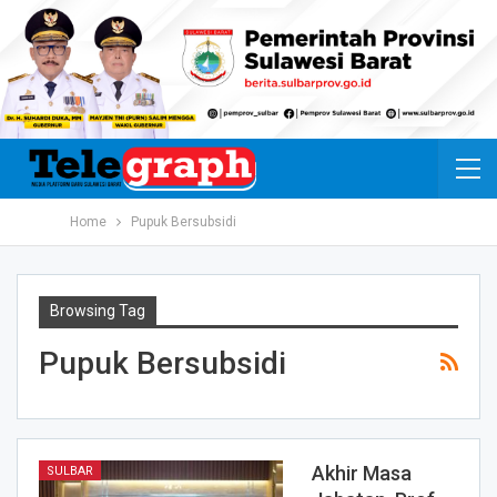
Home
Pupuk Bersubsidi
Browsing Tag
Pupuk Bersubsidi
Akhir Masa
SULBAR