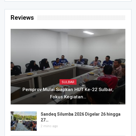
Reviews
SULBAR
Pemprov Mulai Siapkan HUT Ke-22 Sulbar,
Fokus Kegiatan…
Sandeq Silumba 2026 Digelar 26 hingga
27…
2 mins ago