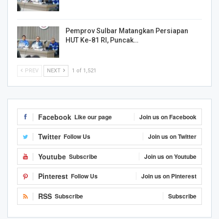
Pemprov Sulbar Matangkan Persiapan
HUT Ke-81 RI, Puncak…
PREV
NEXT
1 of 1,521
Facebook
Like our page
Join us on Facebook
Twitter
Follow Us
Join us on Twitter
Youtube
Subscribe
Join us on Youtube
Pinterest
Follow Us
Join us on Pinterest
RSS
Subscribe
Subscribe