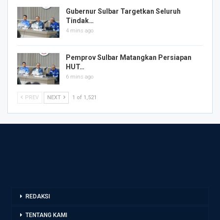
Gubernur Sulbar Targetkan Seluruh
Tindak…
4 mins ago
Pemprov Sulbar Matangkan Persiapan
HUT…
6 mins ago
PREV
NEXT
1 of 1,521
REDAKSI
TENTANG KAMI