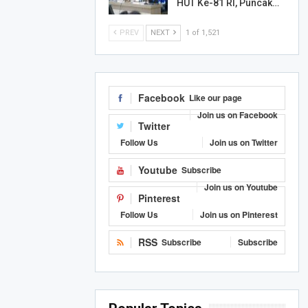
HUT Ke-81 RI, Puncak…
PREV
NEXT
1 of 1,521
Facebook
Like our page
Join us on Facebook
Twitter
Follow Us
Join us on Twitter
Youtube
Subscribe
Join us on Youtube
Pinterest
Follow Us
Join us on Pinterest
RSS
Subscribe
Subscribe