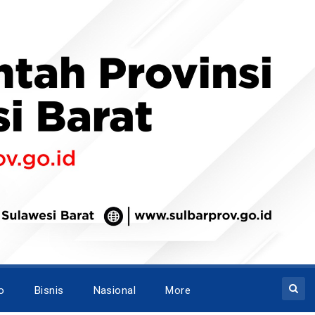
o
Bisnis
Nasional
More