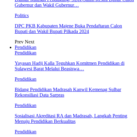
Gubernur dan Wakil Gubernur…
Politics
DPC PKB Kabupaten Majene Buka Pendaftaran Calon
Bupati dan Wakil Bupati Pilkada 2024
Prev
Next
Pendidikan
Pendidikan
Yayasan Hadji Kalla Teguhkan Komitmen Pendidikan di
Sulawesi Barat Melalui Beasiswa…
Pendidikan
Bidang Pendidikan Madrasah Kanwil Kemenag Sulbar
Rekonsiliasi Data Sarpras
Pendidikan
Sosialisasi Akreditasi RA dan Madrasah, Langkah Penting
Menuju Pendidikan Berkualitas
Pendidikan