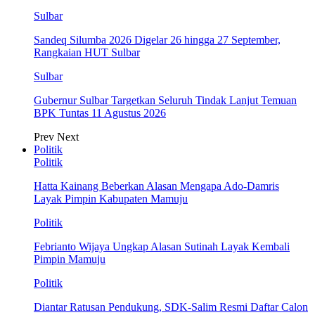
Sulbar
Sandeq Silumba 2026 Digelar 26 hingga 27 September,
Rangkaian HUT Sulbar
Sulbar
Gubernur Sulbar Targetkan Seluruh Tindak Lanjut Temuan
BPK Tuntas 11 Agustus 2026
Prev
Next
Politik
Politik
Hatta Kainang Beberkan Alasan Mengapa Ado-Damris
Layak Pimpin Kabupaten Mamuju
Politik
Febrianto Wijaya Ungkap Alasan Sutinah Layak Kembali
Pimpin Mamuju
Politik
Diantar Ratusan Pendukung, SDK-Salim Resmi Daftar Calon