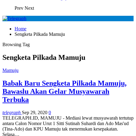
Prev
Next
Home
Sengketa Pilkada Mamuju
Browsing Tag
Sengketa Pilkada Mamuju
Mamuju
Babak Baru Sengketa Pilkada Mamuju,
Bawaslu Akan Gelar Musyawarah
Terbuka
telegraph
Sep 29, 2020
0
TELEGRAPH.ID, MAMUJU - Mediasi lewat musyawarah tertutup
antara Calon Nomor Urut 1 Sitti Sutinah Suhardi dan Ado Mas'ud
(Tina-Ado) dan KPU Mamuju tak menemukan kesepakatan.
Selasa
…