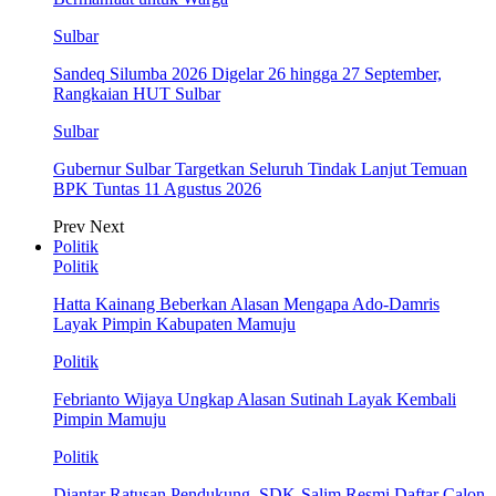
Sulbar
Sandeq Silumba 2026 Digelar 26 hingga 27 September,
Rangkaian HUT Sulbar
Sulbar
Gubernur Sulbar Targetkan Seluruh Tindak Lanjut Temuan
BPK Tuntas 11 Agustus 2026
Prev
Next
Politik
Politik
Hatta Kainang Beberkan Alasan Mengapa Ado-Damris
Layak Pimpin Kabupaten Mamuju
Politik
Febrianto Wijaya Ungkap Alasan Sutinah Layak Kembali
Pimpin Mamuju
Politik
Diantar Ratusan Pendukung, SDK-Salim Resmi Daftar Calon