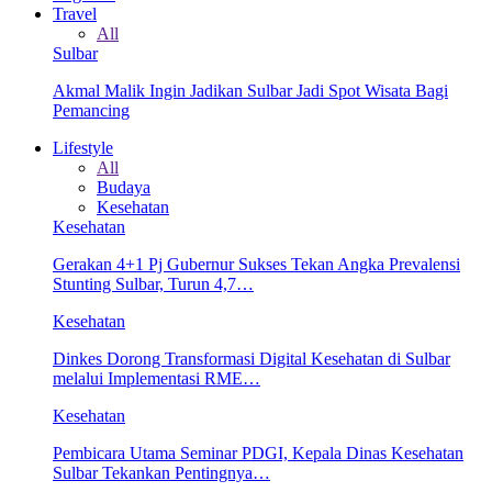
Travel
All
Sulbar
Akmal Malik Ingin Jadikan Sulbar Jadi Spot Wisata Bagi
Pemancing
Lifestyle
All
Budaya
Kesehatan
Kesehatan
Gerakan 4+1 Pj Gubernur Sukses Tekan Angka Prevalensi
Stunting Sulbar, Turun 4,7…
Kesehatan
Dinkes Dorong Transformasi Digital Kesehatan di Sulbar
melalui Implementasi RME…
Kesehatan
Pembicara Utama Seminar PDGI, Kepala Dinas Kesehatan
Sulbar Tekankan Pentingnya…