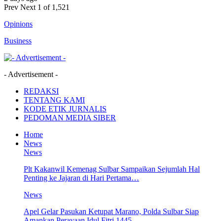
Prev
Next
1 of 1,521
Opinions
Business
- Advertisement -
REDAKSI
TENTANG KAMI
KODE ETIK JURNALIS
PEDOMAN MEDIA SIBER
Home
News
News
Plt Kakanwil Kemenag Sulbar Sampaikan Sejumlah Hal
Penting ke Jajaran di Hari Pertama…
News
Apel Gelar Pasukan Ketupat Marano, Polda Sulbar Siap
Amankan Perayaan Idul Fitri 1445…