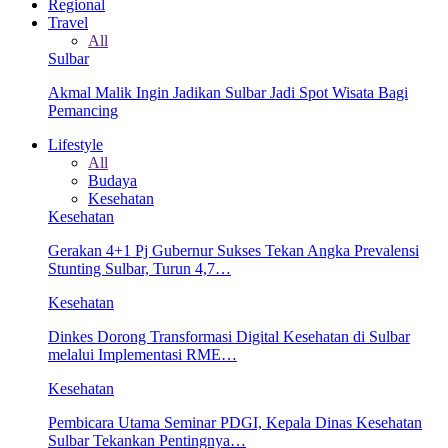
Regional
Travel
All
Sulbar
Akmal Malik Ingin Jadikan Sulbar Jadi Spot Wisata Bagi
Pemancing
Lifestyle
All
Budaya
Kesehatan
Kesehatan
Gerakan 4+1 Pj Gubernur Sukses Tekan Angka Prevalensi
Stunting Sulbar, Turun 4,7…
Kesehatan
Dinkes Dorong Transformasi Digital Kesehatan di Sulbar
melalui Implementasi RME…
Kesehatan
Pembicara Utama Seminar PDGI, Kepala Dinas Kesehatan
Sulbar Tekankan Pentingnya…