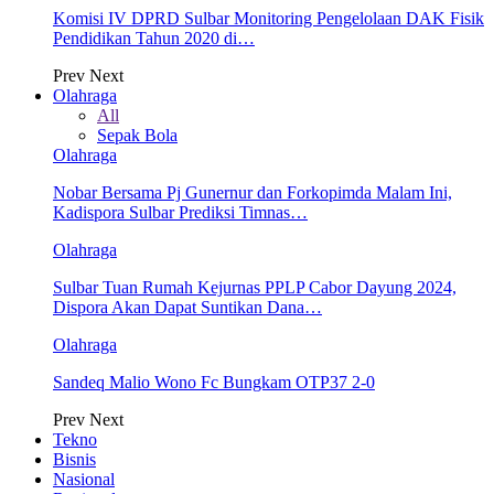
Komisi IV DPRD Sulbar Monitoring Pengelolaan DAK Fisik
Pendidikan Tahun 2020 di…
Prev
Next
Olahraga
All
Sepak Bola
Olahraga
Nobar Bersama Pj Gunernur dan Forkopimda Malam Ini,
Kadispora Sulbar Prediksi Timnas…
Olahraga
Sulbar Tuan Rumah Kejurnas PPLP Cabor Dayung 2024,
Dispora Akan Dapat Suntikan Dana…
Olahraga
Sandeq Malio Wono Fc Bungkam OTP37 2-0
Prev
Next
Tekno
Bisnis
Nasional