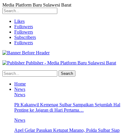
Media Platform Baru Sulawesi Barat
Likes
Followers
Followers
Subscribers
Followers
Publisher - Media Platform Baru Sulawesi Barat
Home
News
News
Plt Kakanwil Kemenag Sulbar Sampaikan Sejumlah Hal
Penting ke Jajaran di Hari Pertama…
News
Apel Gelar Pasukan Ketupat Marano, Polda Sulbar Siap