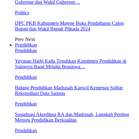
Gubernur dan Wakil Gubernur…
Politics
DPC PKB Kabupaten Majene Buka Pendaftaran Calon
Bupati dan Wakil Bupati Pilkada 2024
Prev
Next
Pendidikan
Pendidikan
Yayasan Hadji Kalla Teguhkan Komitmen Pendidikan di
Sulawesi Barat Melalui Beasiswa…
Pendidikan
Bidang Pendidikan Madrasah Kanwil Kemenag Sulbar
Rekonsiliasi Data Sarpras
Pendidikan
Sosialisasi Akreditasi RA dan Madrasah, Langkah Penting
Menuju Pendidikan Berkualitas
Pendidikan