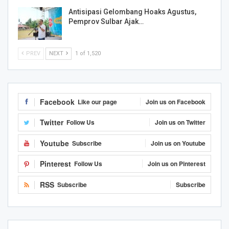
Antisipasi Gelombang Hoaks Agustus,
Pemprov Sulbar Ajak…
PREV
NEXT
1 of 1,520
Facebook
Like our page
Join us on Facebook
Twitter
Follow Us
Join us on Twitter
Youtube
Subscribe
Join us on Youtube
Pinterest
Follow Us
Join us on Pinterest
RSS
Subscribe
Subscribe