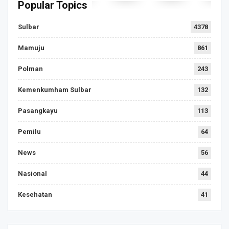
Popular Topics
Sulbar
4378
Mamuju
861
Polman
243
Kemenkumham Sulbar
132
Pasangkayu
113
Pemilu
64
News
56
Nasional
44
Kesehatan
41