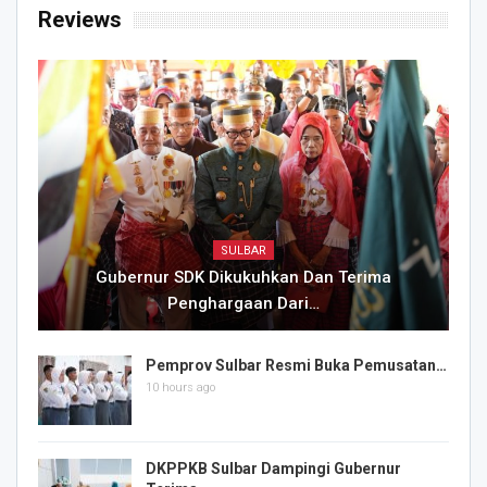
Reviews
SULBAR
Gubernur SDK Dikukuhkan Dan Terima
Penghargaan Dari…
Pemprov Sulbar Resmi Buka Pemusatan…
10 hours ago
DKPPKB Sulbar Dampingi Gubernur