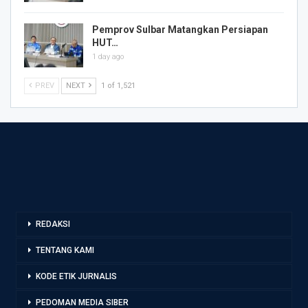
Pemprov Sulbar Matangkan Persiapan
HUT…
1 day ago
PREV
NEXT
1 of 1,521
REDAKSI
TENTANG KAMI
KODE ETIK JURNALIS
PEDOMAN MEDIA SIBER