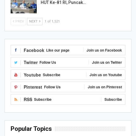
HUT Ke-81 RI, Puncak…
PREV
NEXT
1 of 1,521
Facebook
Like our page
Join us on Facebook
Twitter
Follow Us
Join us on Twitter
Youtube
Subscribe
Join us on Youtube
Pinterest
Follow Us
Join us on Pinterest
RSS
Subscribe
Subscribe
Popular Topics