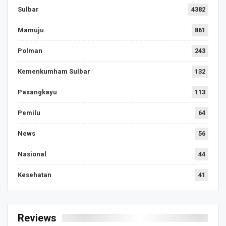
Sulbar
4382
Mamuju
861
Polman
243
Kemenkumham Sulbar
132
Pasangkayu
113
Pemilu
64
News
56
Nasional
44
Kesehatan
41
Reviews