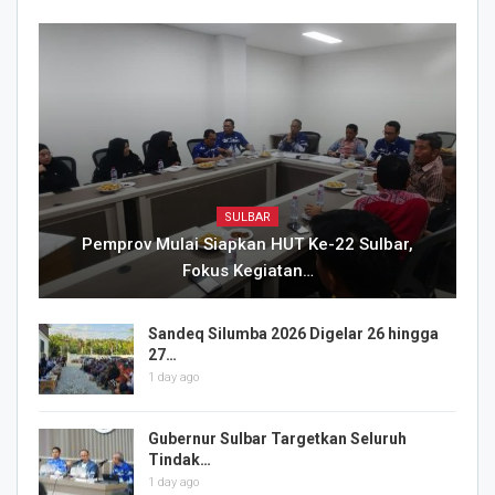
SULBAR
Pemprov Mulai Siapkan HUT Ke-22 Sulbar,
Fokus Kegiatan…
Sandeq Silumba 2026 Digelar 26 hingga
27…
1 day ago
Gubernur Sulbar Targetkan Seluruh
Tindak…
1 day ago