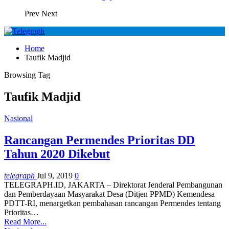
Prev
Next
Home
Taufik Madjid
Browsing Tag
Taufik Madjid
Nasional
Rancangan Permendes Prioritas DD
Tahun 2020 Dikebut
telegraph
Jul 9, 2019
0
TELEGRAPH.ID, JAKARTA – Direktorat Jenderal Pembangunan
dan Pemberdayaan Masyarakat Desa (Ditjen PPMD) Kemendesa
PDTT-RI, menargetkan pembahasan rancangan Permendes tentang
Prioritas
…
Read More...