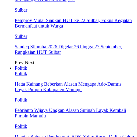
Sulbar
Pemprov Mulai Siapkan HUT ke-22 Sulbar, Fokus Kegiatan
Bermanfaat untuk Warga
Sulbar
Sandeq Silumba 2026 Digelar 26 hingga 27 September,
Rangkaian HUT Sulbar
Prev
Next
Politik
Politik
Hatta Kainang Beberkan Alasan Mengapa Ado-Damris
Layak Pimpin Kabupaten Mamuju
Politik
Febrianto Wijaya Ungkap Alasan Sutinah Layak Kembali
Pimpin Mamuju
Politik
Diantar Ratusan Pendukung, SDK-Salim Resmi Daftar Calon