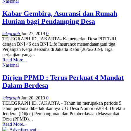
Nasional
Kabar Gembira, Asuransi dan Rumah
Hunian bagi Pendamping Desa
telegraph
Jun 27, 2019
0
TELEGRAPH.ID, JAKARTA- Kementerian Desa PDTT-RI
dengan BNI 46 dan BNI Life Insurance menandatangani tiga
Perjanjian Kerja Bersama di Jakarta Rabu (26/6/2019). Tiga
perjanjian yang
…
Read More...
Nasional
Dirjen PPMD : Terus Perkuat 4 Mandat
Dalam Berdesa
telegraph
Jun 20, 2019
0
TELEGRAPH.ID, JAKARTA - Tahun ini merupakan periode 5
tahun pertama diberlakukannya UU Desa Nomor 6/2014. Direktur
Jenderal (Ditjen) Pembangunan dan Pemberdayaan Masyarakat
Desa (PPMD)
…
Read More...