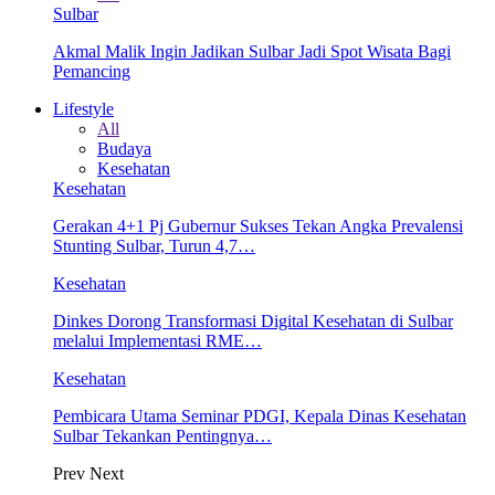
Sulbar
Akmal Malik Ingin Jadikan Sulbar Jadi Spot Wisata Bagi
Pemancing
Lifestyle
All
Budaya
Kesehatan
Kesehatan
Gerakan 4+1 Pj Gubernur Sukses Tekan Angka Prevalensi
Stunting Sulbar, Turun 4,7…
Kesehatan
Dinkes Dorong Transformasi Digital Kesehatan di Sulbar
melalui Implementasi RME…
Kesehatan
Pembicara Utama Seminar PDGI, Kepala Dinas Kesehatan
Sulbar Tekankan Pentingnya…
Prev
Next