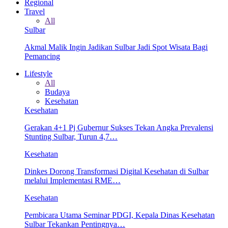
Regional
Travel
All
Sulbar
Akmal Malik Ingin Jadikan Sulbar Jadi Spot Wisata Bagi
Pemancing
Lifestyle
All
Budaya
Kesehatan
Kesehatan
Gerakan 4+1 Pj Gubernur Sukses Tekan Angka Prevalensi
Stunting Sulbar, Turun 4,7…
Kesehatan
Dinkes Dorong Transformasi Digital Kesehatan di Sulbar
melalui Implementasi RME…
Kesehatan
Pembicara Utama Seminar PDGI, Kepala Dinas Kesehatan
Sulbar Tekankan Pentingnya…