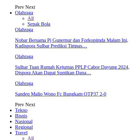
Prev
Next
Olahraga
All
Sepak Bola
Olahraga
Nobar Bersama Pj Gunernur dan Forkopimda Malam Ini,
Kadispora Sulbar Prediksi Timnas…
Olahraga
Sulbar Tuan Rumah Kejurnas PPLP Cabor Dayung 2024,
Dispora Akan Dapat Suntikan Dana…
Olahraga
Sandeq Malio Wono Fc Bungkam OTP37 2-0
Prev
Next
Tekno
Bisnis
Nasional
Regional
Travel
All