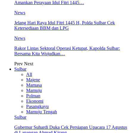
Amankan Perayaan Idul Fitri 1445…
News
Jelang Hari Raya Idul Fitri 1445 H, Polda Sulbar Cek
Ketersediaan BBM dan LPG
News
Rakor Lintas Sektoral Operasi Ketupat, Kapolda Sulbar:
Bersama Kita Wujudkan…
Prev
Next
Sulbar
All
Majene
Mamasa
Mamuju
Polman
Ekonomi
Pasangkayu
Mamuju Tengah
Sulbar
Gubernur Suhardi Duka Cek Persiapan Upacara 17 Agustus
di Lapangan Ahmad Kirang,…