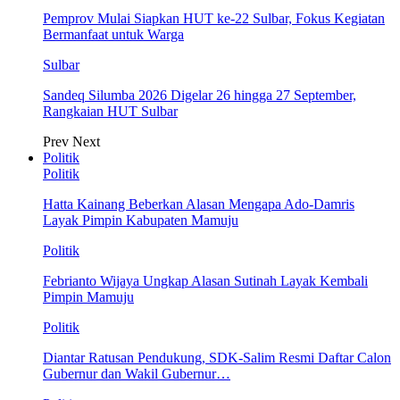
Pemprov Mulai Siapkan HUT ke-22 Sulbar, Fokus Kegiatan
Bermanfaat untuk Warga
Sulbar
Sandeq Silumba 2026 Digelar 26 hingga 27 September,
Rangkaian HUT Sulbar
Prev
Next
Politik
Politik
Hatta Kainang Beberkan Alasan Mengapa Ado-Damris
Layak Pimpin Kabupaten Mamuju
Politik
Febrianto Wijaya Ungkap Alasan Sutinah Layak Kembali
Pimpin Mamuju
Politik
Diantar Ratusan Pendukung, SDK-Salim Resmi Daftar Calon
Gubernur dan Wakil Gubernur…