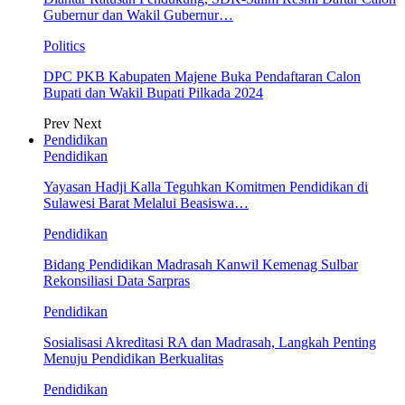
Gubernur dan Wakil Gubernur…
Politics
DPC PKB Kabupaten Majene Buka Pendaftaran Calon
Bupati dan Wakil Bupati Pilkada 2024
Prev
Next
Pendidikan
Pendidikan
Yayasan Hadji Kalla Teguhkan Komitmen Pendidikan di
Sulawesi Barat Melalui Beasiswa…
Pendidikan
Bidang Pendidikan Madrasah Kanwil Kemenag Sulbar
Rekonsiliasi Data Sarpras
Pendidikan
Sosialisasi Akreditasi RA dan Madrasah, Langkah Penting
Menuju Pendidikan Berkualitas
Pendidikan