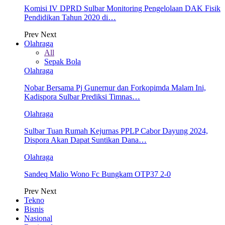
Komisi IV DPRD Sulbar Monitoring Pengelolaan DAK Fisik
Pendidikan Tahun 2020 di…
Prev
Next
Olahraga
All
Sepak Bola
Olahraga
Nobar Bersama Pj Gunernur dan Forkopimda Malam Ini,
Kadispora Sulbar Prediksi Timnas…
Olahraga
Sulbar Tuan Rumah Kejurnas PPLP Cabor Dayung 2024,
Dispora Akan Dapat Suntikan Dana…
Olahraga
Sandeq Malio Wono Fc Bungkam OTP37 2-0
Prev
Next
Tekno
Bisnis
Nasional