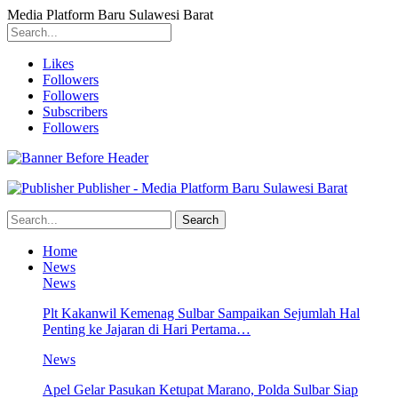
Media Platform Baru Sulawesi Barat
Likes
Followers
Followers
Subscribers
Followers
Publisher - Media Platform Baru Sulawesi Barat
Home
News
News
Plt Kakanwil Kemenag Sulbar Sampaikan Sejumlah Hal
Penting ke Jajaran di Hari Pertama…
News
Apel Gelar Pasukan Ketupat Marano, Polda Sulbar Siap