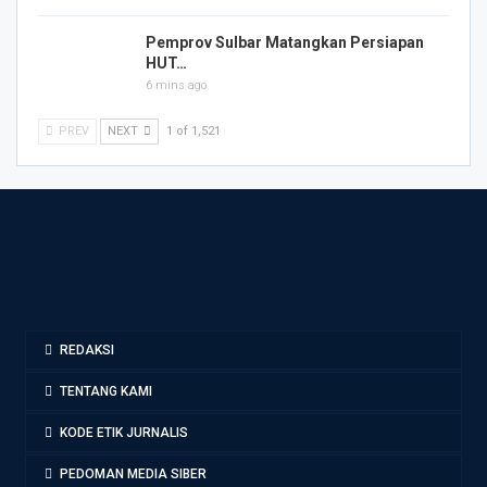
Pemprov Sulbar Matangkan Persiapan
HUT…
6 mins ago
PREV
NEXT
1 of 1,521
REDAKSI
TENTANG KAMI
KODE ETIK JURNALIS
PEDOMAN MEDIA SIBER