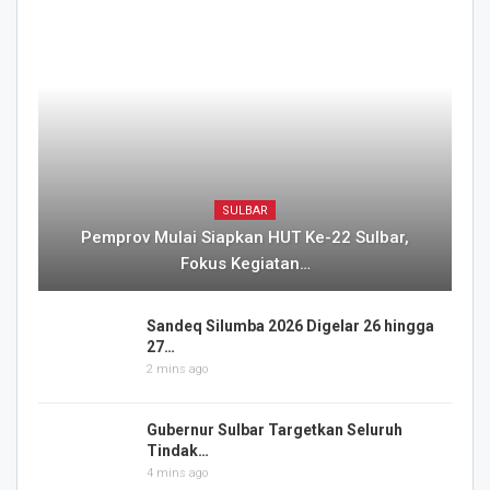
SULBAR
Pemprov Mulai Siapkan HUT Ke-22 Sulbar,
Fokus Kegiatan…
Sandeq Silumba 2026 Digelar 26 hingga
27…
2 mins ago
Gubernur Sulbar Targetkan Seluruh
Tindak…
4 mins ago