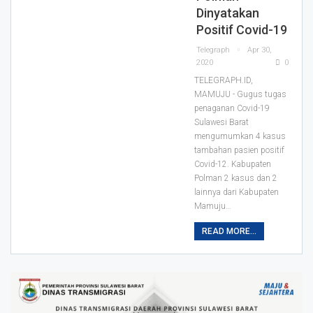
Dinyatakan
Positif Covid-19
Telegraph
Apr 30,
2020
0
TELEGRAPH.ID,
MAMUJU - Gugus tugas
penaganan Covid-19
Sulawesi Barat
mengumumkan 4 kasus
tambahan pasien positif
Covid-12. Kabupaten
Polman 2 kasus dan 2
lainnya dari Kabupaten
Mamuju
…
READ MORE...