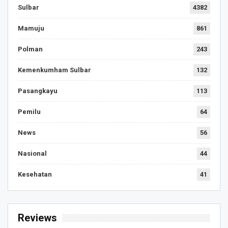
Sulbar
4382
Mamuju
861
Polman
243
Kemenkumham Sulbar
132
Pasangkayu
113
Pemilu
64
News
56
Nasional
44
Kesehatan
41
Reviews