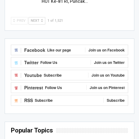
HUT Ke-81 RI, Puncak…
PREV
NEXT
1 of 1,521
Facebook
Like our page
Join us on Facebook
Twitter
Follow Us
Join us on Twitter
Youtube
Subscribe
Join us on Youtube
Pinterest
Follow Us
Join us on Pinterest
RSS
Subscribe
Subscribe
Popular Topics