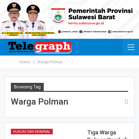
Home
Warga Polman
Browsing Tag
Warga Polman
Tiga Warga
HUKUM DAN KRIMINAL