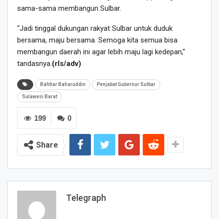
sama-sama membangun Sulbar.
“Jadi tinggal dukungan rakyat Sulbar untuk duduk
bersama, maju bersama. Semoga kita semua bisa
membangun daerah ini agar lebih maju lagi kedepan,”
tandasnya.
(rls/adv)
Bahtiar Baharuddin
Penjabat Gubernur Sulbar
Sulawesi Barat
199
0
Share
Telegraph