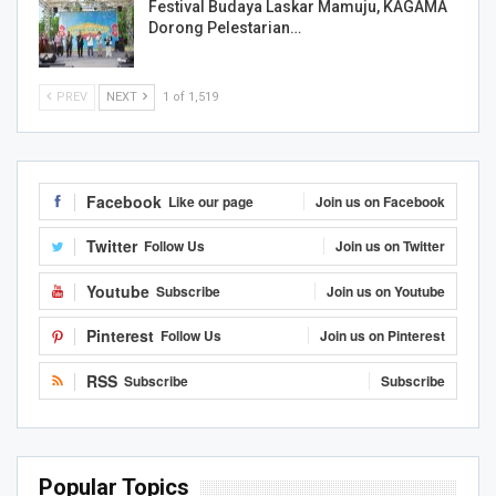
Festival Budaya Laskar Mamuju, KAGAMA
Dorong Pelestarian…
PREV
NEXT
1 of 1,519
Facebook
Like our page
Join us on Facebook
Twitter
Follow Us
Join us on Twitter
Youtube
Subscribe
Join us on Youtube
Pinterest
Follow Us
Join us on Pinterest
RSS
Subscribe
Subscribe
Popular Topics