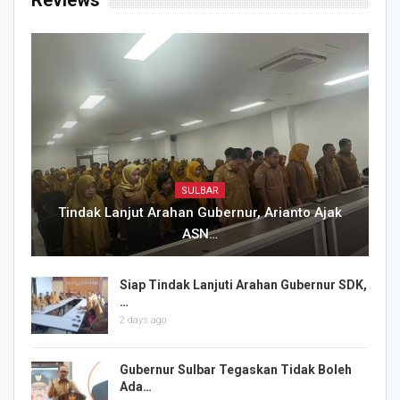
Reviews
SULBAR
Tindak Lanjut Arahan Gubernur, Arianto Ajak
ASN…
Siap Tindak Lanjuti Arahan Gubernur SDK,
…
2 days ago
Gubernur Sulbar Tegaskan Tidak Boleh
Ada…