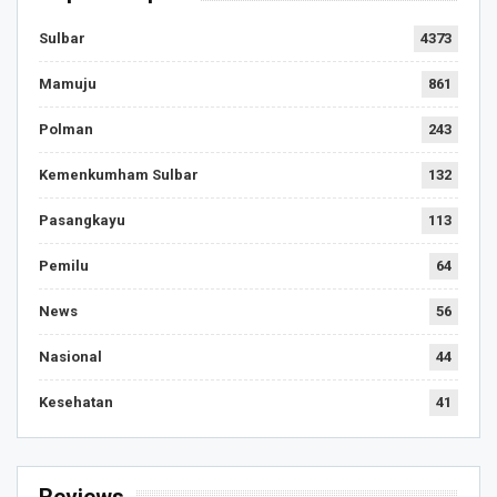
Sulbar
4373
Mamuju
861
Polman
243
Kemenkumham Sulbar
132
Pasangkayu
113
Pemilu
64
News
56
Nasional
44
Kesehatan
41