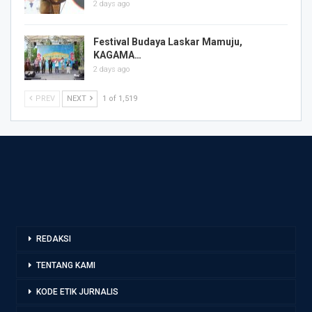
2 days ago
Festival Budaya Laskar Mamuju,
KAGAMA…
2 days ago
PREV
NEXT
1 of 1,519
REDAKSI
TENTANG KAMI
KODE ETIK JURNALIS