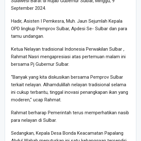
Sulawesi Barat di Rujab Gubernur Sulbar, Minggu, 9
September 2024.
Hadir, Asisten I Pemkesra, Muh. Jaun Sejumlah Kepala
OPD lingkup Pemprov Sulbar, Apdesi Se- Sulbar dan para
tamu undangan.
Ketua Nelayan tradisional Indonesia Perwakilan Sulbar ,
Rahmat Nasri mengapresiasi atas pertemuan malam ini
bersama Pj Gubernur Sulbar.
“Banyak yang kita diskusikan bersama Pemprov Sulbar
terkait nelayan. Alhamdulillah nelayan tradisional selama
ini cukup terbantu, tinggal inovasi penangkapan ikan yang
moderen,” ucap Rahmat.
Rahmat berharap Pemerintah terus memperhatikan nasib
para nelayan di Sulbar.
Sedangkan, Kepala Desa Bonda Keacamatan Papalang
Abdul Wahab menuturkan ini satu kebanggaan tersendiri