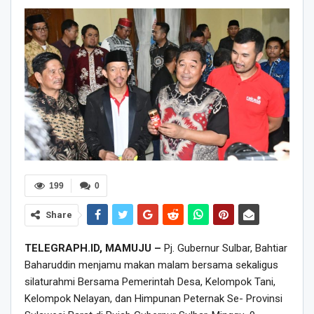
199
0
Share
TELEGRAPH.ID, MAMUJU –
Pj. Gubernur Sulbar, Bahtiar
Baharuddin menjamu makan malam bersama sekaligus
silaturahmi Bersama Pemerintah Desa, Kelompok Tani,
Kelompok Nelayan, dan Himpunan Peternak Se- Provinsi