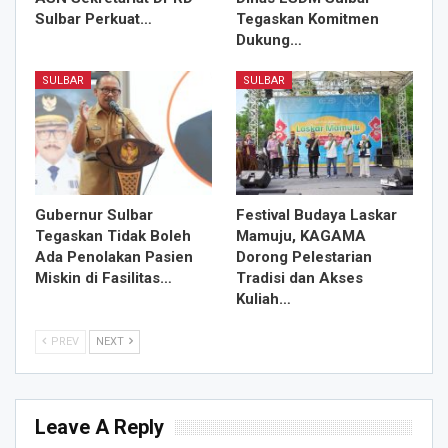
Sulbar Perkuat…
Tegaskan Komitmen
Dukung…
SULBAR
SULBAR
Gubernur Sulbar
Festival Budaya Laskar
Tegaskan Tidak Boleh
Mamuju, KAGAMA
Ada Penolakan Pasien
Dorong Pelestarian
Miskin di Fasilitas…
Tradisi dan Akses
Kuliah…
PREV
NEXT
Leave A Reply