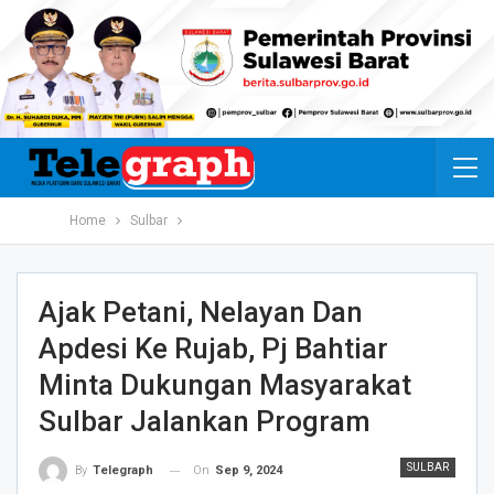
Home
Sulbar
Ajak Petani, Nelayan Dan
Apdesi Ke Rujab, Pj Bahtiar
Minta Dukungan Masyarakat
Sulbar Jalankan Program
SULBAR
On
Sep 9, 2024
By
Telegraph