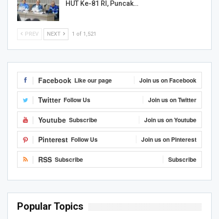
HUT Ke-81 RI, Puncak…
PREV
NEXT
1 of 1,521
Facebook
Like our page
Join us on Facebook
Twitter
Follow Us
Join us on Twitter
Youtube
Subscribe
Join us on Youtube
Pinterest
Follow Us
Join us on Pinterest
RSS
Subscribe
Subscribe
Popular Topics