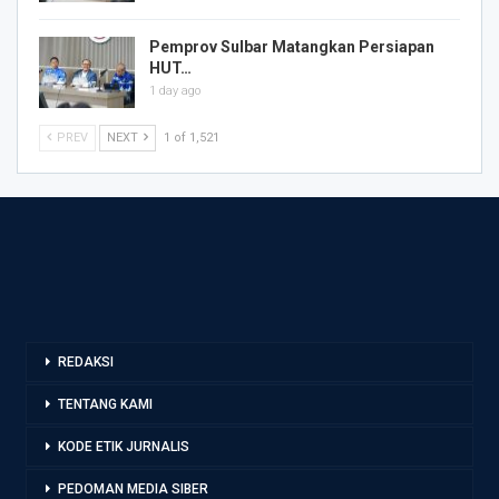
Pemprov Sulbar Matangkan Persiapan
HUT…
1 day ago
PREV
NEXT
1 of 1,521
REDAKSI
TENTANG KAMI
KODE ETIK JURNALIS
PEDOMAN MEDIA SIBER