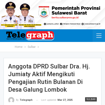
Home
Sulbar
Anggota DPRD Sulbar Dra. Hj.
Jumiaty Aktif Mengikuti
Pengajian Rutin Bulanan Di
Desa Galung Lombok
SULBAR
Last updated
Mar 27, 2025
By
Telegraph