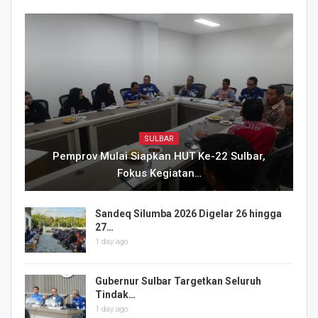
SULBAR
Pemprov Mulai Siapkan HUT Ke-22 Sulbar,
Fokus Kegiatan…
Sandeq Silumba 2026 Digelar 26 hingga
27…
1 day ago
Gubernur Sulbar Targetkan Seluruh
Tindak…
1 day ago