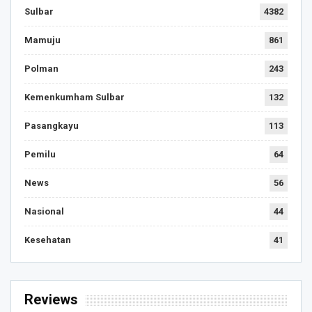
Sulbar
4382
Mamuju
861
Polman
243
Kemenkumham Sulbar
132
Pasangkayu
113
Pemilu
64
News
56
Nasional
44
Kesehatan
41
Reviews