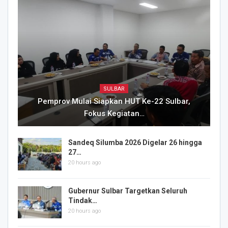
SULBAR
Pemprov Mulai Siapkan HUT Ke-22 Sulbar,
Fokus Kegiatan…
Sandeq Silumba 2026 Digelar 26 hingga
27…
20 hours ago
Gubernur Sulbar Targetkan Seluruh
Tindak…
20 hours ago