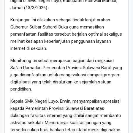
Digital di SMK Negeri Luyo, Kabupaten Polewali Mandar,
Jumat (13/3/2026).
Kunjungan ini dilakukan sebagai tindak lanjut arahan
Gubernur Sulbar Suhardi Duka guna memastikan
pemanfaatan fasilitas tersebut berjalan optimal sekaligus
melihat kesiapan keberlanjutan penggunaan layanan
internet di sekolah.
Monitoring tersebut merupakan bagian dari rangkaian
Safari Ramadan Pemerintah Provinsi Sulawesi Barat yang
juga dimanfaatkan untuk mengevaluasi dampak program
digitalisasi yang telah disalurkan ke sejumlah satuan
pendidikan.
Kepala SMK Negeri Luyo, Erwin, menyampaikan apresiasi
kepada Pemerintah Provinsi Sulawesi Barat atas
dukungan fasilitas internet yang dinilai sangat membantu
aktivitas sekolah. Menurutnya, kualitas jaringan yang
tersedia cukup baik, bahkan tetap stabil meski digunakan