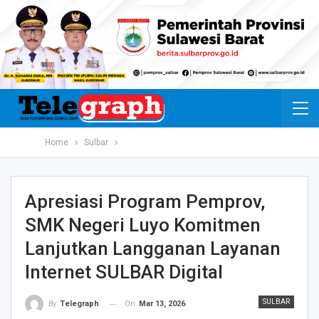
Home
Sulbar
Apresiasi Program Pemprov,
SMK Negeri Luyo Komitmen
Lanjutkan Langganan Layanan
Internet SULBAR Digital
SULBAR
On
Mar 13, 2026
By
Telegraph