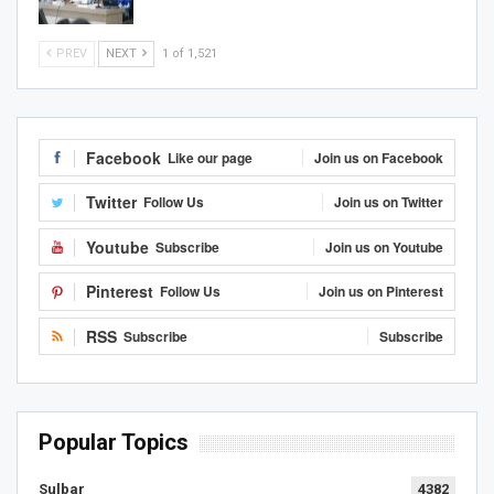
PREV
NEXT
1 of 1,521
Facebook
Like our page
Join us on Facebook
Twitter
Follow Us
Join us on Twitter
Youtube
Subscribe
Join us on Youtube
Pinterest
Follow Us
Join us on Pinterest
RSS
Subscribe
Subscribe
Popular Topics
Sulbar
4382