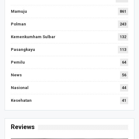
Mamuju
861
Polman
243
Kemenkumham Sulbar
132
Pasangkayu
113
Pemilu
64
News
56
Nasional
44
Kesehatan
41
Reviews