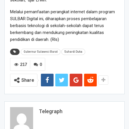
sekolah,” ujar Erwin.
Melalui pemanfaatan perangkat internet dalam program
SULBAR Digital ini, diharapkan proses pembelajaran
berbasis teknologi di sekolah-sekolah dapat terus
berkembang dan mendukung peningkatan kualitas
pendidikan di daerah. (Rls)
Gubernur Sulawesi Barat
Suhardi Duka
217
0
Share
Telegraph