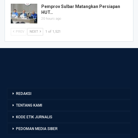
Pemprov Sulbar Matangkan Persiapan
HUT…
20 hours ago
PREV
NEXT
1 of 1,521
REDAKSI
TENTANG KAMI
KODE ETIK JURNALIS
PEDOMAN MEDIA SIBER