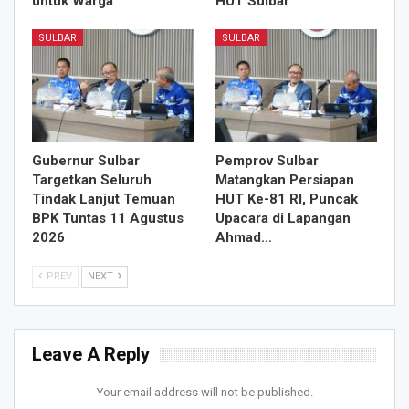
untuk Warga
HUT Sulbar
SULBAR
SULBAR
Gubernur Sulbar
Pemprov Sulbar
Targetkan Seluruh
Matangkan Persiapan
Tindak Lanjut Temuan
HUT Ke-81 RI, Puncak
BPK Tuntas 11 Agustus
Upacara di Lapangan
2026
Ahmad…
PREV
NEXT
Leave A Reply
Your email address will not be published.