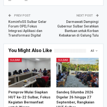
PREV POST
NEXT POST
KominfoSS Sulbar Gelar
Darmawati Dampingi
Forum OPD, Fokus
Gubernur Sulbar Serahkan
Integrasi Aplikasi dan
Bantuan untuk Korban
Transformasi Digital
Kebakaran di Galung Tulu
You Might Also Like
All
SULBAR
SULBAR
Pemprov Mulai Siapkan
Sandeq Silumba 2026
HUT ke-22 Sulbar, Fokus
Digelar 26 hingga 27
Kegiatan Bermanfaat
September, Rangkaian