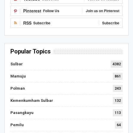
Pinterest
Follow Us
Join us on Pinterest
RSS
Subscribe
Subscribe
Popular Topics
Sulbar
4382
Mamuju
861
Polman
243
Kemenkumham Sulbar
132
Pasangkayu
113
Pemilu
64