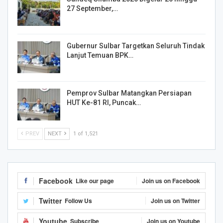
27 September,…
Gubernur Sulbar Targetkan Seluruh Tindak
Lanjut Temuan BPK…
Pemprov Sulbar Matangkan Persiapan
HUT Ke-81 RI, Puncak…
PREV
NEXT
1 of 1,521
Facebook
Like our page
Join us on Facebook
Twitter
Follow Us
Join us on Twitter
Youtube
Subscribe
Join us on Youtube