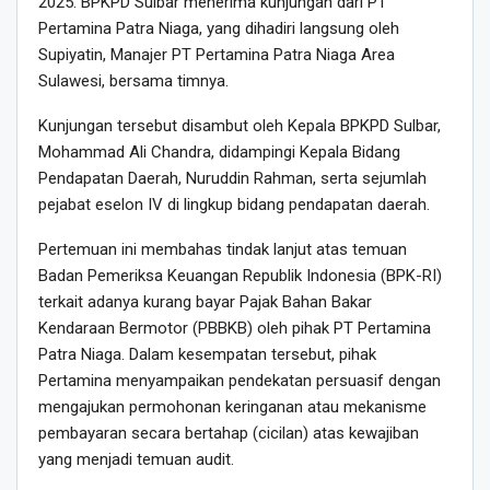
2025. BPKPD Sulbar menerima kunjungan dari PT
Pertamina Patra Niaga, yang dihadiri langsung oleh
Supiyatin, Manajer PT Pertamina Patra Niaga Area
Sulawesi, bersama timnya.
Kunjungan tersebut disambut oleh Kepala BPKPD Sulbar,
Mohammad Ali Chandra, didampingi Kepala Bidang
Pendapatan Daerah, Nuruddin Rahman, serta sejumlah
pejabat eselon IV di lingkup bidang pendapatan daerah.
Pertemuan ini membahas tindak lanjut atas temuan
Badan Pemeriksa Keuangan Republik Indonesia (BPK-RI)
terkait adanya kurang bayar Pajak Bahan Bakar
Kendaraan Bermotor (PBBKB) oleh pihak PT Pertamina
Patra Niaga. Dalam kesempatan tersebut, pihak
Pertamina menyampaikan pendekatan persuasif dengan
mengajukan permohonan keringanan atau mekanisme
pembayaran secara bertahap (cicilan) atas kewajiban
yang menjadi temuan audit.