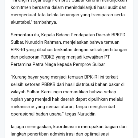
“Ini angin segar bagi Pemprov Sulbar karena menunjukkan
komitmen bersama dalam menindaklanjuti hasil audit dan
memperkuat tata kelola keuangan yang transparan serta
akuntabel,” tambahnya.
Sementara itu, Kepala Bidang Pendapatan Daerah BPKPD
Sulbar, Nuruddin Rahman, menjelaskan bahwa temuan
BPK-RI yang dibahas berkaitan dengan selisih perhitungan
dan pelaporan PBBKB yang menjadi kewajiban PT
Pertamina Patra Niaga kepada Pemprov Sulbar.
“Kurang bayar yang menjadi temuan BPK-RI ini terkait
selisih setoran PBBKB dari hasil distribusi bahan bakar di
wilayah Sulbar. Kami ingin memastikan bahwa setiap
rupiah yang menjadi hak daerah dapat dipulihkan melalui
mekanisme yang sesuai aturan, tanpa menghambat
operasional badan usaha,” tegas Nuruddin.
Ia juga menegaskan, koordinasi ini merupakan bagian dari
langkah penertiban administrasi dan optimalisasi