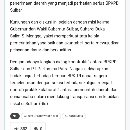
penerimaan daerah yang menjadi perhatian serius BPKPD
Sulbar.
Kunjungan dan diskusi ini sejalan dengan misi kelima
Gubernur dan Wakil Gubernur Sulbar, Suhardi Duka –
Salim S. Mengga, yakni memperkuat tata kelola
pemerintahan yang baik dan akuntabel, serta mewujudkan
pelayanan dasar dan berkualitas.
Dengan adanya langkah dialog konstruktif antara BPKPD
Sulbar dan PT Pertamina Patra Niaga ini, diharapkan
tindak lanjut terhadap temuan BPK-RI dapat segera
terselesaikan dengan solusi terbaik, sekaligus menjadi
contoh praktik kolaboratif antara pemerintah daerah dan
dunia usaha dalam mendukung transparansi dan keadilan
fiskal di Sulbar. (Rls)
Gubernur Sulawesi Barat
Suhardi Duka
362
0