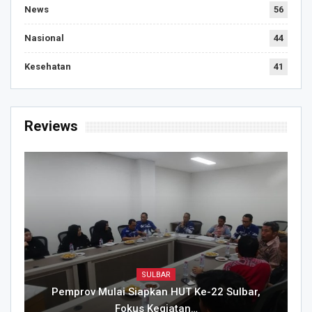
News
56
Nasional
44
Kesehatan
41
Reviews
SULBAR
Pemprov Mulai Siapkan HUT Ke-22 Sulbar,
Fokus Kegiatan…