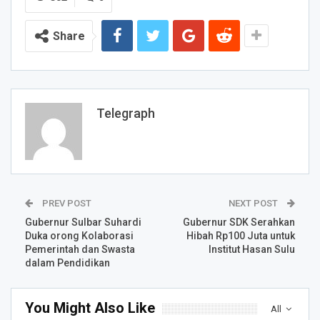
Share
Telegraph
PREV POST
NEXT POST
Gubernur Sulbar Suhardi
Gubernur SDK Serahkan
Duka orong Kolaborasi
Hibah Rp100 Juta untuk
Pemerintah dan Swasta
Institut Hasan Sulu
dalam Pendidikan
You Might Also Like
All