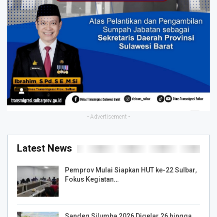
- Advertisement -
Latest News
Pemprov Mulai Siapkan HUT ke-22 Sulbar,
Fokus Kegiatan…
Sandeq Silumba 2026 Digelar 26 hingga