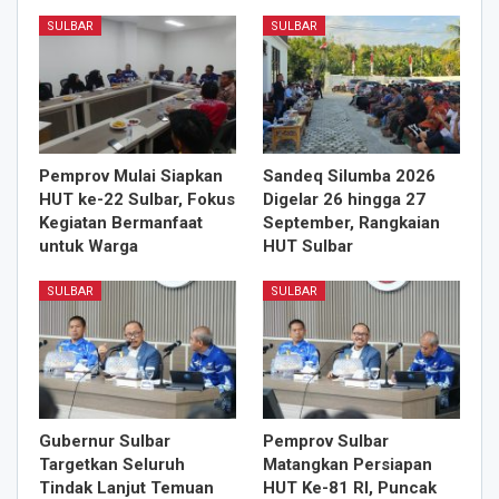
SULBAR
SULBAR
Pemprov Mulai Siapkan
Sandeq Silumba 2026
HUT ke-22 Sulbar, Fokus
Digelar 26 hingga 27
Kegiatan Bermanfaat
September, Rangkaian
untuk Warga
HUT Sulbar
SULBAR
SULBAR
Gubernur Sulbar
Pemprov Sulbar
Targetkan Seluruh
Matangkan Persiapan
Tindak Lanjut Temuan
HUT Ke-81 RI, Puncak