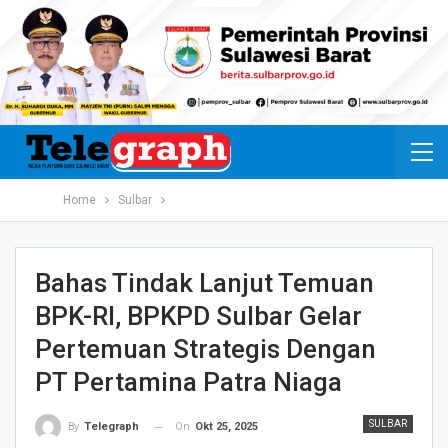
Home
Sulbar
Bahas Tindak Lanjut Temuan
BPK-RI, BPKPD Sulbar Gelar
Pertemuan Strategis Dengan
PT Pertamina Patra Niaga
SULBAR
On
Okt 25, 2025
By
Telegraph