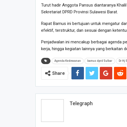
Turut hadir Anggota Pansus diantaranya Khalil
Sekretariat DPRD Provinsi Sulawesi Barat.
Rapat Bamus ini bertujuan untuk mengatur da
efektif, terstruktur, dan sesuai dengan ketentu
Penjadwalan ini mencakup berbagai agenda penti
kerja, hingga kegiatan lainnya yang berkaitan
Agenda Kedewanan
bamus dprd Sulbar
Dr Hj 
Share
Telegraph