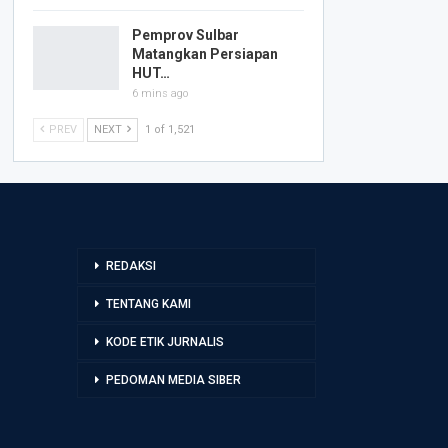
Pemprov Sulbar
Matangkan Persiapan
HUT…
6 mins ago
PREV
NEXT
1 of 1,521
REDAKSI
TENTANG KAMI
KODE ETIK JURNALIS
PEDOMAN MEDIA SIBER