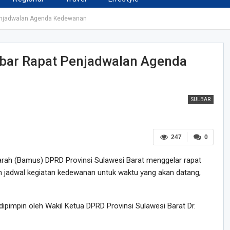
enjadwalan Agenda Kedewanan
bar Rapat Penjadwalan Agenda
SULBAR
247
0
ah (Bamus) DPRD Provinsi Sulawesi Barat menggelar rapat
 jadwal kegiatan kedewanan untuk waktu yang akan datang,
dipimpin oleh Wakil Ketua DPRD Provinsi Sulawesi Barat Dr.