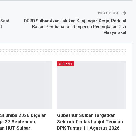
NEXT POST
 Saat
DPRD Sulbar Akan Lalukan Kunjungan Kerja, Perkuat
t
Bahan Pembahasan Ranperda Peningkatan Gizi
Masyarakat
SULBAR
Silumba 2026 Digelar
Gubernur Sulbar Targetkan
ga 27 September,
Seluruh Tindak Lanjut Temuan
an HUT Sulbar
BPK Tuntas 11 Agustus 2026