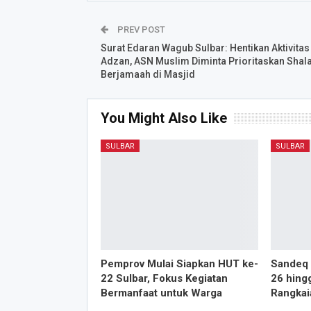
PREV POST
Surat Edaran Wagub Sulbar: Hentikan Aktivitas
Adzan, ASN Muslim Diminta Prioritaskan Shala
Berjamaah di Masjid
You Might Also Like
SULBAR
SULBAR
Pemprov Mulai Siapkan HUT ke-
Sandeq 
22 Sulbar, Fokus Kegiatan
26 hing
Bermanfaat untuk Warga
Rangkai