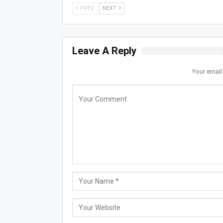
PREV
NEXT
Leave A Reply
Your email