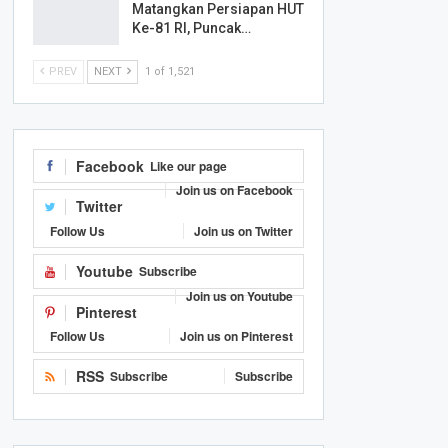
Matangkan Persiapan HUT
Ke-81 RI, Puncak…
PREV
NEXT
1 of 1,521
Facebook
Like our page
Join us on Facebook
Twitter
Follow Us
Join us on Twitter
Youtube
Subscribe
Join us on Youtube
Pinterest
Follow Us
Join us on Pinterest
RSS
Subscribe
Subscribe