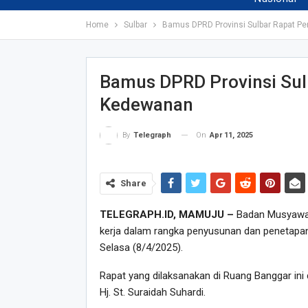
Home
Sulbar
Bamus DPRD Provinsi Sulbar Rapat P
Bamus DPRD Provinsi Sul
Kedewanan
On
Apr 11, 2025
By
Telegraph
Share
TELEGRAPH.ID, MAMUJU –
Badan Musyawar
kerja dalam rangka penyusunan dan penetapan
Selasa (8/4/2025).
Rapat yang dilaksanakan di Ruang Banggar ini 
Hj. St. Suraidah Suhardi.