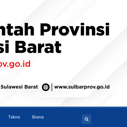
Tekno
Bisnis