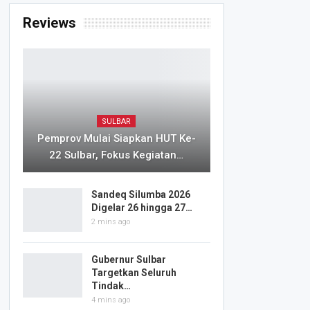
Reviews
SULBAR
Pemprov Mulai Siapkan HUT Ke-
22 Sulbar, Fokus Kegiatan…
Sandeq Silumba 2026
Digelar 26 hingga 27…
2 mins ago
Gubernur Sulbar
Targetkan Seluruh
Tindak…
4 mins ago