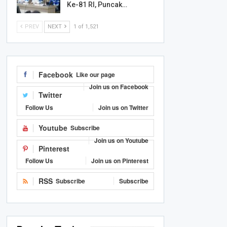
Ke-81 RI, Puncak…
PREV
NEXT
1 of 1,521
Facebook
Like our page
Join us on Facebook
Twitter
Follow Us
Join us on Twitter
Youtube
Subscribe
Join us on Youtube
Pinterest
Follow Us
Join us on Pinterest
RSS
Subscribe
Subscribe