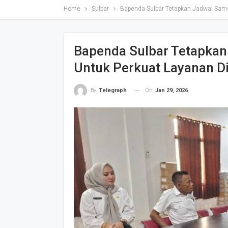
Home
Sulbar
Bapenda Sulbar Tetapkan Jadwal Sams
Bapenda Sulbar Tetapkan
Untuk Perkuat Layanan D
On
Jan 29, 2026
By
Telegraph