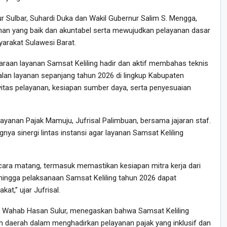
r Sulbar, Suhardi Duka dan Wakil Gubernur Salim S. Mengga,
an yang baik dan akuntabel serta mewujudkan pelayanan dasar
yarakat Sulawesi Barat.
raan layanan Samsat Keliling hadir dan aktif membahas teknis
alan layanan sepanjang tahun 2026 di lingkup Kabupaten
tas pelayanan, kesiapan sumber daya, serta penyesuaian
ayanan Pajak Mamuju, Jufrisal Palimbuan, bersama jajaran staf.
a sinergi lintas instansi agar layanan Samsat Keliling
ara matang, termasuk memastikan kesiapan mitra kerja dari
hingga pelaksanaan Samsat Keliling tahun 2026 dapat
t,” ujar Jufrisal.
ul Wahab Hasan Sulur, menegaskan bahwa Samsat Keliling
daerah dalam menghadirkan pelayanan pajak yang inklusif dan