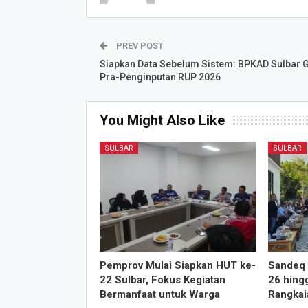
PREV POST
Siapkan Data Sebelum Sistem: BPKAD Sulbar G
Pra-Penginputan RUP 2026
You Might Also Like
SULBAR
SULBAR
Pemprov Mulai Siapkan HUT ke-
Sandeq 
22 Sulbar, Fokus Kegiatan
26 hing
Bermanfaat untuk Warga
Rangkai