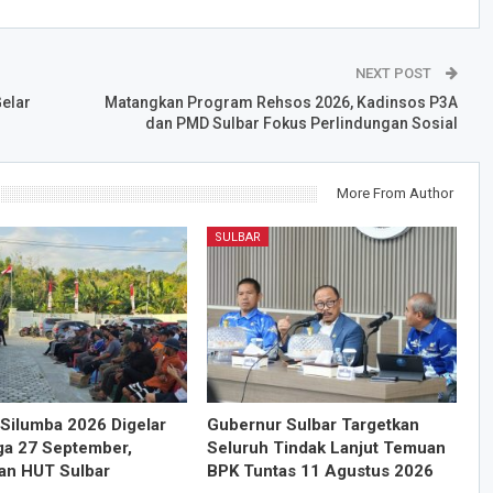
NEXT POST
elar
Matangkan Program Rehsos 2026, Kadinsos P3A
dan PMD Sulbar Fokus Perlindungan Sosial
More From Author
SULBAR
Silumba 2026 Digelar
Gubernur Sulbar Targetkan
ga 27 September,
Seluruh Tindak Lanjut Temuan
an HUT Sulbar
BPK Tuntas 11 Agustus 2026