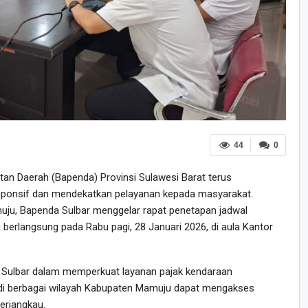
44
0
n Daerah (Bapenda) Provinsi Sulawesi Barat terus
sponsif dan mendekatkan pelayanan kepada masyarakat.
ju, Bapenda Sulbar menggelar rapat penetapan jadwal
berlangsung pada Rabu pagi, 28 Januari 2026, di aula Kantor
da Sulbar dalam memperkuat layanan pajak kendaraan
di berbagai wilayah Kabupaten Mamuju dapat mengakses
erjangkau.