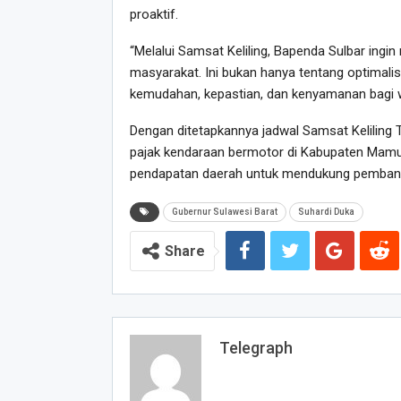
proaktif.
“Melalui Samsat Keliling, Bapenda Sulbar ingi
masyarakat. Ini bukan hanya tentang optimali
kemudahan, kepastian, dan kenyamanan bagi wa
Dengan ditetapkannya jadwal Samsat Keliling 
pajak kendaraan bermotor di Kabupaten Mamu
pendapatan daerah untuk mendukung pembangun
Gubernur Sulawesi Barat
Suhardi Duka
Share
Telegraph