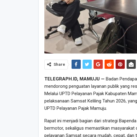
Share
TELEGRAPH.ID, MAMUJU —
Badan Pendapata
mendorong penguatan layanan publik yang re
Melalui UPTD Pelayanan Pajak Kabupaten Mamu
pelaksanaan Samsat Keliling Tahun 2026, yang 
UPTD Pelayanan Pajak Mamuju.
Rapat ini menjadi bagian dari strategi Bapen
bermotor, sekaligus memastikan masyarakat 
pelayanan Samsat secara mudah, cepat, dan t