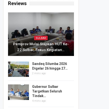
Reviews
SULBAR
Pemprov Mulai Siapkan HUT Ke-
22 Sulbar, Fokus Kegiatan…
Sandeq Silumba 2026
Digelar 26 hingga 27…
2 mins ago
Gubernur Sulbar
Targetkan Seluruh
Tindak…
4 mins ago