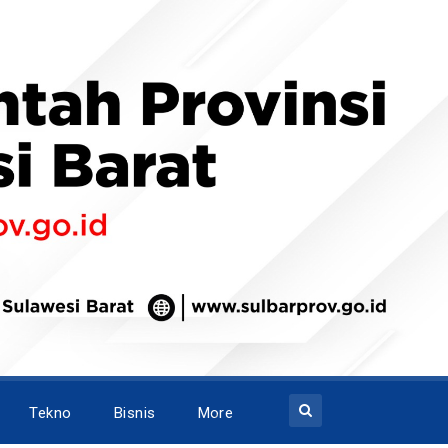
Tekno
Bisnis
More