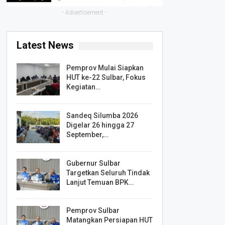
- Advertisement -
Latest News
Pemprov Mulai Siapkan
HUT ke-22 Sulbar, Fokus
Kegiatan…
Sandeq Silumba 2026
Digelar 26 hingga 27
September,…
Gubernur Sulbar
Targetkan Seluruh Tindak
Lanjut Temuan BPK…
Pemprov Sulbar
Matangkan Persiapan HUT