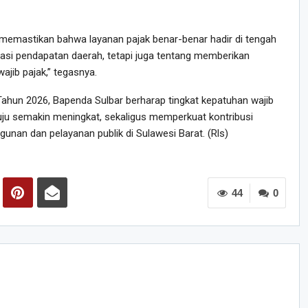
n memastikan bahwa layanan pajak benar-benar hadir di tengah
sasi pendapatan daerah, tetapi juga tentang memberikan
jib pajak,” tegasnya.
Tahun 2026, Bapenda Sulbar berharap tingkat kepatuhan wajib
ju semakin meningkat, sekaligus memperkuat kontribusi
an dan pelayanan publik di Sulawesi Barat. (Rls)
44
0