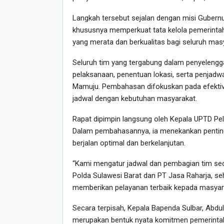
Langkah tersebut sejalan dengan misi Gubernu
khususnya memperkuat tata kelola pemerintah
yang merata dan berkualitas bagi seluruh mas
Seluruh tim yang tergabung dalam penyelengga
pelaksanaan, penentuan lokasi, serta penjadw
Mamuju. Pembahasan difokuskan pada efektivi
jadwal dengan kebutuhan masyarakat.
Rapat dipimpin langsung oleh Kepala UPTD Pel
Dalam pembahasannya, ia menekankan pentingny
berjalan optimal dan berkelanjutan.
“Kami mengatur jadwal dan pembagian tim sec
Polda Sulawesi Barat dan PT Jasa Raharja, se
memberikan pelayanan terbaik kepada masyaraka
Secara terpisah, Kepala Bapenda Sulbar, Abd
merupakan bentuk nyata komitmen pemerintah 