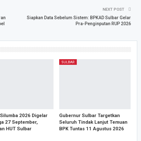
NEXT POST
ran
Siapkan Data Sebelum Sistem: BPKAD Sulbar Gelar
pel
Pra-Penginputan RUP 2026
SULBAR
Silumba 2026 Digelar
Gubernur Sulbar Targetkan
ga 27 September,
Seluruh Tindak Lanjut Temuan
an HUT Sulbar
BPK Tuntas 11 Agustus 2026