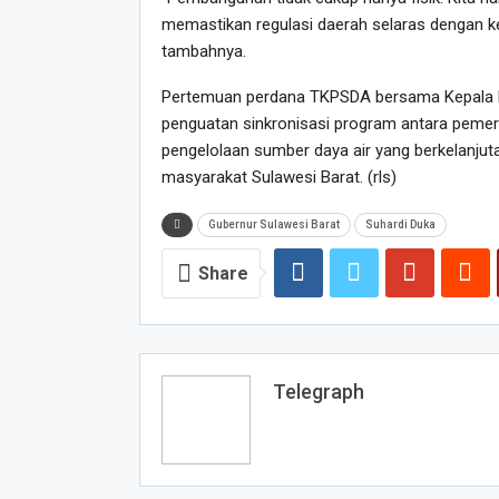
memastikan regulasi daerah selaras dengan k
tambahnya.
Pertemuan perdana TKPSDA bersama Kepala Bap
penguatan sinkronisasi program antara pemeri
pengelolaan sumber daya air yang berkelanjuta
masyarakat Sulawesi Barat. (rls)
Gubernur Sulawesi Barat
Suhardi Duka
Share
Telegraph