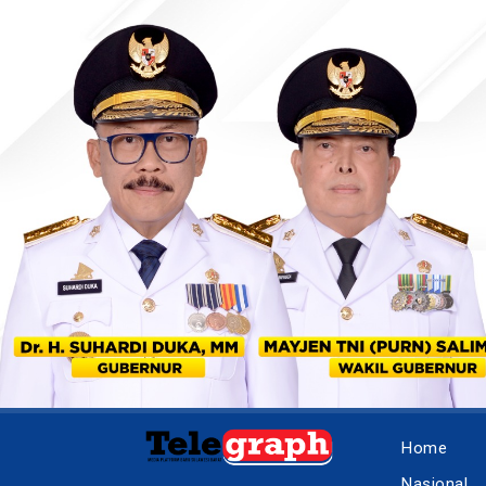
Home
Nasional