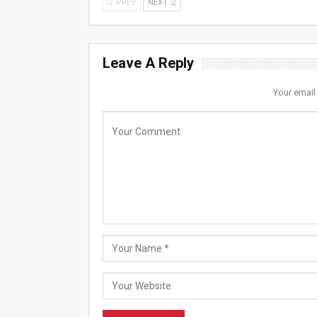
PREV
NEXT
Leave A Reply
Your email