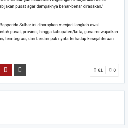
ebijakan pusat agar dampaknya benar-benar dirasakan,”
perida Sulbar ini diharapkan menjadi langkah awal
ntah pusat, provinsi, hingga kabupaten/kota, guna mewujudkan
n, terintegrasi, dan berdampak nyata terhadap kesejahteraan
61
0