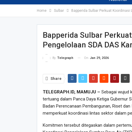
Home
Sulbar
Bapperida Sulbar Perkuat Koordinasi
Bapperida Sulbar Perkuat
Pengelolaan SDA DAS Ka
On
Jan 29, 2026
By
Telegraph
Share
TELEGRAPH.ID, MAMUJU –
Sebagai wujud k
tertuang dalam Panca Daya Ketiga Gubernur Su
Badan Perencanaan Pembangunan, Riset dan In
memperkuat koordinasi lintas sektor dalam pe
Komitmen tersebut ditegaskan dalam pertemuan