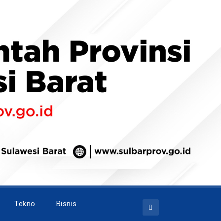
Tekno
Bisnis