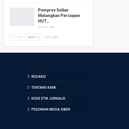
Pemprov Sulbar
Matangkan Persiapan
HUT…
6 mins ago
PREV
NEXT
1 of 1,521
REDAKSI
TENTANG KAMI
KODE ETIK JURNALIS
PEDOMAN MEDIA SIBER