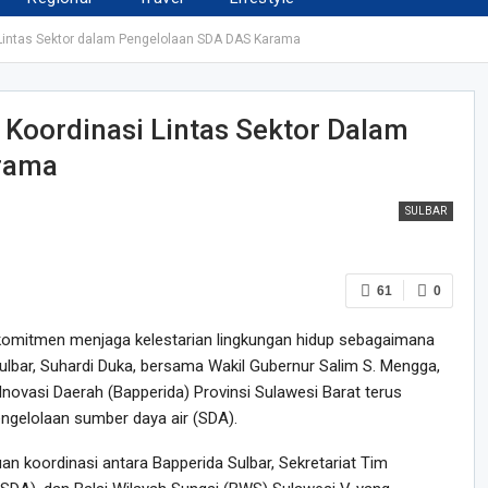
 Lintas Sektor dalam Pengelolaan SDA DAS Karama
 Koordinasi Lintas Sektor Dalam
rama
SULBAR
61
0
omitmen menjaga kelestarian lingkungan hidup sebagaimana
lbar, Suhardi Duka, bersama Wakil Gubernur Salim S. Mengga,
ovasi Daerah (Bapperida) Provinsi Sulawesi Barat terus
ngelolaan sumber daya air (SDA).
 koordinasi antara Bapperida Sulbar, Sekretariat Tim