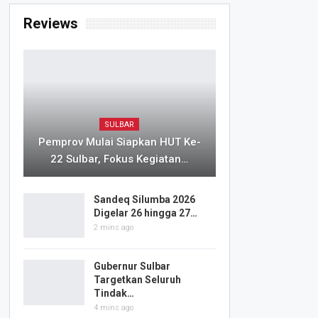
Reviews
SULBAR
Pemprov Mulai Siapkan HUT Ke-
22 Sulbar, Fokus Kegiatan…
Sandeq Silumba 2026
Digelar 26 hingga 27…
2 mins ago
Gubernur Sulbar
Targetkan Seluruh
Tindak…
4 mins ago