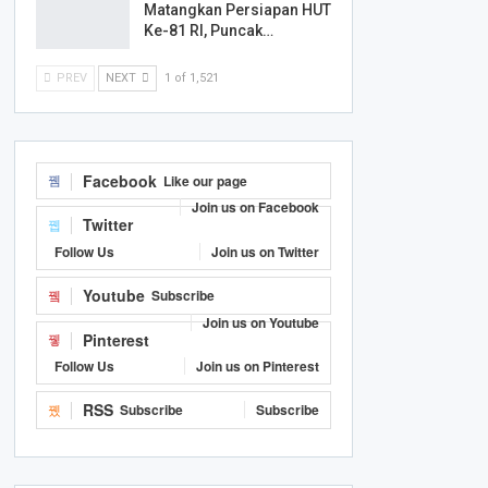
Matangkan Persiapan HUT
Ke-81 RI, Puncak…
PREV
NEXT
1 of 1,521
Facebook
Like our page
Join us on Facebook
Twitter
Follow Us
Join us on Twitter
Youtube
Subscribe
Join us on Youtube
Pinterest
Follow Us
Join us on Pinterest
RSS
Subscribe
Subscribe