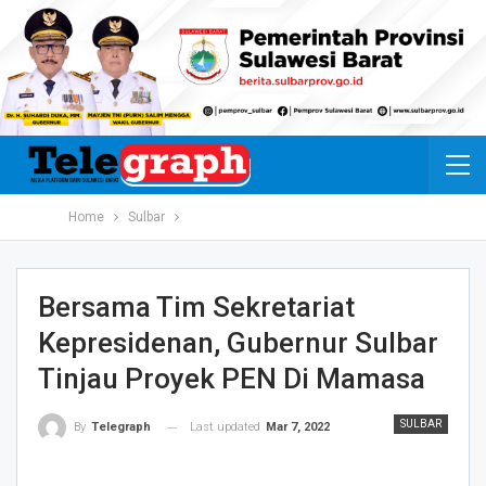
Home
Sulbar
Bersama Tim Sekretariat
Kepresidenan, Gubernur Sulbar
Tinjau Proyek PEN Di Mamasa
SULBAR
Last updated
Mar 7, 2022
By
Telegraph