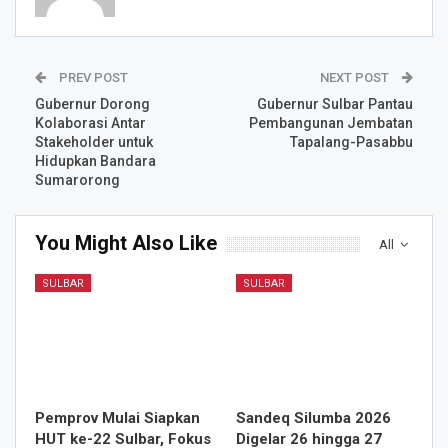
PREV POST
NEXT POST
Gubernur Dorong
Gubernur Sulbar Pantau
Kolaborasi Antar
Pembangunan Jembatan
Stakeholder untuk
Tapalang-Pasabbu
Hidupkan Bandara
Sumarorong
You Might Also Like
All
SULBAR
SULBAR
Pemprov Mulai Siapkan
Sandeq Silumba 2026
HUT ke-22 Sulbar, Fokus
Digelar 26 hingga 27