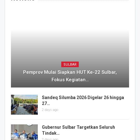
SULBAR
Pemprov Mulai Siapkan HUT Ke-22 Sulbar,
Fokus Kegiatan…
Sandeq Silumba 2026 Digelar 26 hingga
27…
2 days ago
Gubernur Sulbar Targetkan Seluruh
Tindak…
2 days ago