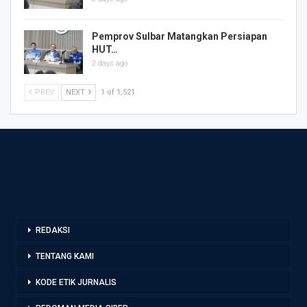
Pemprov Sulbar Matangkan Persiapan
HUT…
2 days ago
PREV
NEXT
1 of 1,521
REDAKSI
TENTANG KAMI
KODE ETIK JURNALIS