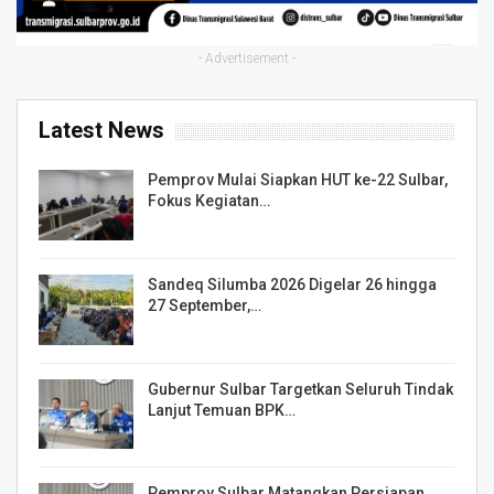
- Advertisement -
Latest News
Pemprov Mulai Siapkan HUT ke-22 Sulbar,
Fokus Kegiatan…
Sandeq Silumba 2026 Digelar 26 hingga
27 September,…
Gubernur Sulbar Targetkan Seluruh Tindak
Lanjut Temuan BPK…
Pemprov Sulbar Matangkan Persiapan