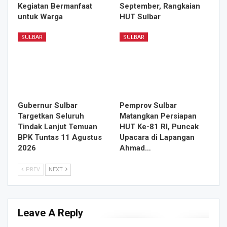
Kegiatan Bermanfaat
September, Rangkaian
untuk Warga
HUT Sulbar
SULBAR
SULBAR
Gubernur Sulbar
Pemprov Sulbar
Targetkan Seluruh
Matangkan Persiapan
Tindak Lanjut Temuan
HUT Ke-81 RI, Puncak
BPK Tuntas 11 Agustus
Upacara di Lapangan
2026
Ahmad…
PREV
NEXT
Leave A Reply