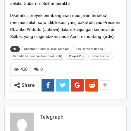
selaku Gubernur Sulbar berakhir.
Diketahui, proyek pembangunan ruas jalan tersebut
menjadi salah satu titik lokasi yang bakal ditinjau Presiden
RI, Joko Widodo (Jokowi) dalam kunjungan kerjanya di
Sulbar, yang diagendakan pada April mendatang.
(adv)
Gubernur Sulbar Ali Baal Masdar
Kabupaten Mamasa
Pemulihan Ekonomi Nasional (PEN)
Proyek PEN
Tabone-Nosu
416
0
Share
Telegraph