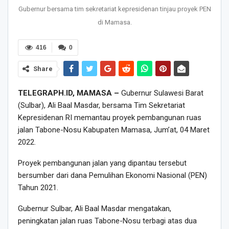
Gubernur bersama tim sekretariat kepresidenan tinjau proyek PEN
di Mamasa.
416
0
Share
TELEGRAPH.ID, MAMASA –
Gubernur Sulawesi Barat
(Sulbar), Ali Baal Masdar, bersama Tim Sekretariat
Kepresidenan RI memantau proyek pembangunan ruas
jalan Tabone-Nosu Kabupaten Mamasa, Jum’at, 04 Maret
2022.
Proyek pembangunan jalan yang dipantau tersebut
bersumber dari dana Pemulihan Ekonomi Nasional (PEN)
Tahun 2021.
Gubernur Sulbar, Ali Baal Masdar mengatakan,
peningkatan jalan ruas Tabone-Nosu terbagi atas dua