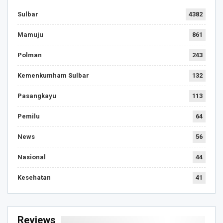
Sulbar
4382
Mamuju
861
Polman
243
Kemenkumham Sulbar
132
Pasangkayu
113
Pemilu
64
News
56
Nasional
44
Kesehatan
41
Reviews