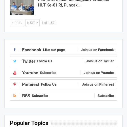
HUT Ke-81 RI, Puncak…
PREV
NEXT
1 of 1,521
Facebook
Like our page
Join us on Facebook
Twitter
Follow Us
Join us on Twitter
Youtube
Subscribe
Join us on Youtube
Pinterest
Follow Us
Join us on Pinterest
RSS
Subscribe
Subscribe
Popular Topics