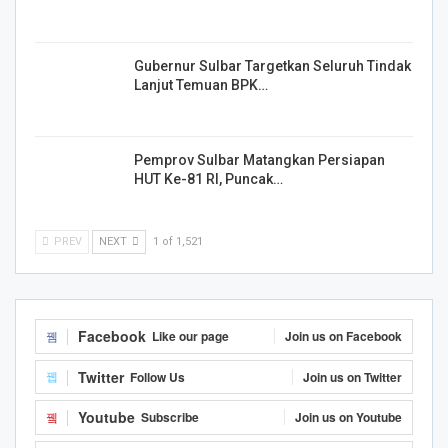
Gubernur Sulbar Targetkan Seluruh Tindak
Lanjut Temuan BPK…
Pemprov Sulbar Matangkan Persiapan
HUT Ke-81 RI, Puncak…
PREV
NEXT
1 of 1,521
Facebook
Like our page
Join us on Facebook
Twitter
Follow Us
Join us on Twitter
Youtube
Subscribe
Join us on Youtube