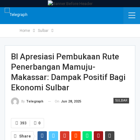
Home
Sulbar
BI Apresiasi Pembukaan Rute
Penerbangan Mamuju-
Makassar: Dampak Positif Bagi
Ekonomi Sulbar
SULBAR
On
Jun 28, 2025
By
Telegraph
393
0
Share