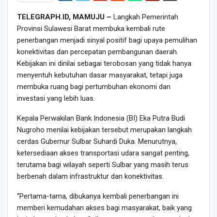
TELEGRAPH.ID, MAMUJU –
Langkah Pemerintah
Provinsi Sulawesi Barat membuka kembali rute
penerbangan menjadi sinyal positif bagi upaya pemulihan
konektivitas dan percepatan pembangunan daerah.
Kebijakan ini dinilai sebagai terobosan yang tidak hanya
menyentuh kebutuhan dasar masyarakat, tetapi juga
membuka ruang bagi pertumbuhan ekonomi dan
investasi yang lebih luas.
Kepala Perwakilan Bank Indonesia (BI) Eka Putra Budi
Nugroho menilai kebijakan tersebut merupakan langkah
cerdas Gubernur Sulbar Suhardi Duka. Menurutnya,
ketersediaan akses transportasi udara sangat penting,
terutama bagi wilayah seperti Sulbar yang masih terus
berbenah dalam infrastruktur dan konektivitas.
“Pertama-tama, dibukanya kembali penerbangan ini
memberi kemudahan akses bagi masyarakat, baik yang