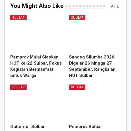
You Might Also Like
All
SULBAR
SULBAR
Pemprov Mulai Siapkan
Sandeq Silumba 2026
HUT ke-22 Sulbar, Fokus
Digelar 26 hingga 27
Kegiatan Bermanfaat
September, Rangkaian
untuk Warga
HUT Sulbar
SULBAR
SULBAR
Gubernur Sulbar
Pemprov Sulbar