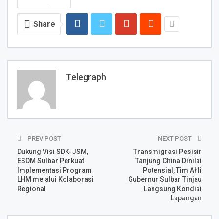
Share
Telegraph
PREV POST
NEXT POST
Dukung Visi SDK-JSM,
Transmigrasi Pesisir
ESDM Sulbar Perkuat
Tanjung China Dinilai
Implementasi Program
Potensial, Tim Ahli
LHM melalui Kolaborasi
Gubernur Sulbar Tinjau
Regional
Langsung Kondisi
Lapangan