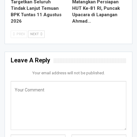
Targetkan Seluruh
Matangkan Persiapan
Tindak Lanjut Temuan
HUT Ke-81 RI, Puncak
BPK Tuntas 11 Agustus
Upacara di Lapangan
2026
Ahmad…
PREV
NEXT
Leave A Reply
Your email address will not be published.