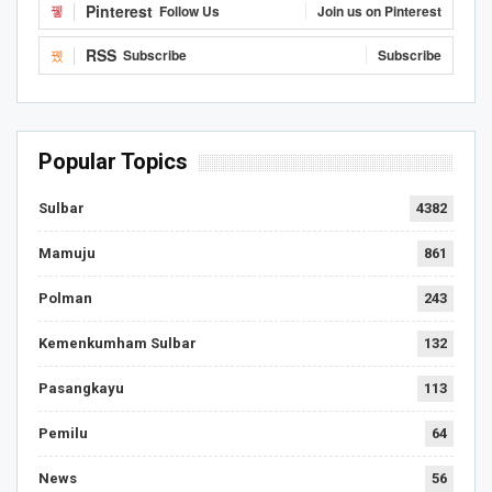
Pinterest
Follow Us
Join us on Pinterest
RSS
Subscribe
Subscribe
Popular Topics
Sulbar
4382
Mamuju
861
Polman
243
Kemenkumham Sulbar
132
Pasangkayu
113
Pemilu
64
News
56