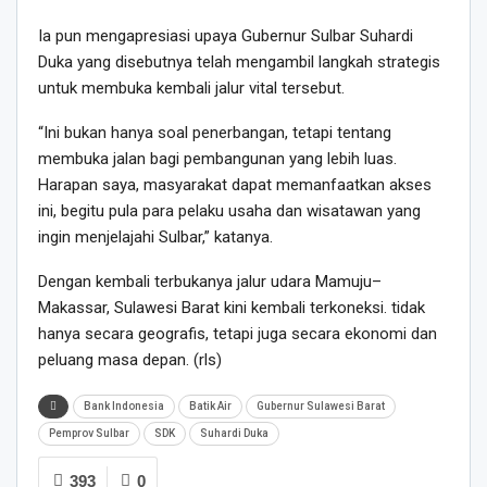
Ia pun mengapresiasi upaya Gubernur Sulbar Suhardi
Duka yang disebutnya telah mengambil langkah strategis
untuk membuka kembali jalur vital tersebut.
“Ini bukan hanya soal penerbangan, tetapi tentang
membuka jalan bagi pembangunan yang lebih luas.
Harapan saya, masyarakat dapat memanfaatkan akses
ini, begitu pula para pelaku usaha dan wisatawan yang
ingin menjelajahi Sulbar,” katanya.
Dengan kembali terbukanya jalur udara Mamuju–
Makassar, Sulawesi Barat kini kembali terkoneksi. tidak
hanya secara geografis, tetapi juga secara ekonomi dan
peluang masa depan. (rls)
Bank Indonesia
Batik Air
Gubernur Sulawesi Barat
Pemprov Sulbar
SDK
Suhardi Duka
393
0