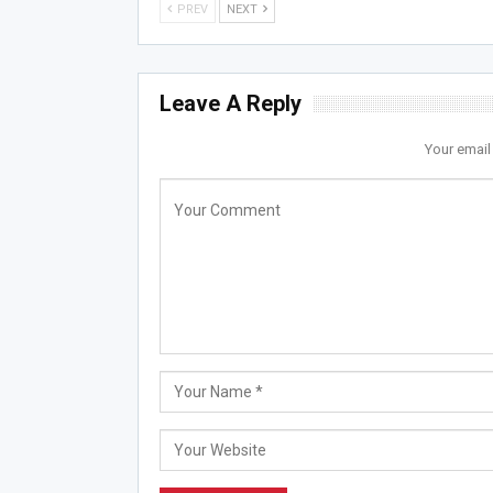
PREV
NEXT
Leave A Reply
Your email