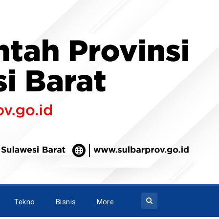
Tekno
Bisnis
More