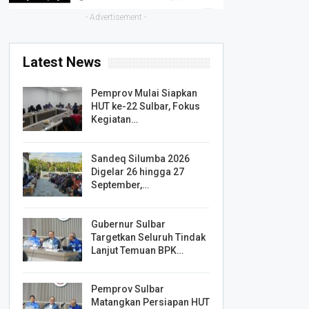
- Advertisement -
Latest News
Pemprov Mulai Siapkan
HUT ke-22 Sulbar, Fokus
Kegiatan…
Sandeq Silumba 2026
Digelar 26 hingga 27
September,…
Gubernur Sulbar
Targetkan Seluruh Tindak
Lanjut Temuan BPK…
Pemprov Sulbar
Matangkan Persiapan HUT