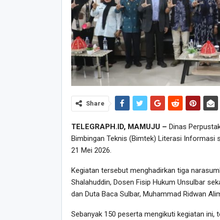
Share
TELEGRAPH.ID, MAMUJU –
Dinas Perpustak
Bimbingan Teknis (Bimtek) Literasi Informasi
21 Mei 2026.
Kegiatan tersebut menghadirkan tiga narasumbe
Shalahuddin, Dosen Fisip Hukum Unsulbar sek
dan Duta Baca Sulbar, Muhammad Ridwan Alim
Sebanyak 150 peserta mengikuti kegiatan ini, t