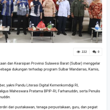
222
0
aan dan Kearsipan Provinsi Sulawesi Barat (Sulbar) menggelar
 sebagai dukungan terhadap program Sulbar Mandarras, Kamis,
r, yakni Pandu Literasi Digital Kemenkomdigi RI,
aligus Maheswara Pratama BPIP-RI, Farhanuddin, serta Penulis
uddin.
erdiri dari pustakawan, tenaga perpustakaan, guru, dan pegiat