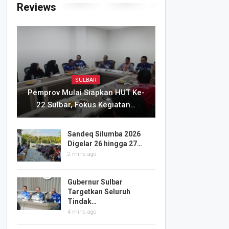
Reviews
SULBAR
Pemprov Mulai Siapkan HUT Ke-
22 Sulbar, Fokus Kegiatan…
Sandeq Silumba 2026
Digelar 26 hingga 27…
2 mins ago
Gubernur Sulbar
Targetkan Seluruh
Tindak…
4 mins ago