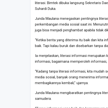
literasi. Bimtek dibuka langsung Sekretaris Da
Suhardi Duka.
Junda Maulana menegaskan pentingnya literasi
perkembangan media sosial saat ini. Menuru
juga bisa menjadi penghambat apabila tidak dik
“Ketika berita yang diterima itu baik dan kita
baik. Tapi kalau buruk dan disebarkan tanpa d
Ia menjelaskan, literasi informasi merupak
informasi, bagaimana memperoleh informasi, 
“Kadang tanpa literasi informasi, kita mudah s
media sosial, banyak orang menerima informa
membagikannya kembali,” ujarnya.
Junda Maulana mengibaratkan pentingnya liter
samudera.