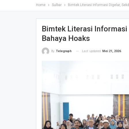
Home
Sulbar
Bimtek Literasi Informasi Digelar, Se
Bimtek Literasi Informasi
Bahaya Hoaks
Last updated
Mei 21, 2026
By
Telegraph