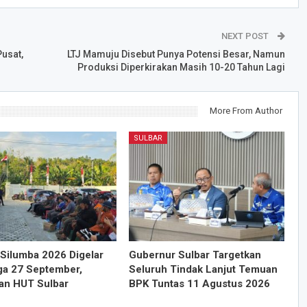
NEXT POST
usat,
LTJ Mamuju Disebut Punya Potensi Besar, Namun
Produksi Diperkirakan Masih 10-20 Tahun Lagi
More From Author
SULBAR
Silumba 2026 Digelar
Gubernur Sulbar Targetkan
ga 27 September,
Seluruh Tindak Lanjut Temuan
an HUT Sulbar
BPK Tuntas 11 Agustus 2026