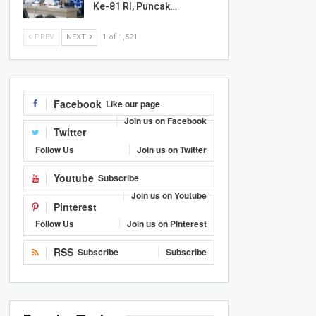
Ke-81 RI, Puncak…
PREV
NEXT
1 of 1,521
Facebook
Like our page
Join us on Facebook
Twitter
Follow Us
Join us on Twitter
Youtube
Subscribe
Join us on Youtube
Pinterest
Follow Us
Join us on Pinterest
RSS
Subscribe
Subscribe