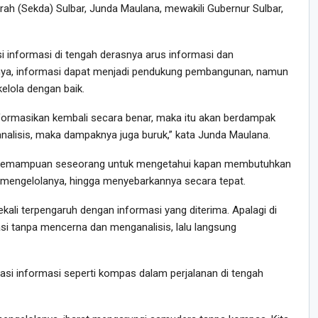
erah (Sekda) Sulbar, Junda Maulana, mewakili Gubernur Sulbar,
 informasi di tengah derasnya arus informasi dan
tnya, informasi dapat menjadi pendukung pembangunan, namun
elola dengan baik.
 informasikan kembali secara benar, maka itu akan berdampak
ianalisis, maka dampaknya juga buruk,” kata Junda Maulana.
an kemampuan seseorang untuk mengetahui kapan membutuhkan
mengelolanya, hingga menyebarkannya secara tepat.
ekali terpengaruh dengan informasi yang diterima. Apalagi di
si tanpa mencerna dan menganalisis, lalu langsung
asi informasi seperti kompas dalam perjalanan di tengah