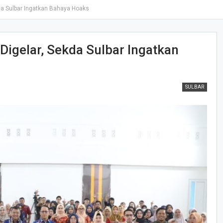
kda Sulbar Ingatkan Bahaya Hoaks
 Digelar, Sekda Sulbar Ingatkan
SULBAR