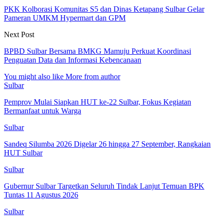
PKK Kolborasi Komunitas S5 dan Dinas Ketapang Sulbar Gelar
Pameran UMKM Hypermart dan GPM
Next Post
BPBD Sulbar Bersama BMKG Mamuju Perkuat Koordinasi
Penguatan Data dan Informasi Kebencanaan
You might also like
More from author
Sulbar
Pemprov Mulai Siapkan HUT ke-22 Sulbar, Fokus Kegiatan
Bermanfaat untuk Warga
Sulbar
Sandeq Silumba 2026 Digelar 26 hingga 27 September, Rangkaian
HUT Sulbar
Sulbar
Gubernur Sulbar Targetkan Seluruh Tindak Lanjut Temuan BPK
Tuntas 11 Agustus 2026
Sulbar