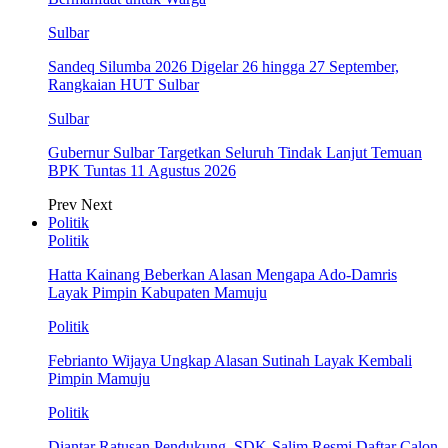
Sulbar
Sandeq Silumba 2026 Digelar 26 hingga 27 September,
Rangkaian HUT Sulbar
Sulbar
Gubernur Sulbar Targetkan Seluruh Tindak Lanjut Temuan
BPK Tuntas 11 Agustus 2026
Prev
Next
Politik
Politik
Hatta Kainang Beberkan Alasan Mengapa Ado-Damris
Layak Pimpin Kabupaten Mamuju
Politik
Febrianto Wijaya Ungkap Alasan Sutinah Layak Kembali
Pimpin Mamuju
Politik
Diantar Ratusan Pendukung, SDK-Salim Resmi Daftar Calon