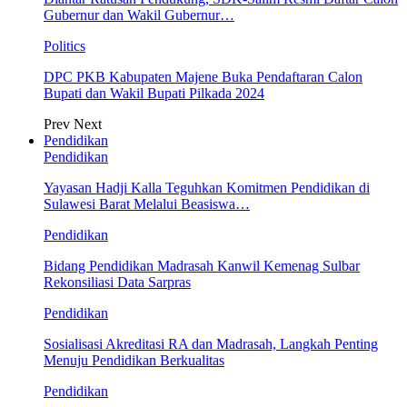
Gubernur dan Wakil Gubernur…
Politics
DPC PKB Kabupaten Majene Buka Pendaftaran Calon
Bupati dan Wakil Bupati Pilkada 2024
Prev
Next
Pendidikan
Pendidikan
Yayasan Hadji Kalla Teguhkan Komitmen Pendidikan di
Sulawesi Barat Melalui Beasiswa…
Pendidikan
Bidang Pendidikan Madrasah Kanwil Kemenag Sulbar
Rekonsiliasi Data Sarpras
Pendidikan
Sosialisasi Akreditasi RA dan Madrasah, Langkah Penting
Menuju Pendidikan Berkualitas
Pendidikan