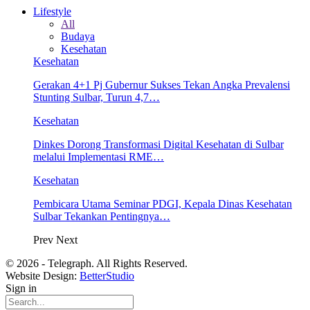
Lifestyle
All
Budaya
Kesehatan
Kesehatan
Gerakan 4+1 Pj Gubernur Sukses Tekan Angka Prevalensi
Stunting Sulbar, Turun 4,7…
Kesehatan
Dinkes Dorong Transformasi Digital Kesehatan di Sulbar
melalui Implementasi RME…
Kesehatan
Pembicara Utama Seminar PDGI, Kepala Dinas Kesehatan
Sulbar Tekankan Pentingnya…
Prev
Next
© 2026 - Telegraph. All Rights Reserved.
Website Design:
BetterStudio
Sign in