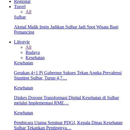
Regional
Travel
All
Sulbar
Akmal Malik Ingin Jadikan Sulbar Jadi Spot Wisata Bagi
Pemancing
Lifestyle
All
Budaya
Kesehatan
Kesehatan
Gerakan 4+1 Pj Gubernur Sukses Tekan Angka Prevalensi
Stunting Sulbar, Turun 4,7…
Kesehatan
Dinkes Dorong Transformasi Digital Kesehatan di Sulbar
melalui Implementasi RME…
Kesehatan
Pembicara Utama Seminar PDGI, Kepala Dinas Kesehatan
Sulbar Tekankan Pentingnya…