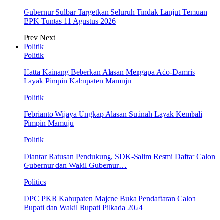
Gubernur Sulbar Targetkan Seluruh Tindak Lanjut Temuan
BPK Tuntas 11 Agustus 2026
Prev
Next
Politik
Politik
Hatta Kainang Beberkan Alasan Mengapa Ado-Damris
Layak Pimpin Kabupaten Mamuju
Politik
Febrianto Wijaya Ungkap Alasan Sutinah Layak Kembali
Pimpin Mamuju
Politik
Diantar Ratusan Pendukung, SDK-Salim Resmi Daftar Calon
Gubernur dan Wakil Gubernur…
Politics
DPC PKB Kabupaten Majene Buka Pendaftaran Calon
Bupati dan Wakil Bupati Pilkada 2024