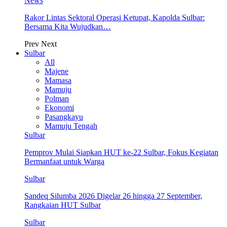
News
Rakor Lintas Sektoral Operasi Ketupat, Kapolda Sulbar:
Bersama Kita Wujudkan…
Prev
Next
Sulbar
All
Majene
Mamasa
Mamuju
Polman
Ekonomi
Pasangkayu
Mamuju Tengah
Sulbar
Pemprov Mulai Siapkan HUT ke-22 Sulbar, Fokus Kegiatan
Bermanfaat untuk Warga
Sulbar
Sandeq Silumba 2026 Digelar 26 hingga 27 September,
Rangkaian HUT Sulbar
Sulbar