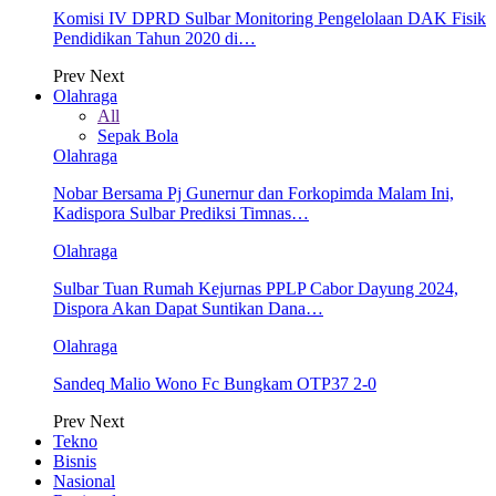
Komisi IV DPRD Sulbar Monitoring Pengelolaan DAK Fisik
Pendidikan Tahun 2020 di…
Prev
Next
Olahraga
All
Sepak Bola
Olahraga
Nobar Bersama Pj Gunernur dan Forkopimda Malam Ini,
Kadispora Sulbar Prediksi Timnas…
Olahraga
Sulbar Tuan Rumah Kejurnas PPLP Cabor Dayung 2024,
Dispora Akan Dapat Suntikan Dana…
Olahraga
Sandeq Malio Wono Fc Bungkam OTP37 2-0
Prev
Next
Tekno
Bisnis
Nasional