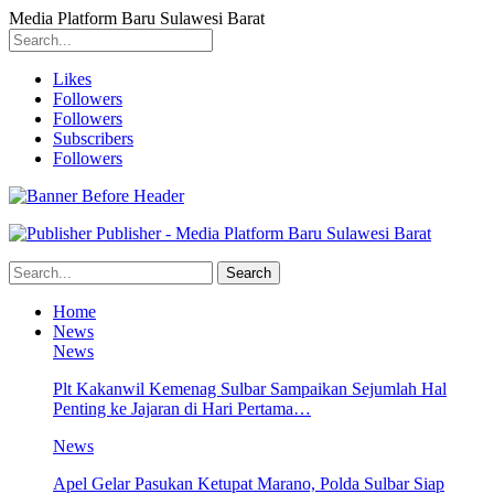
Media Platform Baru Sulawesi Barat
Likes
Followers
Followers
Subscribers
Followers
Publisher - Media Platform Baru Sulawesi Barat
Home
News
News
Plt Kakanwil Kemenag Sulbar Sampaikan Sejumlah Hal
Penting ke Jajaran di Hari Pertama…
News
Apel Gelar Pasukan Ketupat Marano, Polda Sulbar Siap