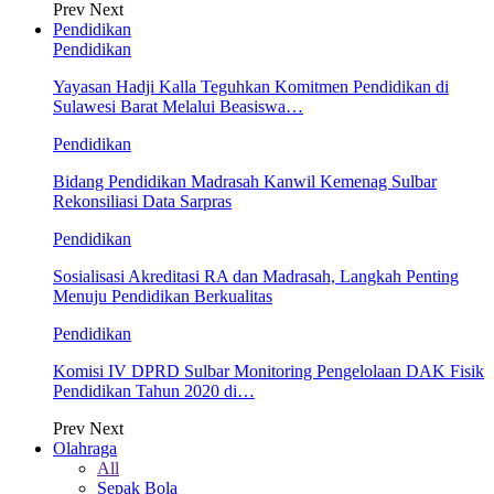
Prev
Next
Pendidikan
Pendidikan
Yayasan Hadji Kalla Teguhkan Komitmen Pendidikan di
Sulawesi Barat Melalui Beasiswa…
Pendidikan
Bidang Pendidikan Madrasah Kanwil Kemenag Sulbar
Rekonsiliasi Data Sarpras
Pendidikan
Sosialisasi Akreditasi RA dan Madrasah, Langkah Penting
Menuju Pendidikan Berkualitas
Pendidikan
Komisi IV DPRD Sulbar Monitoring Pengelolaan DAK Fisik
Pendidikan Tahun 2020 di…
Prev
Next
Olahraga
All
Sepak Bola