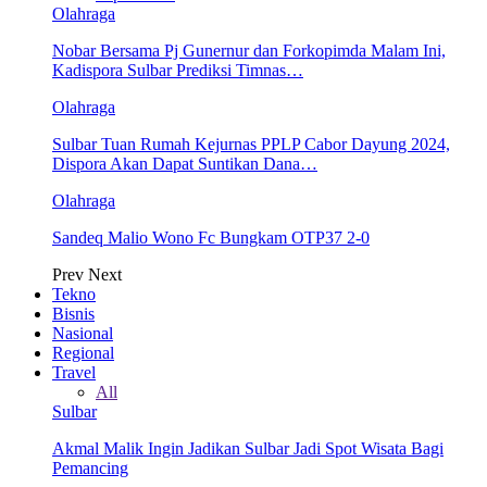
Olahraga
Nobar Bersama Pj Gunernur dan Forkopimda Malam Ini,
Kadispora Sulbar Prediksi Timnas…
Olahraga
Sulbar Tuan Rumah Kejurnas PPLP Cabor Dayung 2024,
Dispora Akan Dapat Suntikan Dana…
Olahraga
Sandeq Malio Wono Fc Bungkam OTP37 2-0
Prev
Next
Tekno
Bisnis
Nasional
Regional
Travel
All
Sulbar
Akmal Malik Ingin Jadikan Sulbar Jadi Spot Wisata Bagi
Pemancing