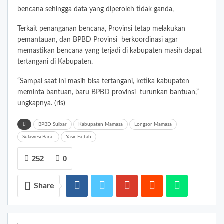
bencana sehingga data yang diperoleh tidak ganda,
Terkait penanganan bencana, Provinsi tetap melakukan
pemantauan, dan BPBD Provinsi berkoordinasi agar
memastikan bencana yang terjadi di kabupaten masih dapat
tertangani di Kabupaten.
“Sampai saat ini masih bisa tertangani, ketika kabupaten
meminta bantuan, baru BPBD provinsi turunkan bantuan,”
ungkapnya. (rls)
BPBD Sulbar
Kabupaten Mamasa
Longsor Mamasa
Sulawesi Barat
Yasir Fattah
252
0
Share