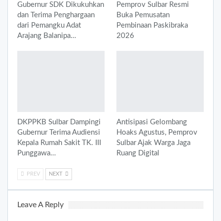
Gubernur SDK Dikukuhkan
Pemprov Sulbar Resmi
dan Terima Penghargaan
Buka Pemusatan
dari Pemangku Adat
Pembinaan Paskibraka
Arajang Balanipa…
2026
DKPPKB Sulbar Dampingi
Antisipasi Gelombang
Gubernur Terima Audiensi
Hoaks Agustus, Pemprov
Kepala Rumah Sakit TK. III
Sulbar Ajak Warga Jaga
Punggawa…
Ruang Digital
PREV
NEXT
Leave A Reply