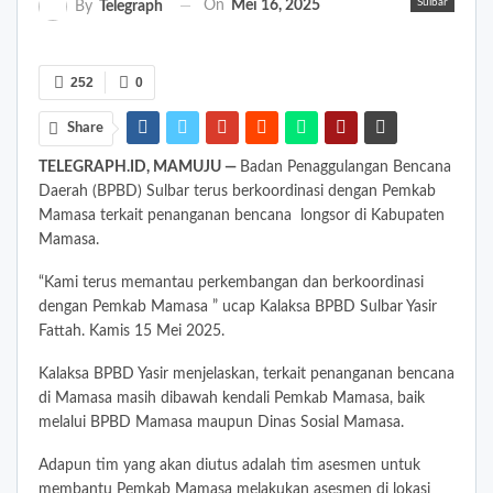
Sulbar
On
Mei 16, 2025
By
Telegraph
252
0
Share
TELEGRAPH.ID, MAMUJU —
Badan Penaggulangan Bencana
Daerah (BPBD) Sulbar terus berkoordinasi dengan Pemkab
Mamasa terkait penanganan bencana longsor di Kabupaten
Mamasa.
“Kami terus memantau perkembangan dan berkoordinasi
dengan Pemkab Mamasa ” ucap Kalaksa BPBD Sulbar Yasir
Fattah. Kamis 15 Mei 2025.
Kalaksa BPBD Yasir menjelaskan, terkait penanganan bencana
di Mamasa masih dibawah kendali Pemkab Mamasa, baik
melalui BPBD Mamasa maupun Dinas Sosial Mamasa.
Adapun tim yang akan diutus adalah tim asesmen untuk
membantu Pemkab Mamasa melakukan asesmen di lokasi