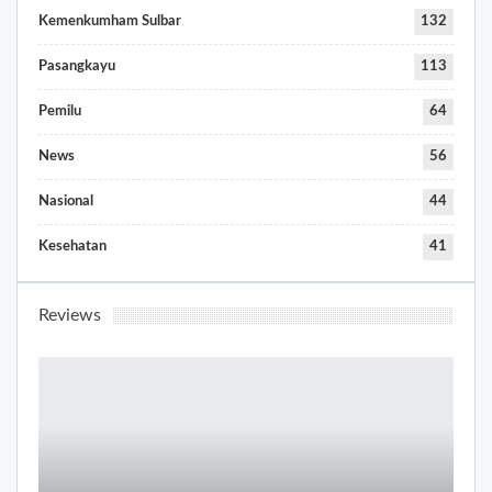
Kemenkumham Sulbar
132
Pasangkayu
113
Pemilu
64
News
56
Nasional
44
Kesehatan
41
Reviews