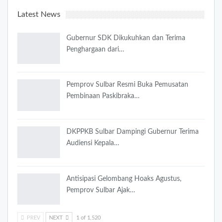
Latest News
Gubernur SDK Dikukuhkan dan Terima
Penghargaan dari…
Pemprov Sulbar Resmi Buka Pemusatan
Pembinaan Paskibraka…
DKPPKB Sulbar Dampingi Gubernur Terima
Audiensi Kepala…
Antisipasi Gelombang Hoaks Agustus,
Pemprov Sulbar Ajak…
PREV
NEXT
1 of 1,520