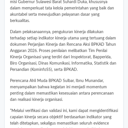
misi Gubernur Sulawesi Barat Suhardi Duka, khususnya
dalam memperkuat tata kelola pemerintahan yang baik dan
akuntabel serta mewujudkan pelayanan dasar yang
berkualitas.
Dalam pelaksanaannya, pengukuran kinerja dilakukan
terhadap setiap indikator kinerja utama yang tertuang dalam
dokumen Perjanjian Kinerja dan Rencana Aksi BPKAD Tahun
Anggaran 2026. Proses penilaian melibatkan Tim Penilai
Kinerja Organisasi yang terdiri dari Inspektorat, Bapperida,
Biro Organisasi, Dinas Komunikasi, Informatika, Statistik dan
Persandian (KominfoSS), serta BPKAD.
Perencana Ahli Muda BPKAD Sulbar, Ibnu Munandar,
menyampaikan bahwa kegiatan ini menjadi momentum
penting dalam memastikan kesesuaian antara perencanaan
dan realisasi kinerja organisasi.
“Melalui verifikasi dan validasi ini, kami dapat mengidentifikasi
capaian kinerja secara objektif berdasarkan indikator yang
telah ditetapkan, sekaligus memastikan seluruh evidence