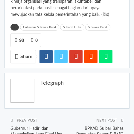
kinerja organisasi yang transparan, akuntabel, dan
berorientasi pada hasil, sebagai bagian dari upaya
mewujudkan tata kelola pemerintahan yang baik. (Rls)
Gubernur Sulawesi Barat
Suhardi Duka
Sulawesi Barat
98
0
Share
Telegraph
PREV POST
NEXT POST
Gubernur Hadiri dan
BPKAD Sulbar Bahas