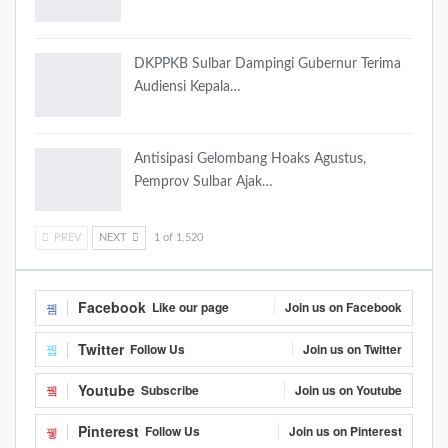
DKPPKB Sulbar Dampingi Gubernur Terima
Audiensi Kepala…
Antisipasi Gelombang Hoaks Agustus,
Pemprov Sulbar Ajak…
PREV
NEXT
1 of 1,520
Facebook
Like our page
Join us on Facebook
Twitter
Follow Us
Join us on Twitter
Youtube
Subscribe
Join us on Youtube
Pinterest
Follow Us
Join us on Pinterest