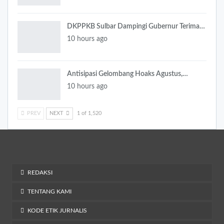
DKPPKB Sulbar Dampingi Gubernur Terima…
10 hours ago
Antisipasi Gelombang Hoaks Agustus,…
10 hours ago
PREV
NEXT
1 of 1,520
REDAKSI
TENTANG KAMI
KODE ETIK JURNALIS