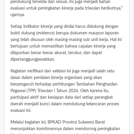
pendukung tersedia dan sesuai. Ini juga menjadi bahan
evaluasi untuk peningkatan kinerja pada triwulan berikutnya,”
ujarnya.
Setiap indikator kinerja yang dinilai harus didukung dengan
bukti dukung (evidence) berupa dokumen maupun laporan
yang telah disusun oleh masing-masing sub unit kerja. Hal ini
bertujuan untuk memastikan bahwa capaian kinerja yang
dilaporkan benar-benar akurat, terukur, dan dapat
dipertanggungjawabkan.
Kegiatan verifikasi dan validasi ini juga menjadi salah satu
dasar dalam penilaian kinerja organisasi yang akan
berpengaruh terhadap perhitungan Tambahan Penghasilan
Pegawai (TPP) Triwulan I Tahun 2026. Oleh karena itu,
partisipasi aktif dan kesiapan data dari setiap perangkat
daerah menjadi kunci dalam mendukung kelancaran proses
evaluasi ini.
Melalui kegiatan ini, BPKAD Provinsi Sulawesi Barat
menunjukkan komitmennya dalam mendorong peningkatan