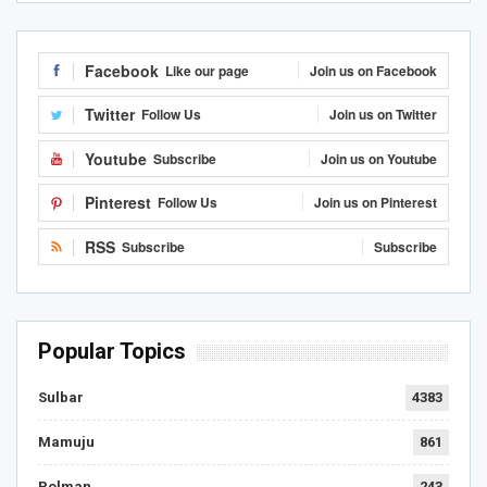
Facebook
Like our page
Join us on Facebook
Twitter
Follow Us
Join us on Twitter
Youtube
Subscribe
Join us on Youtube
Pinterest
Follow Us
Join us on Pinterest
RSS
Subscribe
Subscribe
Popular Topics
Sulbar
4383
Mamuju
861
Polman
243