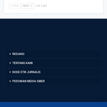
PREV
NEXT
1 of 1,521
REDAKSI
TENTANG KAMI
KODE ETIK JURNALIS
PEDOMAN MEDIA SIBER