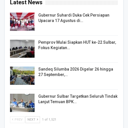
Latest News
Gubernur Suhardi Duka Cek Persiapan
Upacara 17 Agustus di…
Pemprov Mulai Siapkan HUT ke-22 Sulbar,
Fokus Kegiatan…
Sandeq Silumba 2026 Digelar 26 hingga
27 September,…
Gubernur Sulbar Targetkan Seluruh Tindak
Lanjut Temuan BPK…
PREV
NEXT
1 of 1,521