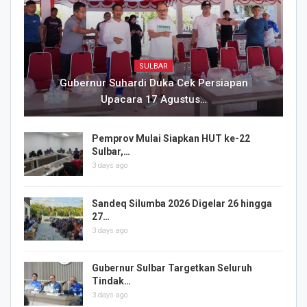
SULBAR
Gubernur Suhardi Duka Cek Persiapan
Upacara 17 Agustus…
Pemprov Mulai Siapkan HUT ke-22
Sulbar,…
3 days ago
Sandeq Silumba 2026 Digelar 26 hingga
27…
3 days ago
Gubernur Sulbar Targetkan Seluruh
Tindak…
3 days ago