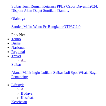
Sulbar Tuan Rumah Kejurnas PPLP Cabor Dayung 2024,
Dispora Akan Dapat Suntikan Dana…
Olahraga
Sandeq Malio Wono Fc Bungkam OTP37 2-0
Prev
Next
Tekno
Bisnis
Nasional
Regional
Travel
All
Sulbar
Akmal Malik Ingin Jadikan Sulbar Jadi Spot Wisata Bagi
Pemancing
Lifestyle
All
Budaya
Kesehatan
Kesehatan