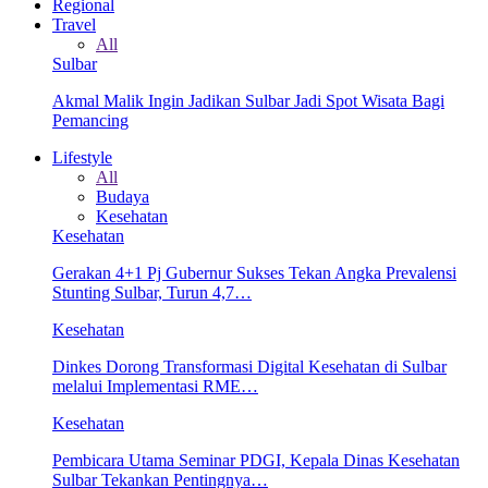
Regional
Travel
All
Sulbar
Akmal Malik Ingin Jadikan Sulbar Jadi Spot Wisata Bagi
Pemancing
Lifestyle
All
Budaya
Kesehatan
Kesehatan
Gerakan 4+1 Pj Gubernur Sukses Tekan Angka Prevalensi
Stunting Sulbar, Turun 4,7…
Kesehatan
Dinkes Dorong Transformasi Digital Kesehatan di Sulbar
melalui Implementasi RME…
Kesehatan
Pembicara Utama Seminar PDGI, Kepala Dinas Kesehatan
Sulbar Tekankan Pentingnya…