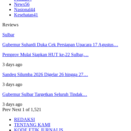
News
56
Nasional
44
Kesehatan
41
Reviews
Sulbar
Gubernur Suhardi Duka Cek Persiapan Upacara 17 Agustus…
Pemprov Mulai Siapkan HUT ke-22 Sulbar,…
3 days ago
Sandeq Silumba 2026 Digelar 26 hingga 27…
3 days ago
Gubernur Sulbar Targetkan Seluruh Tindak…
3 days ago
Prev
Next
1 of 1,521
REDAKSI
TENTANG KAMI
KODE ETIK JURNALIS