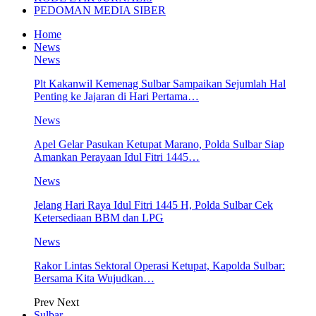
PEDOMAN MEDIA SIBER
Home
News
News
Plt Kakanwil Kemenag Sulbar Sampaikan Sejumlah Hal
Penting ke Jajaran di Hari Pertama…
News
Apel Gelar Pasukan Ketupat Marano, Polda Sulbar Siap
Amankan Perayaan Idul Fitri 1445…
News
Jelang Hari Raya Idul Fitri 1445 H, Polda Sulbar Cek
Ketersediaan BBM dan LPG
News
Rakor Lintas Sektoral Operasi Ketupat, Kapolda Sulbar:
Bersama Kita Wujudkan…
Prev
Next
Sulbar