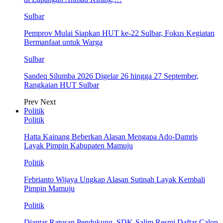
Sulbar
Pemprov Mulai Siapkan HUT ke-22 Sulbar, Fokus Kegiatan
Bermanfaat untuk Warga
Sulbar
Sandeq Silumba 2026 Digelar 26 hingga 27 September,
Rangkaian HUT Sulbar
Prev
Next
Politik
Politik
Hatta Kainang Beberkan Alasan Mengapa Ado-Damris
Layak Pimpin Kabupaten Mamuju
Politik
Febrianto Wijaya Ungkap Alasan Sutinah Layak Kembali
Pimpin Mamuju
Politik
Diantar Ratusan Pendukung, SDK-Salim Resmi Daftar Calon