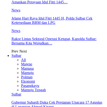
Amankan Perayaan Idul Fitri 1445…
News
Jelang Hari Raya Idul Fitri 1445 H, Polda Sulbar Cek
Ketersediaan BBM dan LPG
News
Rakor Lintas Sektoral Operasi Ketupat, Kapolda Sulbar:
Bersama Kita Wujudkan…
Prev
Next
Sulbar
All
Majene
Mamasa
Mamuju
Polman
Ekonomi
Pasangkayu
Mamuju Tengah
Sulbar
Gubernur Suhardi Duka Cek Persiapan Upacara 17 Agustus
di Lapangan Ahmad Kirang,…