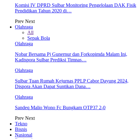
Komisi IV DPRD Sulbar Monitoring Pengelolaan DAK Fisik
Pendidikan Tahun 2020 di…
Prev
Next
Olahraga
All
Sepak Bola
Olahraga
Nobar Bersama Pj Gunernur dan Forkopimda Malam Ini,
Kadispora Sulbar Prediksi Timnas…
Olahraga
Sulbar Tuan Rumah Kejurnas PPLP Cabor Dayung 2024,
Dispora Akan Dapat Suntikan Dana…
Olahraga
Sandeq Malio Wono Fc Bungkam OTP37 2-0
Prev
Next
Tekno
Bisnis
Nasional