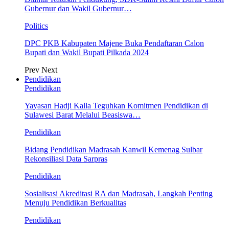
Gubernur dan Wakil Gubernur…
Politics
DPC PKB Kabupaten Majene Buka Pendaftaran Calon
Bupati dan Wakil Bupati Pilkada 2024
Prev
Next
Pendidikan
Pendidikan
Yayasan Hadji Kalla Teguhkan Komitmen Pendidikan di
Sulawesi Barat Melalui Beasiswa…
Pendidikan
Bidang Pendidikan Madrasah Kanwil Kemenag Sulbar
Rekonsiliasi Data Sarpras
Pendidikan
Sosialisasi Akreditasi RA dan Madrasah, Langkah Penting
Menuju Pendidikan Berkualitas
Pendidikan