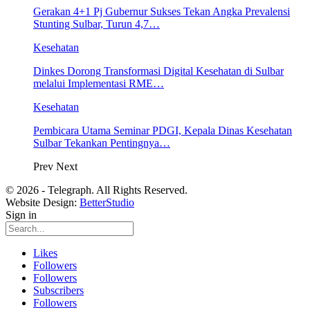
Gerakan 4+1 Pj Gubernur Sukses Tekan Angka Prevalensi
Stunting Sulbar, Turun 4,7…
Kesehatan
Dinkes Dorong Transformasi Digital Kesehatan di Sulbar
melalui Implementasi RME…
Kesehatan
Pembicara Utama Seminar PDGI, Kepala Dinas Kesehatan
Sulbar Tekankan Pentingnya…
Prev
Next
© 2026 - Telegraph. All Rights Reserved.
Website Design:
BetterStudio
Sign in
Likes
Followers
Followers
Subscribers
Followers