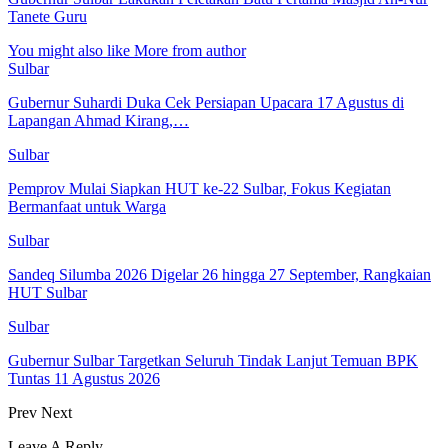
Tanete Guru
You might also like
More from author
Sulbar
Gubernur Suhardi Duka Cek Persiapan Upacara 17 Agustus di
Lapangan Ahmad Kirang,…
Sulbar
Pemprov Mulai Siapkan HUT ke-22 Sulbar, Fokus Kegiatan
Bermanfaat untuk Warga
Sulbar
Sandeq Silumba 2026 Digelar 26 hingga 27 September, Rangkaian
HUT Sulbar
Sulbar
Gubernur Sulbar Targetkan Seluruh Tindak Lanjut Temuan BPK
Tuntas 11 Agustus 2026
Prev
Next
Leave A Reply