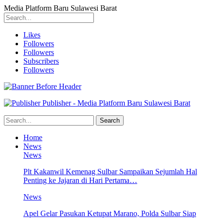
Media Platform Baru Sulawesi Barat
Likes
Followers
Followers
Subscribers
Followers
Publisher - Media Platform Baru Sulawesi Barat
Home
News
News
Plt Kakanwil Kemenag Sulbar Sampaikan Sejumlah Hal
Penting ke Jajaran di Hari Pertama…
News
Apel Gelar Pasukan Ketupat Marano, Polda Sulbar Siap