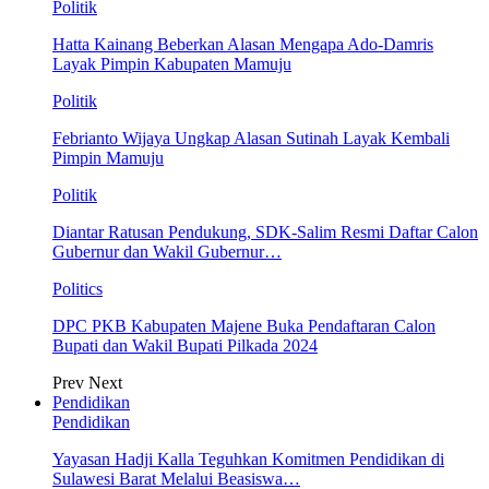
Politik
Hatta Kainang Beberkan Alasan Mengapa Ado-Damris
Layak Pimpin Kabupaten Mamuju
Politik
Febrianto Wijaya Ungkap Alasan Sutinah Layak Kembali
Pimpin Mamuju
Politik
Diantar Ratusan Pendukung, SDK-Salim Resmi Daftar Calon
Gubernur dan Wakil Gubernur…
Politics
DPC PKB Kabupaten Majene Buka Pendaftaran Calon
Bupati dan Wakil Bupati Pilkada 2024
Prev
Next
Pendidikan
Pendidikan
Yayasan Hadji Kalla Teguhkan Komitmen Pendidikan di
Sulawesi Barat Melalui Beasiswa…