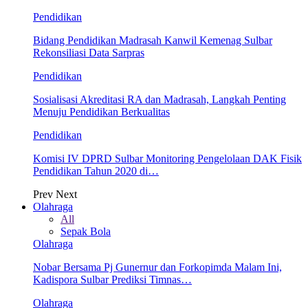
Pendidikan
Bidang Pendidikan Madrasah Kanwil Kemenag Sulbar
Rekonsiliasi Data Sarpras
Pendidikan
Sosialisasi Akreditasi RA dan Madrasah, Langkah Penting
Menuju Pendidikan Berkualitas
Pendidikan
Komisi IV DPRD Sulbar Monitoring Pengelolaan DAK Fisik
Pendidikan Tahun 2020 di…
Prev
Next
Olahraga
All
Sepak Bola
Olahraga
Nobar Bersama Pj Gunernur dan Forkopimda Malam Ini,
Kadispora Sulbar Prediksi Timnas…
Olahraga