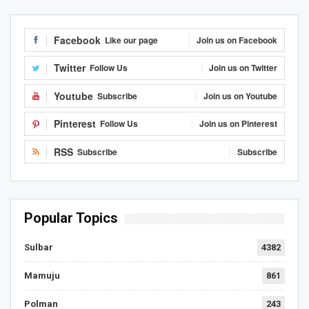
Facebook
Like our page
Join us on Facebook
Twitter
Follow Us
Join us on Twitter
Youtube
Subscribe
Join us on Youtube
Pinterest
Follow Us
Join us on Pinterest
RSS
Subscribe
Subscribe
Popular Topics
Sulbar
4382
Mamuju
861
Polman
243