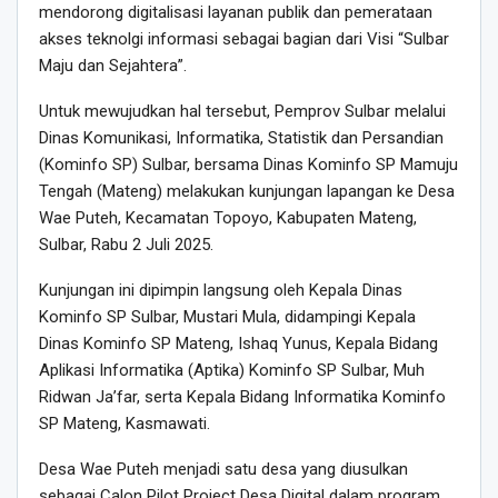
mendorong digitalisasi layanan publik dan pemerataan
akses teknolgi informasi sebagai bagian dari Visi “Sulbar
Maju dan Sejahtera”.
Untuk mewujudkan hal tersebut, Pemprov Sulbar melalui
Dinas Komunikasi, Informatika, Statistik dan Persandian
(Kominfo SP) Sulbar, bersama Dinas Kominfo SP Mamuju
Tengah (Mateng) melakukan kunjungan lapangan ke Desa
Wae Puteh, Kecamatan Topoyo, Kabupaten Mateng,
Sulbar, Rabu 2 Juli 2025.
Kunjungan ini dipimpin langsung oleh Kepala Dinas
Kominfo SP Sulbar, Mustari Mula, didampingi Kepala
Dinas Kominfo SP Mateng, Ishaq Yunus, Kepala Bidang
Aplikasi Informatika (Aptika) Kominfo SP Sulbar, Muh
Ridwan Ja’far, serta Kepala Bidang Informatika Kominfo
SP Mateng, Kasmawati.
Desa Wae Puteh menjadi satu desa yang diusulkan
sebagai Calon Pilot Project Desa Digital dalam program