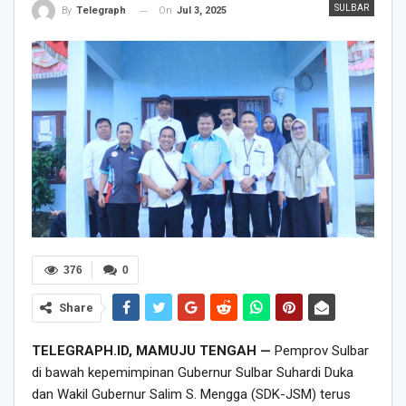
SULBAR
On
Jul 3, 2025
By
Telegraph
376
0
Share
TELEGRAPH.ID, MAMUJU TENGAH —
Pemprov Sulbar
di bawah kepemimpinan Gubernur Sulbar Suhardi Duka
dan Wakil Gubernur Salim S. Mengga (SDK-JSM) terus