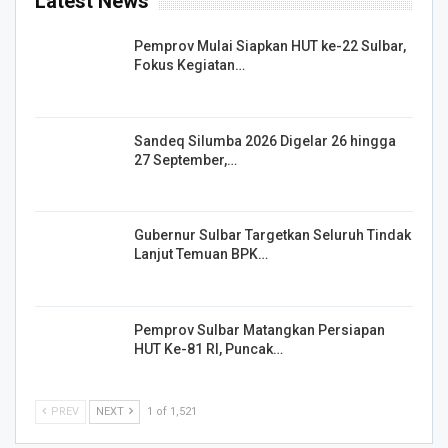
Latest News
Pemprov Mulai Siapkan HUT ke-22 Sulbar,
Fokus Kegiatan…
Sandeq Silumba 2026 Digelar 26 hingga
27 September,…
Gubernur Sulbar Targetkan Seluruh Tindak
Lanjut Temuan BPK…
Pemprov Sulbar Matangkan Persiapan
HUT Ke-81 RI, Puncak…
PREV
NEXT
1 of 1,521