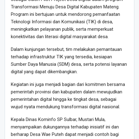
Transformasi Menuju Desa Digital Kabupaten Mateng.
Program ini bertujuan untuk mendorong pemanfaatan
Teknologi Informasi dan Komunikasi (TIK) di desa,
meningkatkan pelayanan publik, serta memperkuat
konektivitas dan literasi digital masyarakat desa.
Dalam kunjungan tersebut, tim melakukan pemantauan
terhadap infrastruktur TIK yang tersedia, kesiapan
Sumber Daya Manusia (SDM) desa, serta potensi layanan
digital yang dapat dikembangkan.
Kegiatan ini juga menjadi bagian dari komitmen bersama
pemerintah provinsi dan kabupaten dalam mewujudkan
pemerintahan digital hingga ke tingkat desa, sebagai
wujud nyata mendukung transformasi digital nasional.
Kepala Dinas Kominfo SP Sulbar, Mustari Mula,
menyampaikan dukungannya terhadap inisiatif ini dan
berharap Desa Wae Puteh dapat menjadi contoh bagi