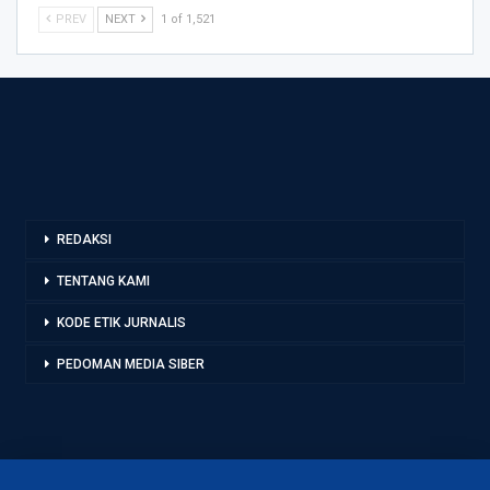
PREV
NEXT
1 of 1,521
REDAKSI
TENTANG KAMI
KODE ETIK JURNALIS
PEDOMAN MEDIA SIBER