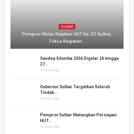
SULBAR
Pemprov Mulai Siapkan HUT Ke-22 Sulbar,
Fokus Kegiatan…
Sandeq Silumba 2026 Digelar 26 hingga
27…
10 hours ago
Gubernur Sulbar Targetkan Seluruh
Tindak…
10 hours ago
Pemprov Sulbar Matangkan Persiapan
HUT…
10 hours ago