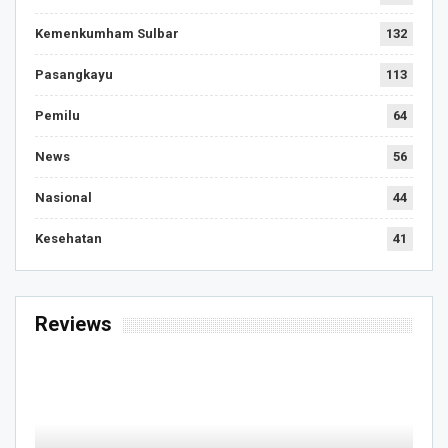
Kemenkumham Sulbar
132
Pasangkayu
113
Pemilu
64
News
56
Nasional
44
Kesehatan
41
Reviews