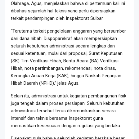
Olahraga, Agus, menjelaskan bahwa di pertemuan kali ini
dibahas sejumlah hal teknis yang perlu dipersiapkan
terkait pendampingan oleh Inspektorat Sulbar.
“Terutama terkait pengelolaan anggaran yang bersumber
dari dana hibah. Dispoparekraf akan mempersiapkan
seluruh kebutuhan administrasi secara lengkap dan
sesuai ketentuan, mulai dari proposal, Surat Keputusan
(SK) Tim Verifikasi Hibah, Berita Acara (BA) Verifikasi
Hibah, nota pertimbangan, rekomendasi, nota dinas,
Kerangka Acuan Kerja (KAK), hingga Naskah Perjanjian
Hibah Daerah (NPHD),” jelas Agus.
Selain itu, administrasi untuk kegiatan pembangunan fisik
juga tengah dalam proses persiapan. Seluruh kebutuhan
administrasi tersebut terus dikomunikasikan secara
intensif dan teknis bersama Inspektorat guna
memastikan kesesuaian dengan regulasi yang berlaku.
Disepakati pula bahwa sejumlah kegiatan berskala besar