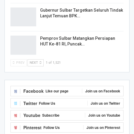
Gubernur Sulbar Targetkan Seluruh Tindak
Lanjut Temuan BPK…
Pemprov Sulbar Matangkan Persiapan
HUT Ke-81 RI, Puncak…
PREV
NEXT
1 of 1,521
Facebook
Like our page
Join us on Facebook
Twitter
Follow Us
Join us on Twitter
Youtube
Subscribe
Join us on Youtube
Pinterest
Follow Us
Join us on Pinterest