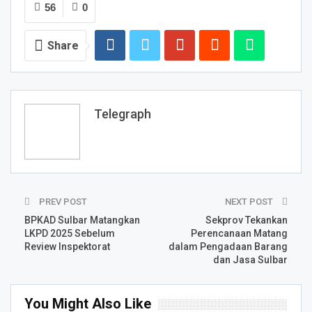
56
0
Share
Telegraph
PREV POST
NEXT POST
BPKAD Sulbar Matangkan
Sekprov Tekankan
LKPD 2025 Sebelum
Perencanaan Matang
Review Inspektorat
dalam Pengadaan Barang
dan Jasa Sulbar
You Might Also Like