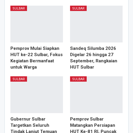
SULBAR
SULBAR
Pemprov Mulai Siapkan
Sandeq Silumba 2026
HUT ke-22 Sulbar, Fokus
Digelar 26 hingga 27
Kegiatan Bermanfaat
September, Rangkaian
untuk Warga
HUT Sulbar
SULBAR
SULBAR
Gubernur Sulbar
Pemprov Sulbar
Targetkan Seluruh
Matangkan Persiapan
Tindak Lanjut Temuan
HUT Ke-81 RI, Puncak