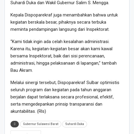
Suhardi Duka dan Wakil Gubernur Salim S. Mengga.
Kepala Dispoparekraf juga menambahkan bahwa untuk
kegiatan berskala besar, pihaknya secara terbuka
meminta pendampingan langsung dari Inspektorat.
“Kami tidak ingin ada celah kesalahan administrasi.
Karena itu, kegiatan-kegiatan besar akan kami kawal
bersama Inspektorat, baik dari sisi perencanaan,
administrasi, hingga pelaksanaan di lapangan,” tambah
Bau Akram.
Melalui sinergi tersebut, Dispoparekraf Sulbar optimistis
seluruh program dan kegiatan pada tahun anggaran
berjalan dapat terlaksana secara profesional, efektif,
serta mengedepankan prinsip transparansi dan
akuntabilitas. (Rls)
Gubernur Sulawesi Barat
Suhardi Duka