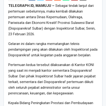
TELEGRAPH.ID, MAMUJU –
Sebagai tindak lanjut dari
pertemuan sebelumnya, maka kembali dilakukan
pertemuan antara Dinas Kepemudaan, Olahraga,
Pariwisata dan Ekonomi Kreatif Provinsi Sulawesi Barat
(Dispoparekraf Sulbar) dengan Inspektorat Sulbar, Senin,
23 Februari 2026.
Gelaran ini dalam rangka mematangkan teknis
pendampingan yang akan dilakukan oleh Inspektorat pada
Dispoparekraf untuk kegiatan pada anggaran berjalan.
Pertemuan kedua tersebut dilaksanakan di Kantor KONI
yang saat ini menjadi kantor sementara Dispoparekraf
Sulbar. Dari pihak Inspektorat Sulbar hadir jajaran pejabat
terkait, sementara dari Dispoparekraf pertemuan diikuti
oleh seluruh pejabat administrator serta unsur
perencanaan, keuangan, dan kepegawaian.
Kepala Bidang Peningkatan Prestasi dan Pembudayaan