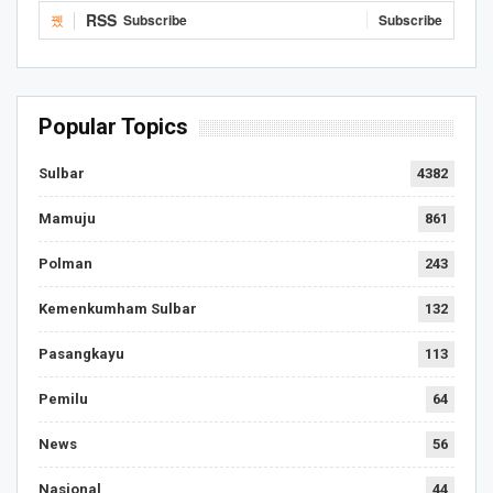
RSS
Subscribe
Subscribe
Popular Topics
Sulbar
4382
Mamuju
861
Polman
243
Kemenkumham Sulbar
132
Pasangkayu
113
Pemilu
64
News
56
Nasional
44