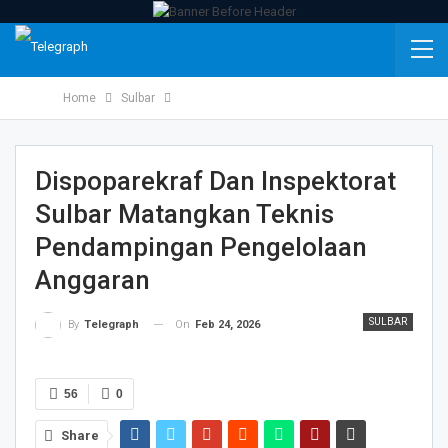
Home
Sulbar
Dispoparekraf Dan Inspektorat
Sulbar Matangkan Teknis
Pendampingan Pengelolaan
Anggaran
SULBAR
On
Feb 24, 2026
By
Telegraph
56
0
Share