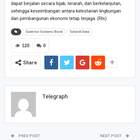
dapat berjalan secara bijak, terarah, dan berkelanjutan,
sehingga keseimbangan antara kelestarian lingkungan
dan pembangunan ekonomi tetap terjaga. (Rls)
Gubernur Sulawesi Barat
Suhardi Duka
120
0
Share
Telegraph
PREV POST
NEXT POST