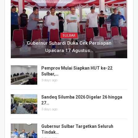
SULBAR
Gubernur Suhardi Duka Cek Persiapan
Upacara 17 Agustus…
Pemprov Mulai Siapkan HUT ke-22
Sulbar,…
3 days ago
Sandeq Silumba 2026 Digelar 26 hingga
27…
3 days ago
Gubernur Sulbar Targetkan Seluruh
Tindak…