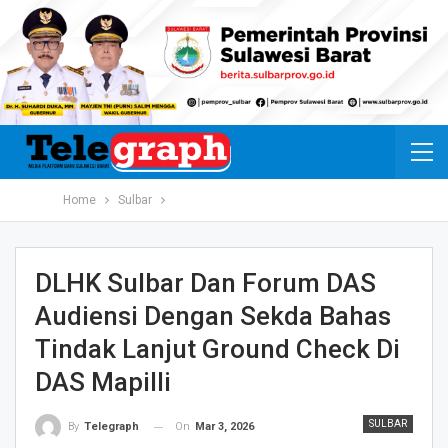
Home
Sulbar
DLHK Sulbar Dan Forum DAS
Audiensi Dengan Sekda Bahas
Tindak Lanjut Ground Check Di
DAS Mapilli
SULBAR
On
Mar 3, 2026
By
Telegraph