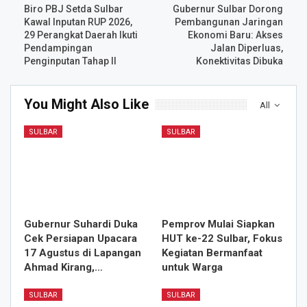
Biro PBJ Setda Sulbar
Gubernur Sulbar Dorong
Kawal Inputan RUP 2026,
Pembangunan Jaringan
29 Perangkat Daerah Ikuti
Ekonomi Baru: Akses
Pendampingan
Jalan Diperluas,
Penginputan Tahap II
Konektivitas Dibuka
You Might Also Like
All
SULBAR
SULBAR
Gubernur Suhardi Duka
Pemprov Mulai Siapkan
Cek Persiapan Upacara
HUT ke-22 Sulbar, Fokus
17 Agustus di Lapangan
Kegiatan Bermanfaat
Ahmad Kirang,…
untuk Warga
SULBAR
SULBAR