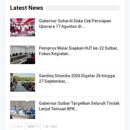
Latest News
Gubernur Suhardi Duka Cek Persiapan
Upacara 17 Agustus di…
Pemprov Mulai Siapkan HUT ke-22 Sulbar,
Fokus Kegiatan…
Sandeq Silumba 2026 Digelar 26 hingga
27 September,…
Gubernur Sulbar Targetkan Seluruh Tindak
Lanjut Temuan BPK…
PREV
NEXT
1 of 1,521