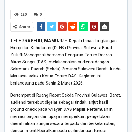
120
0
Share
TELEGRAPH.ID, MAMUJU –
Kepala Dinas Lingkungan
Hidup dan Kehutanan (DLHK) Provinsi Sulawesi Barat
Zulkifli Manggazali bersama Pengurus Forum Daerah
Aliran Sungai (DAS) melaksanakan audiensi dengan
Sekretaris Daerah (Sekda) Provinsi Sulawesi Barat, Junda
Maulana, selaku Ketua Forum DAS. Kegiatan ini
berlangsung pada Senin 2 Maret 2026.
Bertempat di Ruang Rapat Sekda Provinsi Sulawesi Barat,
audiensi tersebut digelar sebagai tindak lanjut hasil
ground check pada wilayah DAS Mapilli. Pertemuan ini
menjadi bagian dari upaya memperkuat pengelolaan
daerah aliran sungai secara terpadu dan berkelanjutan,
dengan menitikberatkan pada perlindungan fungsi