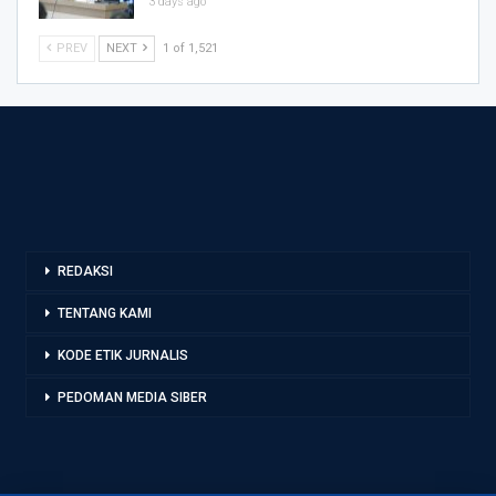
3 days ago
PREV
NEXT
1 of 1,521
REDAKSI
TENTANG KAMI
KODE ETIK JURNALIS
PEDOMAN MEDIA SIBER