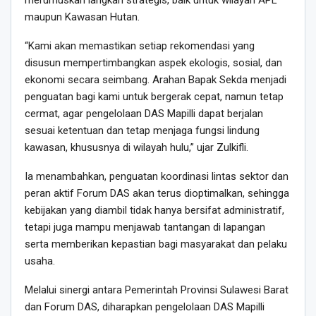
maupun Kawasan Hutan.
“Kami akan memastikan setiap rekomendasi yang
disusun mempertimbangkan aspek ekologis, sosial, dan
ekonomi secara seimbang. Arahan Bapak Sekda menjadi
penguatan bagi kami untuk bergerak cepat, namun tetap
cermat, agar pengelolaan DAS Mapilli dapat berjalan
sesuai ketentuan dan tetap menjaga fungsi lindung
kawasan, khususnya di wilayah hulu,” ujar Zulkifli.
Ia menambahkan, penguatan koordinasi lintas sektor dan
peran aktif Forum DAS akan terus dioptimalkan, sehingga
kebijakan yang diambil tidak hanya bersifat administratif,
tetapi juga mampu menjawab tantangan di lapangan
serta memberikan kepastian bagi masyarakat dan pelaku
usaha.
Melalui sinergi antara Pemerintah Provinsi Sulawesi Barat
dan Forum DAS, diharapkan pengelolaan DAS Mapilli