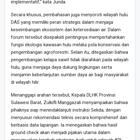
implementatif,” kata Junda.
Secara khusus, pembahasan juga menyoroti wilayah hulu
DAS yang memiliki peran strategis dalam menjaga
keseimbangan ekosistem dan ketersediaan air. Dalam
forum tersebut disepakati pentingnya mempertahankan
fungsi ekologis kawasan hulu melalui pola konservasi dan
pengembangan agroforestri. Selain itu, ditegaskan bahwa
pengembangan kelapa sawit tidak diarahkan pada wilayah
hulu, guna menjaga daya dukung lingkungan serta
menjamin keberlanjutan sumber daya air bagi masyarakat
di wilayah hilir.
Menanggapi arahan tersebut, Kepala DLHK Provinsi
Sulawesi Barat, Zulkifli Manggazali menyampaikan bahwa
pihaknya siap menindaklanjuti instruksi Sekda, dengan
menyusun rekomendasi teknis secara komprehensif dan
berbasis data lapangan. Ia menegaskan bahwa hasil
ground check akan menjadi pijakan utama dalam
merumuskan langkah strategis, baik untuk wilayah APL