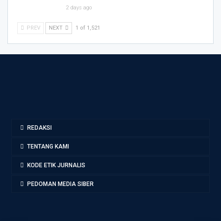
2 days ago
PREV
NEXT
1 of 1,521
REDAKSI
TENTANG KAMI
KODE ETIK JURNALIS
PEDOMAN MEDIA SIBER