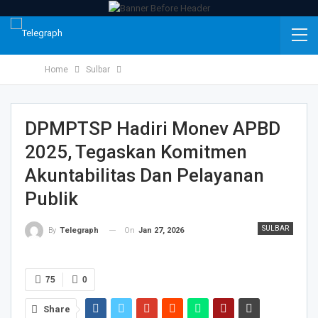
Home
Sulbar
DPMPTSP Hadiri Monev APBD
2025, Tegaskan Komitmen
Akuntabilitas Dan Pelayanan
Publik
SULBAR
On
Jan 27, 2026
By
Telegraph
75
0
Share