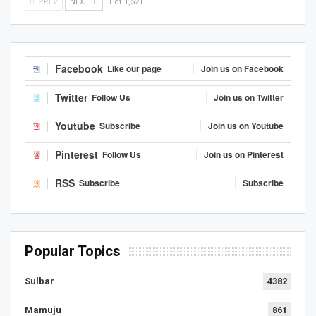
PREV
NEXT
1 of 1,521
Facebook
Like our page
Join us on Facebook
Twitter
Follow Us
Join us on Twitter
Youtube
Subscribe
Join us on Youtube
Pinterest
Follow Us
Join us on Pinterest
RSS
Subscribe
Subscribe
Popular Topics
Sulbar
4382
Mamuju
861