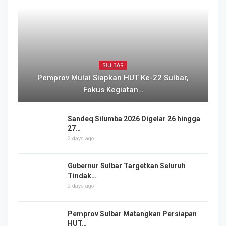
SULBAR
Pemprov Mulai Siapkan HUT Ke-22 Sulbar,
Fokus Kegiatan…
Sandeq Silumba 2026 Digelar 26 hingga
27…
2 days ago
Gubernur Sulbar Targetkan Seluruh
Tindak…
2 days ago
Pemprov Sulbar Matangkan Persiapan
HUT…