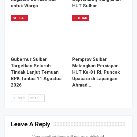
untuk Warga
HUT Sulbar
SULBAR
SULBAR
Gubernur Sulbar
Pemprov Sulbar
Targetkan Seluruh
Matangkan Persiapan
Tindak Lanjut Temuan
HUT Ke-81 RI, Puncak
BPK Tuntas 11 Agustus
Upacara di Lapangan
2026
Ahmad…
PREV
NEXT
Leave A Reply
Your email address will not be published.