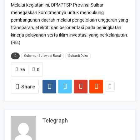
Melalui kegiatan ini, DPMPTSP Provinsi Sulbar
menegaskan komitmennya untuk mendukung
pembangunan daerah melalui pengelolaan anggaran yang
transparan, efektif, dan berorientasi pada peningkatan
kinerja pelayanan serta iklim investasi yang berkelanjutan.
(Rls)
Gubernur Sulawesi Barat
Suhardi Duka
75
0
Share
Telegraph