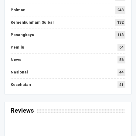
Polman
243
Kemenkumham Sulbar
132
Pasangkayu
113
Pemilu
64
News
56
Nasional
44
Kesehatan
41
Reviews