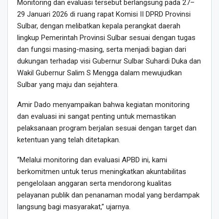
Monitoring dan evaluasi tersebut berlangsung pada 27–
29 Januari 2026 di ruang rapat Komisi II DPRD Provinsi
Sulbar, dengan melibatkan kepala perangkat daerah
lingkup Pemerintah Provinsi Sulbar sesuai dengan tugas
dan fungsi masing-masing, serta menjadi bagian dari
dukungan terhadap visi Gubernur Sulbar Suhardi Duka dan
Wakil Gubernur Salim S Mengga dalam mewujudkan
Sulbar yang maju dan sejahtera.
Amir Dado menyampaikan bahwa kegiatan monitoring
dan evaluasi ini sangat penting untuk memastikan
pelaksanaan program berjalan sesuai dengan target dan
ketentuan yang telah ditetapkan.
“Melalui monitoring dan evaluasi APBD ini, kami
berkomitmen untuk terus meningkatkan akuntabilitas
pengelolaan anggaran serta mendorong kualitas
pelayanan publik dan penanaman modal yang berdampak
langsung bagi masyarakat,” ujarnya.