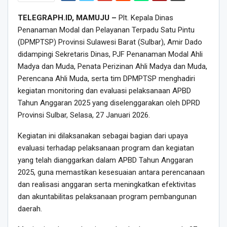
TELEGRAPH.ID, MAMUJU –
Plt. Kepala Dinas
Penanaman Modal dan Pelayanan Terpadu Satu Pintu
(DPMPTSP) Provinsi Sulawesi Barat (Sulbar), Amir Dado
didampingi Sekretaris Dinas, PJF Penanaman Modal Ahli
Madya dan Muda, Penata Perizinan Ahli Madya dan Muda,
Perencana Ahli Muda, serta tim DPMPTSP menghadiri
kegiatan monitoring dan evaluasi pelaksanaan APBD
Tahun Anggaran 2025 yang diselenggarakan oleh DPRD
Provinsi Sulbar, Selasa, 27 Januari 2026.
Kegiatan ini dilaksanakan sebagai bagian dari upaya
evaluasi terhadap pelaksanaan program dan kegiatan
yang telah dianggarkan dalam APBD Tahun Anggaran
2025, guna memastikan kesesuaian antara perencanaan
dan realisasi anggaran serta meningkatkan efektivitas
dan akuntabilitas pelaksanaan program pembangunan
daerah.