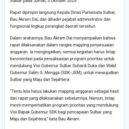
Sulbar pada Jumat, 3 Oktober 2025.
Rapat dipimpin langsung Kepala Dinas Pariwisata Sulbar,
Bau Akram Dai, dan dihadiri pejabat administrator dan
fungsional lingkup perangkat daerah tersebut.
Dalam arahannya, Bau Akram Dai menyampaikan bahwa
rapat dilaksanakan dalam rangka mapping penyesuaian
anggaran. Ia mengingatkan, semua kegiatan harus tetap
berorientasi pada perealisasian program prioritas untuk
mendukung Visi Gubernur Sulbar Suhardi Duka dan Wakil
Gubernur Salim S. Mengga (SDK-JSM), untuk mewujudkan
Sulbar yang Maju dan Sejahtera.
“Tentu kita harus lakukan mapping anggaran sebagai hasil
dari rapat yang dilaksanakan sebelumnya. Namun, tetap
mesti memperhatikan program prioritas yang mendukung
Visi Bapak Gubernur SDK bagi pencapaian Sulbar yang
Maju dan Sejahtera,” kata Bau Akram.