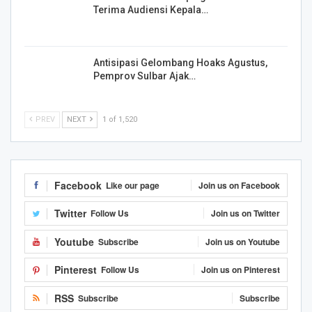
Terima Audiensi Kepala…
Antisipasi Gelombang Hoaks Agustus,
Pemprov Sulbar Ajak…
PREV
NEXT
1 of 1,520
Facebook
Like our page
Join us on Facebook
Twitter
Follow Us
Join us on Twitter
Youtube
Subscribe
Join us on Youtube
Pinterest
Follow Us
Join us on Pinterest
RSS
Subscribe
Subscribe