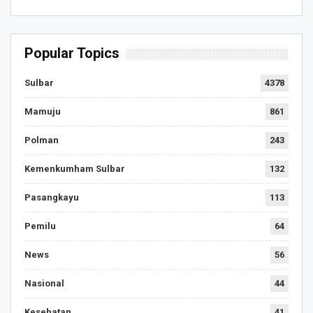
Popular Topics
Sulbar
4378
Mamuju
861
Polman
243
Kemenkumham Sulbar
132
Pasangkayu
113
Pemilu
64
News
56
Nasional
44
Kesehatan
41