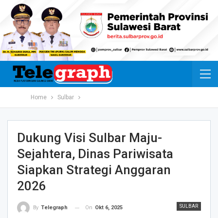
Home
Sulbar
Dukung Visi Sulbar Maju-
Sejahtera, Dinas Pariwisata
Siapkan Strategi Anggaran
2026
SULBAR
On
Okt 6, 2025
By
Telegraph