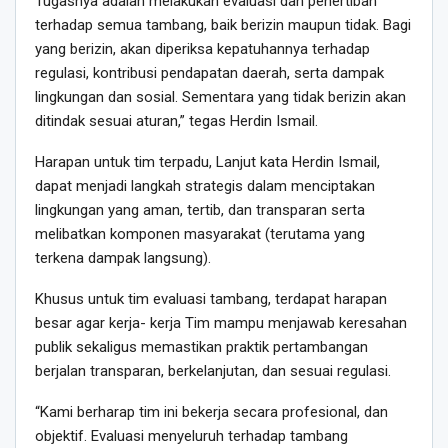
Tugasnya adalah melakukan evaluasi dan penertiban
terhadap semua tambang, baik berizin maupun tidak. Bagi
yang berizin, akan diperiksa kepatuhannya terhadap
regulasi, kontribusi pendapatan daerah, serta dampak
lingkungan dan sosial. Sementara yang tidak berizin akan
ditindak sesuai aturan,” tegas Herdin Ismail.
Harapan untuk tim terpadu, Lanjut kata Herdin Ismail,
dapat menjadi langkah strategis dalam menciptakan
lingkungan yang aman, tertib, dan transparan serta
melibatkan komponen masyarakat (terutama yang
terkena dampak langsung).
Khusus untuk tim evaluasi tambang, terdapat harapan
besar agar kerja- kerja Tim mampu menjawab keresahan
publik sekaligus memastikan praktik pertambangan
berjalan transparan, berkelanjutan, dan sesuai regulasi.
“Kami berharap tim ini bekerja secara profesional, dan
objektif. Evaluasi menyeluruh terhadap tambang