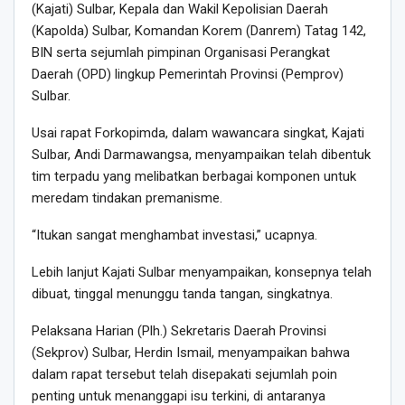
(Kajati) Sulbar, Kepala dan Wakil Kepolisian Daerah
(Kapolda) Sulbar, Komandan Korem (Danrem) Tatag 142,
BIN serta sejumlah pimpinan Organisasi Perangkat
Daerah (OPD) lingkup Pemerintah Provinsi (Pemprov)
Sulbar.
Usai rapat Forkopimda, dalam wawancara singkat, Kajati
Sulbar, Andi Darmawangsa, menyampaikan telah dibentuk
tim terpadu yang melibatkan berbagai komponen untuk
meredam tindakan premanisme.
“Itukan sangat menghambat investasi,” ucapnya.
Lebih lanjut Kajati Sulbar menyampaikan, konsepnya telah
dibuat, tinggal menunggu tanda tangan, singkatnya.
Pelaksana Harian (Plh.) Sekretaris Daerah Provinsi
(Sekprov) Sulbar, Herdin Ismail, menyampaikan bahwa
dalam rapat tersebut telah disepakati sejumlah poin
penting untuk menanggapi isu terkini, di antaranya