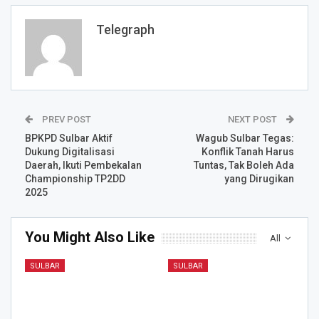
Telegraph
PREV POST
NEXT POST
BPKPD Sulbar Aktif
Wagub Sulbar Tegas:
Dukung Digitalisasi
Konflik Tanah Harus
Daerah, Ikuti Pembekalan
Tuntas, Tak Boleh Ada
Championship TP2DD
yang Dirugikan
2025
You Might Also Like
All
SULBAR
SULBAR