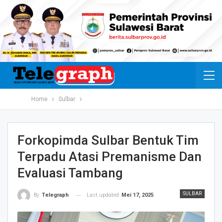
Home
Sulbar
Forkopimda Sulbar Bentuk Tim
Terpadu Atasi Premanisme Dan
Evaluasi Tambang
SULBAR
Last updated
Mei 17, 2025
By
Telegraph