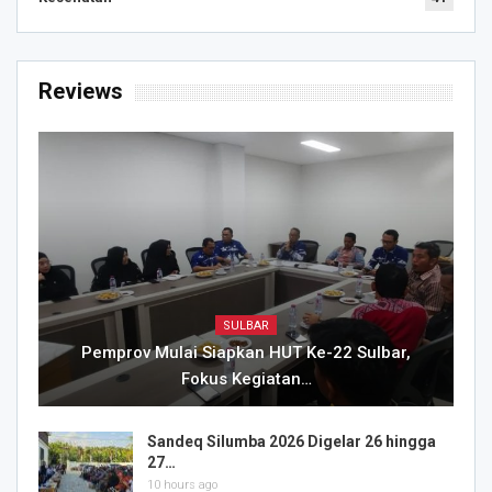
Reviews
SULBAR
Pemprov Mulai Siapkan HUT Ke-22 Sulbar,
Fokus Kegiatan…
Sandeq Silumba 2026 Digelar 26 hingga
27…
10 hours ago