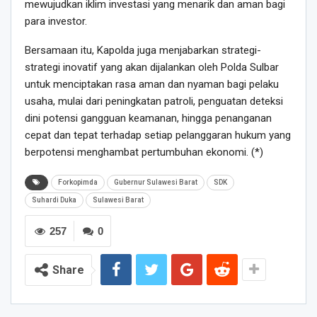
mewujudkan iklim investasi yang menarik dan aman bagi
para investor.
Bersamaan itu, Kapolda juga menjabarkan strategi-
strategi inovatif yang akan dijalankan oleh Polda Sulbar
untuk menciptakan rasa aman dan nyaman bagi pelaku
usaha, mulai dari peningkatan patroli, penguatan deteksi
dini potensi gangguan keamanan, hingga penanganan
cepat dan tepat terhadap setiap pelanggaran hukum yang
berpotensi menghambat pertumbuhan ekonomi. (*)
Forkopimda
Gubernur Sulawesi Barat
SDK
Suhardi Duka
Sulawesi Barat
257
0
Share