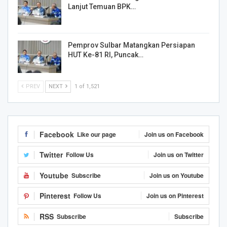
Lanjut Temuan BPK…
Pemprov Sulbar Matangkan Persiapan
HUT Ke-81 RI, Puncak…
PREV
NEXT
1 of 1,521
Facebook
Like our page
Join us on Facebook
Twitter
Follow Us
Join us on Twitter
Youtube
Subscribe
Join us on Youtube
Pinterest
Follow Us
Join us on Pinterest
RSS
Subscribe
Subscribe