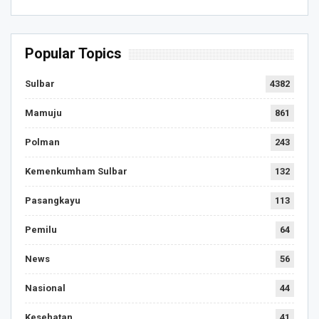
Popular Topics
Sulbar
4382
Mamuju
861
Polman
243
Kemenkumham Sulbar
132
Pasangkayu
113
Pemilu
64
News
56
Nasional
44
Kesehatan
41