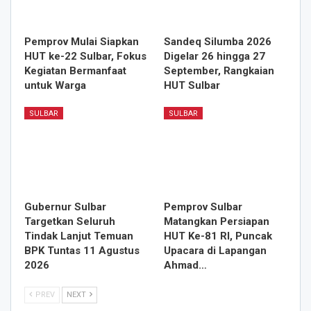
Pemprov Mulai Siapkan
Sandeq Silumba 2026
HUT ke-22 Sulbar, Fokus
Digelar 26 hingga 27
Kegiatan Bermanfaat
September, Rangkaian
untuk Warga
HUT Sulbar
SULBAR
SULBAR
Gubernur Sulbar
Pemprov Sulbar
Targetkan Seluruh
Matangkan Persiapan
Tindak Lanjut Temuan
HUT Ke-81 RI, Puncak
BPK Tuntas 11 Agustus
Upacara di Lapangan
2026
Ahmad…
PREV
NEXT