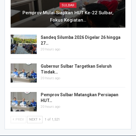
SULBAR
Pemprov Mulai Siapkan HUT Ke-22 Sulbar,
Fokus Kegiatan…
Sandeq Silumba 2026 Digelar 26 hingga
27…
20 hours ago
Gubernur Sulbar Targetkan Seluruh
Tindak…
20 hours ago
Pemprov Sulbar Matangkan Persiapan
HUT…
20 hours ago
PREV
NEXT
1 of 1,521