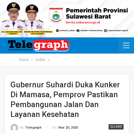
Home
Sulbar
Gubernur Suhardi Duka Kunker
Di Mamasa, Pemprov Pastikan
Pembangunan Jalan Dan
Layanan Kesehatan
SULBAR
On
Nov 20, 2025
By
Telegraph