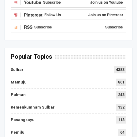
Youtube
Subscribe
Join us on Youtube
Pinterest
Follow Us
Join us on Pinterest
RSS
Subscribe
Subscribe
Popular Topics
Sulbar
4383
Mamuju
861
Polman
243
Kemenkumham Sulbar
132
Pasangkayu
113
Pemilu
64