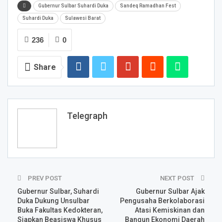
Gubernur Sulbar Suhardi Duka
Sandeq Ramadhan Fest
Suhardi Duka
Sulawesi Barat
236
0
Share
Telegraph
PREV POST
NEXT POST
Gubernur Sulbar, Suhardi
Gubernur Sulbar Ajak
Duka Dukung Unsulbar
Pengusaha Berkolaborasi
Buka Fakultas Kedokteran,
Atasi Kemiskinan dan
Siapkan Beasiswa Khusus
Bangun Ekonomi Daerah