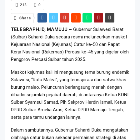
213
0
Share
TELEGRAPH.ID, MAMUJU –
Gubernur Sulawesi Barat
(Sulbar) Suhardi Duka secara resmi meluncurkan maskot
Kejuaraan Nasional (Kejurnas) Catur ke-50 dan Rapat
Kerja Nasional (Rakernas) Percasi ke-45 yang digelar oleh
Pengprov Percasi Sulbar tahun 2025.
Maskot kejurnas kali ini mengusung tema burung endemik
Sulawesi, “Ratu Malea”, yang terinspirasi dari satwa khas
burung maleo. Peluncuran berlangsung meriah dengan
dihadiri sejumlah pejabat daerah, di antaranya Ketua KONI
Sulbar Syamsul Samad, Plh Sekprov Herdin Ismail, Ketua
DPRD Sulbar Amelia Aras, Ketua DPRD Mamuju Tengah,
serta para tamu undangan lainnya.
Dalam sambutannya, Gubernur Suhardi Duka mengatakan
olahraga catur bukan sekadar permainan strategi di atas