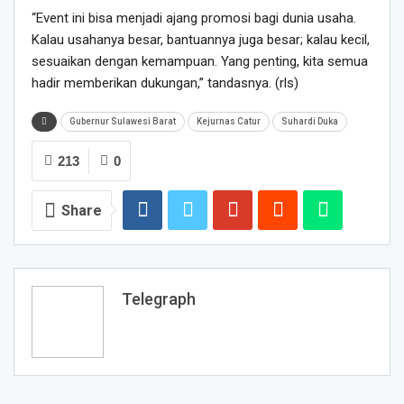
“Event ini bisa menjadi ajang promosi bagi dunia usaha.
Kalau usahanya besar, bantuannya juga besar; kalau kecil,
sesuaikan dengan kemampuan. Yang penting, kita semua
hadir memberikan dukungan,” tandasnya. (rls)
Gubernur Sulawesi Barat
Kejurnas Catur
Suhardi Duka
213
0
Share
Telegraph