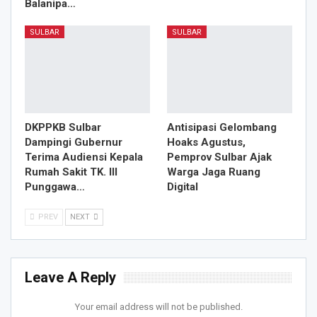
Balanipa…
SULBAR
SULBAR
DKPPKB Sulbar
Antisipasi Gelombang
Dampingi Gubernur
Hoaks Agustus,
Terima Audiensi Kepala
Pemprov Sulbar Ajak
Rumah Sakit TK. III
Warga Jaga Ruang
Punggawa…
Digital
PREV
NEXT
Leave A Reply
Your email address will not be published.