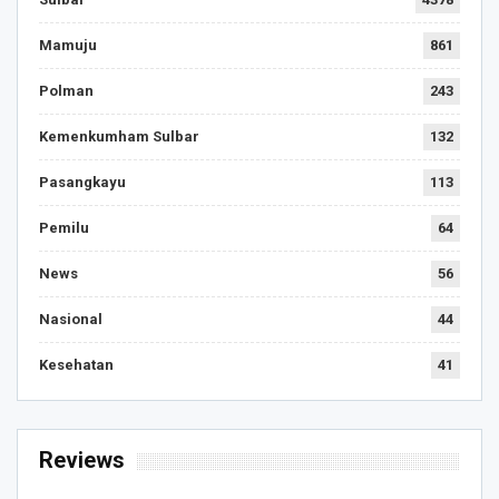
Mamuju
861
Polman
243
Kemenkumham Sulbar
132
Pasangkayu
113
Pemilu
64
News
56
Nasional
44
Kesehatan
41
Reviews