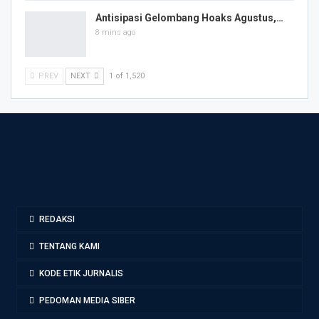
Antisipasi Gelombang Hoaks Agustus,…
8 mins ago
PREV
NEXT
1 of 1,520
REDAKSI
TENTANG KAMI
KODE ETIK JURNALIS
PEDOMAN MEDIA SIBER