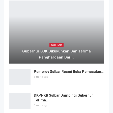
SULBAR
Gubernur SDK Dikukuhkan Dan Terima
Penghargaan Dari…
Pemprov Sulbar Resmi Buka Pemusatan…
3 mins ago
DKPPKB Sulbar Dampingi Gubernur
Terima…
6 mins ago