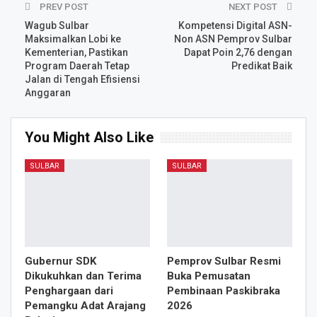
PREV POST
NEXT POST
Wagub Sulbar
Kompetensi Digital ASN-
Maksimalkan Lobi ke
Non ASN Pemprov Sulbar
Kementerian, Pastikan
Dapat Poin 2,76 dengan
Program Daerah Tetap
Predikat Baik
Jalan di Tengah Efisiensi
Anggaran
You Might Also Like
SULBAR
SULBAR
Gubernur SDK
Pemprov Sulbar Resmi
Dikukuhkan dan Terima
Buka Pemusatan
Penghargaan dari
Pembinaan Paskibraka
Pemangku Adat Arajang
2026