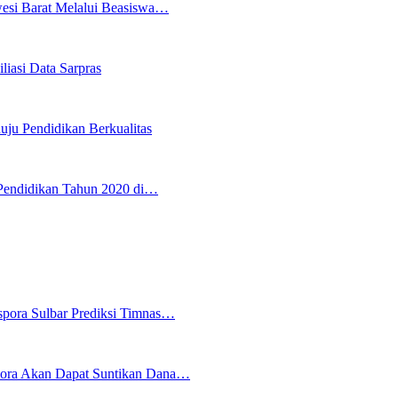
wesi Barat Melalui Beasiswa…
iasi Data Sarpras
uju Pendidikan Berkualitas
Pendidikan Tahun 2020 di…
spora Sulbar Prediksi Timnas…
pora Akan Dapat Suntikan Dana…