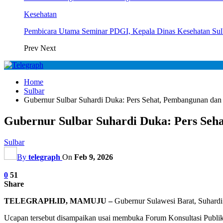
Kesehatan
Pembicara Utama Seminar PDGI, Kepala Dinas Kesehatan Su
Prev
Next
Home
Sulbar
Gubernur Sulbar Suhardi Duka: Pers Sehat, Pembangunan dan
Gubernur Sulbar Suhardi Duka: Pers Seh
Sulbar
By
telegraph
On
Feb 9, 2026
0
51
Share
TELEGRAPH.ID, MAMUJU –
Gubernur Sulawesi Barat, Suhardi
Ucapan tersebut disampaikan usai membuka Forum Konsultasi Publi