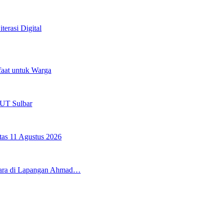
erasi Digital
aat untuk Warga
HUT Sulbar
tas 11 Agustus 2026
cara di Lapangan Ahmad…