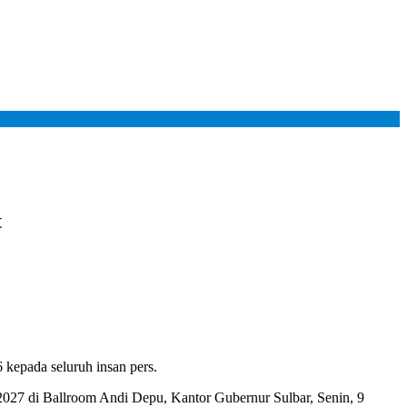
t
kepada seluruh insan pers.
27 di Ballroom Andi Depu, Kantor Gubernur Sulbar, Senin, 9