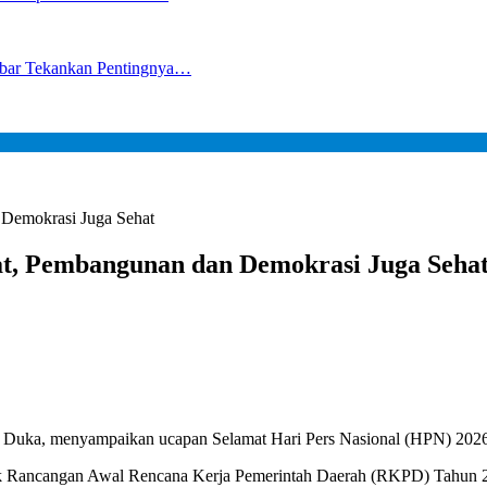
lbar Tekankan Pentingnya…
 Demokrasi Juga Sehat
at, Pembangunan dan Demokrasi Juga Seha
 Duka, menyampaikan ucapan Selamat Hari Pers Nasional (HPN) 2026 
k Rancangan Awal Rencana Kerja Pemerintah Daerah (RKPD) Tahun 20