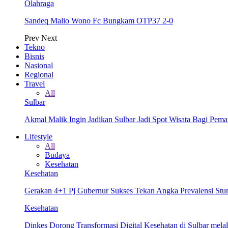
Olahraga
Sandeq Malio Wono Fc Bungkam OTP37 2-0
Prev
Next
Tekno
Bisnis
Nasional
Regional
Travel
All
Sulbar
Akmal Malik Ingin Jadikan Sulbar Jadi Spot Wisata Bagi Pem
Lifestyle
All
Budaya
Kesehatan
Kesehatan
Gerakan 4+1 Pj Gubernur Sukses Tekan Angka Prevalensi Stun
Kesehatan
Dinkes Dorong Transformasi Digital Kesehatan di Sulbar me