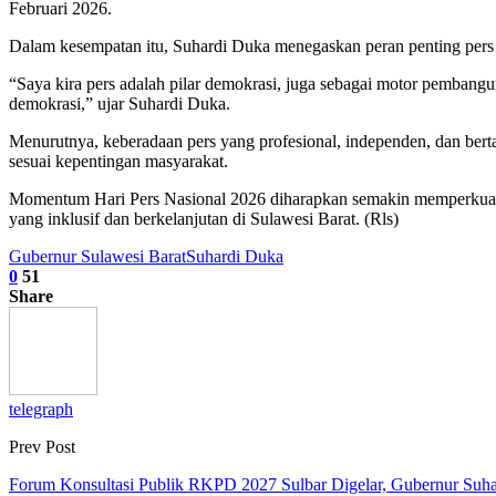
Februari 2026.
Dalam kesempatan itu, Suhardi Duka menegaskan peran penting pers s
“Saya kira pers adalah pilar demokrasi, juga sebagai motor pembangun
demokrasi,” ujar Suhardi Duka.
Menurutnya, keberadaan pers yang profesional, independen, dan bert
sesuai kepentingan masyarakat.
Momentum Hari Pers Nasional 2026 diharapkan semakin memperkuat s
yang inklusif dan berkelanjutan di Sulawesi Barat. (Rls)
Gubernur Sulawesi Barat
Suhardi Duka
0
51
Share
telegraph
Prev Post
Forum Konsultasi Publik RKPD 2027 Sulbar Digelar, Gubernur Suh