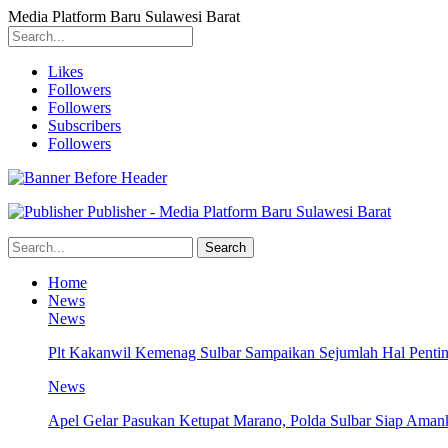
Media Platform Baru Sulawesi Barat
Likes
Followers
Followers
Subscribers
Followers
Publisher - Media Platform Baru Sulawesi Barat
Home
News
News
Plt Kakanwil Kemenag Sulbar Sampaikan Sejumlah Hal Pentin
News
Apel Gelar Pasukan Ketupat Marano, Polda Sulbar Siap Amank