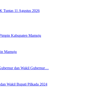
K Tuntas 11 Agustus 2026
 Pimpin Kabupaten Mamuju
pin Mamuju
 Gubernur dan Wakil Gubernur…
an Wakil Bupati Pilkada 2024