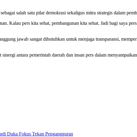
ebagai salah satu pilar demokrasi sekaligus mitra strategis dalam pe
an. Kalau pers kita sehat, pembangunan kita sehat. Jadi bagi saya pers
anggung jawab sangat dibutuhkan untuk menjaga transparansi, memperk
inergi antara pemerintah daerah dan insan pers dalam menyampaikan 
ardi Duka Fokus Tekan Pengangguran