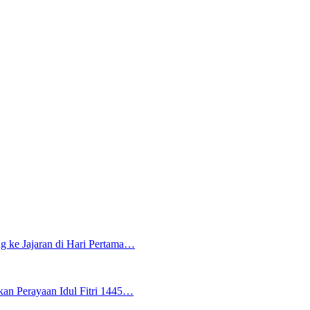
g ke Jajaran di Hari Pertama…
an Perayaan Idul Fitri 1445…