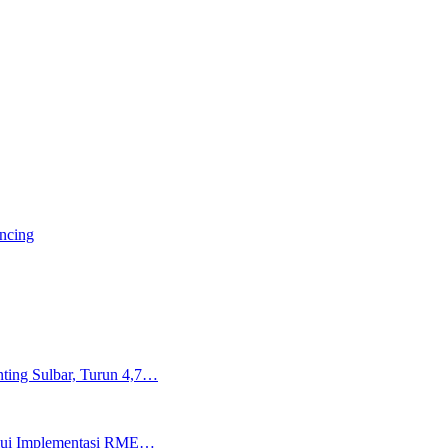
ancing
ting Sulbar, Turun 4,7…
lalui Implementasi RME…