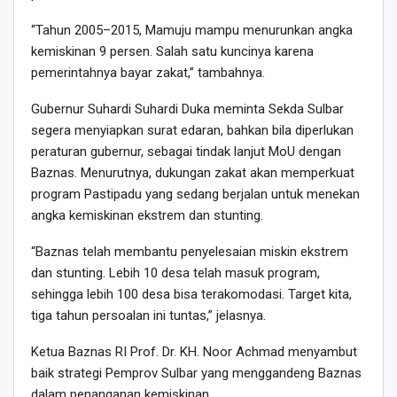
“Tahun 2005–2015, Mamuju mampu menurunkan angka
kemiskinan 9 persen. Salah satu kuncinya karena
pemerintahnya bayar zakat,” tambahnya.
Gubernur Suhardi Suhardi Duka meminta Sekda Sulbar
segera menyiapkan surat edaran, bahkan bila diperlukan
peraturan gubernur, sebagai tindak lanjut MoU dengan
Baznas. Menurutnya, dukungan zakat akan memperkuat
program Pastipadu yang sedang berjalan untuk menekan
angka kemiskinan ekstrem dan stunting.
“Baznas telah membantu penyelesaian miskin ekstrem
dan stunting. Lebih 10 desa telah masuk program,
sehingga lebih 100 desa bisa terakomodasi. Target kita,
tiga tahun persoalan ini tuntas,” jelasnya.
Ketua Baznas RI Prof. Dr. KH. Noor Achmad menyambut
baik strategi Pemprov Sulbar yang menggandeng Baznas
dalam penanganan kemiskinan.