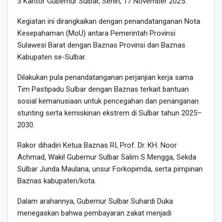
3 Kantor Gubernur Sulbar, Senin, 17 November 2025.
Kegiatan ini dirangkaikan dengan penandatanganan Nota
Kesepahaman (MoU) antara Pemerintah Provinsi
Sulawesi Barat dengan Baznas Provinsi dan Baznas
Kabupaten se-Sulbar.
Dilakukan pula penandatanganan perjanjian kerja sama
Tim Pastipadu Sulbar dengan Baznas terkait bantuan
sosial kemanusiaan untuk pencegahan dan penanganan
stunting serta kemiskinan ekstrem di Sulbar tahun 2025–
2030.
Rakor dihadiri Ketua Baznas RI, Prof. Dr. KH. Noor
Achmad, Wakil Gubernur Sulbar Salim S Mengga, Sekda
Sulbar Junda Maulana, unsur Forkopimda, serta pimpinan
Baznas kabupaten/kota.
Dalam arahannya, Gubernur Sulbar Suhardi Duka
menegaskan bahwa pembayaran zakat menjadi