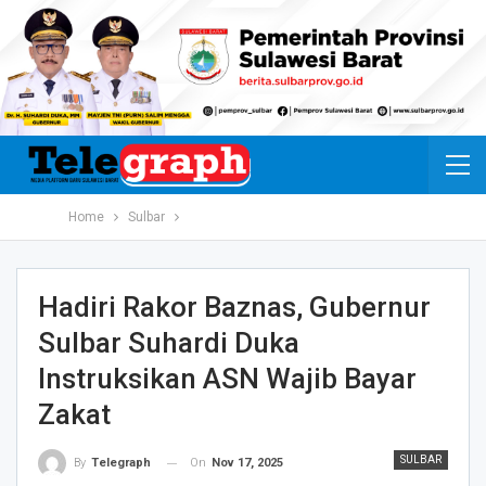
Home
Sulbar
Hadiri Rakor Baznas, Gubernur
Sulbar Suhardi Duka
Instruksikan ASN Wajib Bayar
Zakat
SULBAR
On
Nov 17, 2025
By
Telegraph