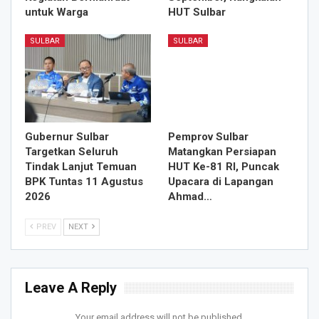
untuk Warga
HUT Sulbar
SULBAR
SULBAR
Gubernur Sulbar
Pemprov Sulbar
Targetkan Seluruh
Matangkan Persiapan
Tindak Lanjut Temuan
HUT Ke-81 RI, Puncak
BPK Tuntas 11 Agustus
Upacara di Lapangan
2026
Ahmad…
PREV
NEXT
Leave A Reply
Your email address will not be published.