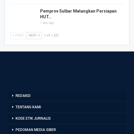
Pemprov Sulbar Matangkan Persiapan
HUT…
1 day ago
PREV
NEXT
1 of 1,521
REDAKSI
TENTANG KAMI
KODE ETIK JURNALIS
PEDOMAN MEDIA SIBER