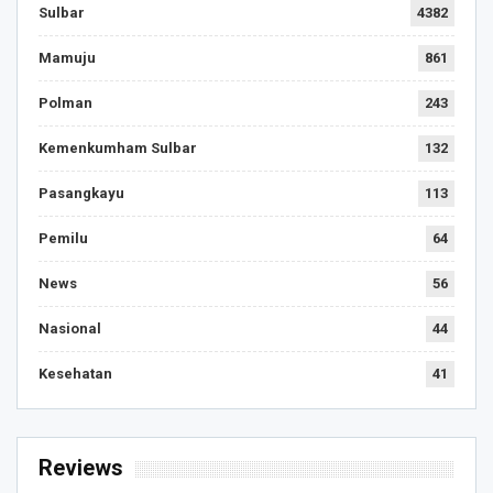
Sulbar
4382
Mamuju
861
Polman
243
Kemenkumham Sulbar
132
Pasangkayu
113
Pemilu
64
News
56
Nasional
44
Kesehatan
41
Reviews