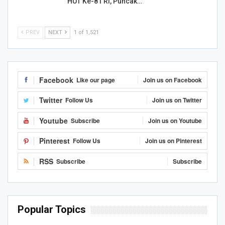
HUT Ke-81 RI, Puncak…
PREV
NEXT
1 of 1,521
Facebook
Like our page
Join us on Facebook
Twitter
Follow Us
Join us on Twitter
Youtube
Subscribe
Join us on Youtube
Pinterest
Follow Us
Join us on Pinterest
RSS
Subscribe
Subscribe
Popular Topics