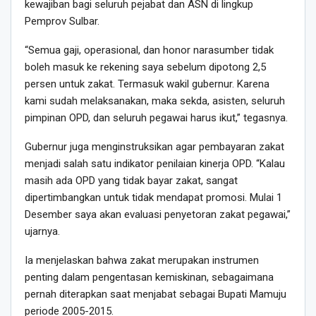
kewajiban bagi seluruh pejabat dan ASN di lingkup
Pemprov Sulbar.
“Semua gaji, operasional, dan honor narasumber tidak
boleh masuk ke rekening saya sebelum dipotong 2,5
persen untuk zakat. Termasuk wakil gubernur. Karena
kami sudah melaksanakan, maka sekda, asisten, seluruh
pimpinan OPD, dan seluruh pegawai harus ikut,” tegasnya.
Gubernur juga menginstruksikan agar pembayaran zakat
menjadi salah satu indikator penilaian kinerja OPD. “Kalau
masih ada OPD yang tidak bayar zakat, sangat
dipertimbangkan untuk tidak mendapat promosi. Mulai 1
Desember saya akan evaluasi penyetoran zakat pegawai,”
ujarnya.
Ia menjelaskan bahwa zakat merupakan instrumen
penting dalam pengentasan kemiskinan, sebagaimana
pernah diterapkan saat menjabat sebagai Bupati Mamuju
periode 2005-2015.