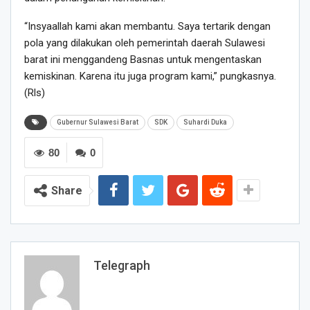
“Insyaallah kami akan membantu. Saya tertarik dengan
pola yang dilakukan oleh pemerintah daerah Sulawesi
barat ini menggandeng Basnas untuk mengentaskan
kemiskinan. Karena itu juga program kami,” pungkasnya.
(Rls)
Gubernur Sulawesi Barat
SDK
Suhardi Duka
80
0
Share
Telegraph