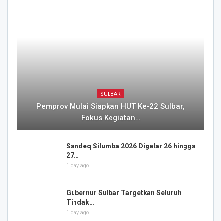
SULBAR
Pemprov Mulai Siapkan HUT Ke-22 Sulbar,
Fokus Kegiatan…
Sandeq Silumba 2026 Digelar 26 hingga
27…
1 day ago
Gubernur Sulbar Targetkan Seluruh
Tindak…
1 day ago