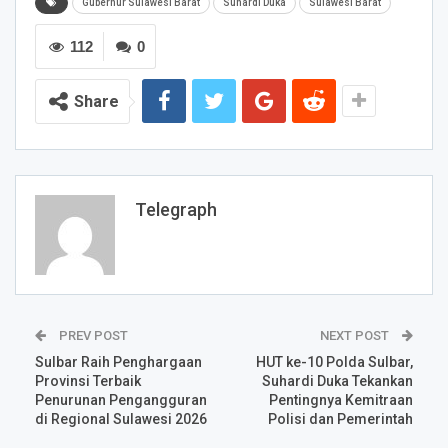
Gubernur Sulawesi Barat
Suhardi Duka
Sulawesi Barat
112
0
Share
Telegraph
PREV POST
NEXT POST
Sulbar Raih Penghargaan
HUT ke-10 Polda Sulbar,
Provinsi Terbaik
Suhardi Duka Tekankan
Penurunan Pengangguran
Pentingnya Kemitraan
di Regional Sulawesi 2026
Polisi dan Pemerintah