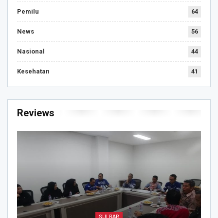
Pemilu
64
News
56
Nasional
44
Kesehatan
41
Reviews
SULBAR