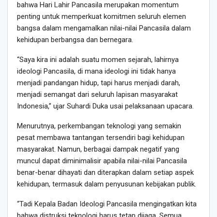
bahwa Hari Lahir Pancasila merupakan momentum
penting untuk memperkuat komitmen seluruh elemen
bangsa dalam mengamalkan nilai-nilai Pancasila dalam
kehidupan berbangsa dan bernegara.
“Saya kira ini adalah suatu momen sejarah, lahirnya
ideologi Pancasila, di mana ideologi ini tidak hanya
menjadi pandangan hidup, tapi harus menjadi darah,
menjadi semangat dari seluruh lapisan masyarakat
Indonesia,” ujar Suhardi Duka usai pelaksanaan upacara.
Menurutnya, perkembangan teknologi yang semakin
pesat membawa tantangan tersendiri bagi kehidupan
masyarakat. Namun, berbagai dampak negatif yang
muncul dapat diminimalisir apabila nilai-nilai Pancasila
benar-benar dihayati dan diterapkan dalam setiap aspek
kehidupan, termasuk dalam penyusunan kebijakan publik.
“Tadi Kepala Badan Ideologi Pancasila mengingatkan kita
bahwa distruksi teknologi harus tetap dijaga. Semua