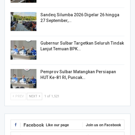
Sandeq Silumba 2026 Digelar 26 hingga
27 September,…
Gubernur Sulbar Targetkan Seluruh Tindak
Lanjut Temuan BPK…
Pemprov Sulbar Matangkan Persiapan
HUT Ke-81 RI, Puncak…
PREV
NEXT
1 of 1,521
Facebook
Like our page
Join us on Facebook