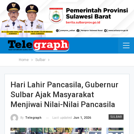
Home
Sulbar
Hari Lahir Pancasila, Gubernur
Sulbar Ajak Masyarakat
Menjiwai Nilai-Nilai Pancasila
SULBAR
Last updated
Jun 1, 2026
By
Telegraph