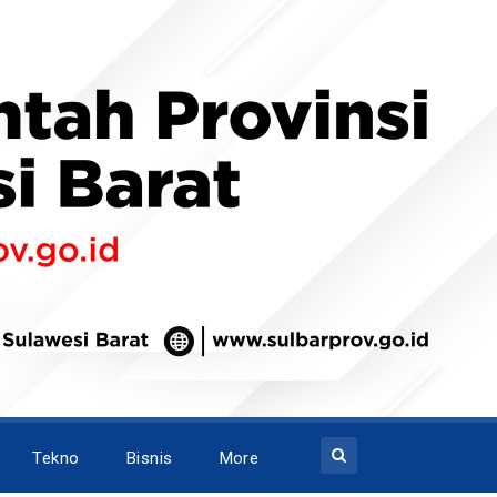
Tekno
Bisnis
More