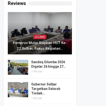
Reviews
SULBAR
Pemprov Mulai Siapkan HUT Ke-
22 Sulbar, Fokus Kegiatan…
Sandeq Silumba 2026
Digelar 26 hingga 27…
1 day ago
Gubernur Sulbar
Targetkan Seluruh
Tindak…
1 day ago