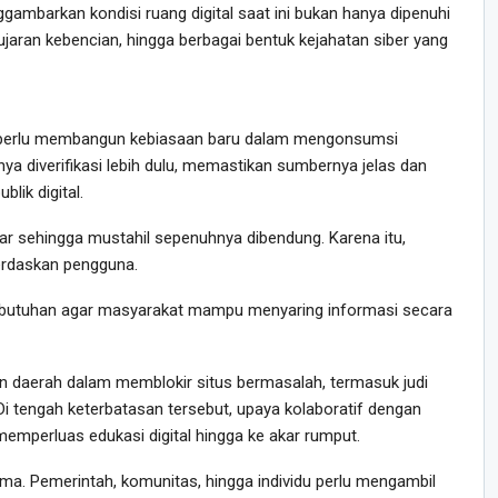
gambarkan kondisi ruang digital saat ini bukan hanya dipenuhi
ujaran kebencian, hingga berbagai bentuk kejahatan siber yang
 perlu membangun kebiasaan baru dalam mengonsumsi
nya diverifikasi lebih dulu, memastikan sumbernya jelas dan
lik digital.
ar sehingga mustahil sepenuhnya dibendung. Karena itu,
erdaskan pengguna.
an kebutuhan agar masyarakat mampu menyaring informasi secara
 daerah dalam memblokir situs bermasalah, termasuk judi
Di tengah keterbatasan tersebut, upaya kolaboratif dengan
emperluas edukasi digital hingga ke akar rumput.
a. Pemerintah, komunitas, hingga individu perlu mengambil