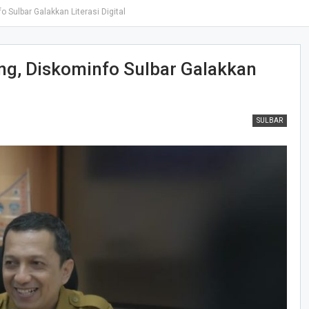
 Sulbar Galakkan Literasi Digital
ng, Diskominfo Sulbar Galakkan
SULBAR