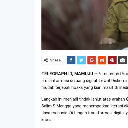
Share
TELEGRAPH.ID, MAMUJU —
Pemerintah Prov
arus informasi di ruang digital. Lewat Diskomin
mudah terjebak hoaks yang kian masif di media
Langkah ini menjadi tindak lanjut atas arahan
Salim S Mengga yang menempatkan literasi dig
daya manusia. Di tengah transformasi digital
krusial.