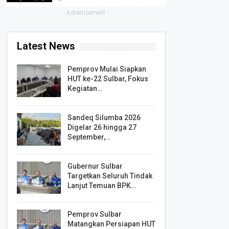
- Advertisement -
Latest News
Pemprov Mulai Siapkan
HUT ke-22 Sulbar, Fokus
Kegiatan…
Sandeq Silumba 2026
Digelar 26 hingga 27
September,…
Gubernur Sulbar
Targetkan Seluruh Tindak
Lanjut Temuan BPK…
Pemprov Sulbar
Matangkan Persiapan HUT