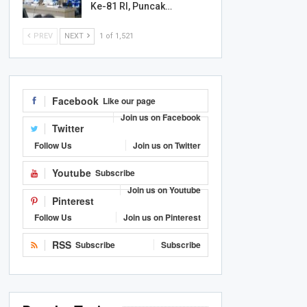
Ke-81 RI, Puncak…
PREV
NEXT
1 of 1,521
Facebook
Like our page
Join us on Facebook
Twitter
Follow Us
Join us on Twitter
Youtube
Subscribe
Join us on Youtube
Pinterest
Follow Us
Join us on Pinterest
RSS
Subscribe
Subscribe