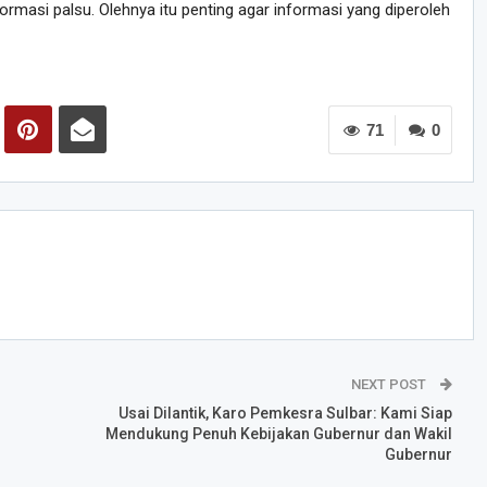
nformasi palsu. Olehnya itu penting agar informasi yang diperoleh
71
0
NEXT POST
Usai Dilantik, Karo Pemkesra Sulbar: Kami Siap
Mendukung Penuh Kebijakan Gubernur dan Wakil
Gubernur