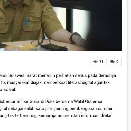
71
0
insi Sulawesi Barat menaruh perhatian serius pada derasnya
fo, masyarakat diajak memperkuat literasi digital agar tak
 sosial.
 Gubernur Sulbar Suhardi Duka bersama Wakil Gubernur
ital sebagai salah satu pilar penting pembangunan sumber
 yang tak terbendung, kemampuan memilah informasi dinilai