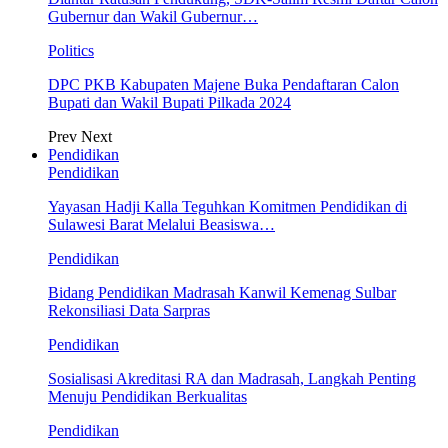
Gubernur dan Wakil Gubernur…
Politics
DPC PKB Kabupaten Majene Buka Pendaftaran Calon
Bupati dan Wakil Bupati Pilkada 2024
Prev
Next
Pendidikan
Pendidikan
Yayasan Hadji Kalla Teguhkan Komitmen Pendidikan di
Sulawesi Barat Melalui Beasiswa…
Pendidikan
Bidang Pendidikan Madrasah Kanwil Kemenag Sulbar
Rekonsiliasi Data Sarpras
Pendidikan
Sosialisasi Akreditasi RA dan Madrasah, Langkah Penting
Menuju Pendidikan Berkualitas
Pendidikan