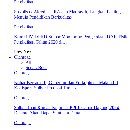
Pendidikan
Sosialisasi Akreditasi RA dan Madrasah, Langkah Penting
Menuju Pendidikan Berkualitas
Pendidikan
Komisi IV DPRD Sulbar Monitoring Pengelolaan DAK Fisik
Pendidikan Tahun 2020 di…
Prev
Next
Olahraga
All
Sepak Bola
Olahraga
Nobar Bersama Pj Gunernur dan Forkopimda Malam Ini,
Kadispora Sulbar Prediksi Timnas…
Olahraga
Sulbar Tuan Rumah Kejurnas PPLP Cabor Dayung 2024,
Dispora Akan Dapat Suntikan Dana…
Olahraga