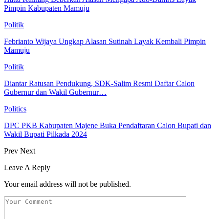
Pimpin Kabupaten Mamuju
Politik
Febrianto Wijaya Ungkap Alasan Sutinah Layak Kembali Pimpin
Mamuju
Politik
Diantar Ratusan Pendukung, SDK-Salim Resmi Daftar Calon
Gubernur dan Wakil Gubernur…
Politics
DPC PKB Kabupaten Majene Buka Pendaftaran Calon Bupati dan
Wakil Bupati Pilkada 2024
Prev
Next
Leave A Reply
Your email address will not be published.