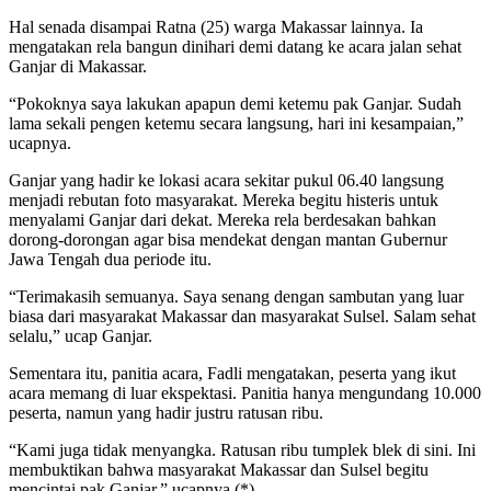
Hal senada disampai Ratna (25) warga Makassar lainnya. Ia
mengatakan rela bangun dinihari demi datang ke acara jalan sehat
Ganjar di Makassar.
“Pokoknya saya lakukan apapun demi ketemu pak Ganjar. Sudah
lama sekali pengen ketemu secara langsung, hari ini kesampaian,”
ucapnya.
Ganjar yang hadir ke lokasi acara sekitar pukul 06.40 langsung
menjadi rebutan foto masyarakat. Mereka begitu histeris untuk
menyalami Ganjar dari dekat. Mereka rela berdesakan bahkan
dorong-dorongan agar bisa mendekat dengan mantan Gubernur
Jawa Tengah dua periode itu.
“Terimakasih semuanya. Saya senang dengan sambutan yang luar
biasa dari masyarakat Makassar dan masyarakat Sulsel. Salam sehat
selalu,” ucap Ganjar.
Sementara itu, panitia acara, Fadli mengatakan, peserta yang ikut
acara memang di luar ekspektasi. Panitia hanya mengundang 10.000
peserta, namun yang hadir justru ratusan ribu.
“Kami juga tidak menyangka. Ratusan ribu tumplek blek di sini. Ini
membuktikan bahwa masyarakat Makassar dan Sulsel begitu
mencintai pak Ganjar,” ucapnya.(*)