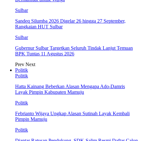
Sulbar
Sandeq Silumba 2026 Digelar 26 hingga 27 September,
Rangkaian HUT Sulbar
Sulbar
Gubernur Sulbar Targetkan Seluruh Tindak Lanjut Temuan
BPK Tuntas 11 Agustus 2026
Prev
Next
Politik
Politik
Hatta Kainang Beberkan Alasan Mengapa Ado-Damris
Layak Pimpin Kabupaten Mamuju
Politik
Febrianto Wijaya Ungkap Alasan Sutinah Layak Kembali
Pimpin Mamuju
Politik
Diantar Ratusan Pendukung, SDK-Salim Resmi Daftar Calon