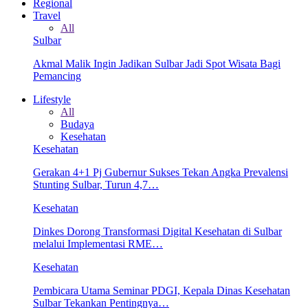
Regional
Travel
All
Sulbar
Akmal Malik Ingin Jadikan Sulbar Jadi Spot Wisata Bagi
Pemancing
Lifestyle
All
Budaya
Kesehatan
Kesehatan
Gerakan 4+1 Pj Gubernur Sukses Tekan Angka Prevalensi
Stunting Sulbar, Turun 4,7…
Kesehatan
Dinkes Dorong Transformasi Digital Kesehatan di Sulbar
melalui Implementasi RME…
Kesehatan
Pembicara Utama Seminar PDGI, Kepala Dinas Kesehatan
Sulbar Tekankan Pentingnya…