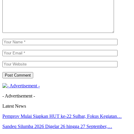
- Advertisement -
Latest News
Pemprov Mulai Siapkan HUT ke-22 Sulbar, Fokus Kegiatan…
Sandeq Silumba 2026 Digelar 26 hingga 27 September,…