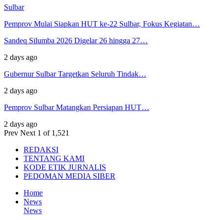
Sulbar
Pemprov Mulai Siapkan HUT ke-22 Sulbar, Fokus Kegiatan…
Sandeq Silumba 2026 Digelar 26 hingga 27…
2 days ago
Gubernur Sulbar Targetkan Seluruh Tindak…
2 days ago
Pemprov Sulbar Matangkan Persiapan HUT…
2 days ago
Prev
Next
1 of 1,521
REDAKSI
TENTANG KAMI
KODE ETIK JURNALIS
PEDOMAN MEDIA SIBER
Home
News
News