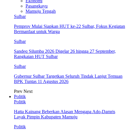
Ekonomi
Pasangkayu
Mamuju Tengah
Sulbar
Pemprov Mulai Siapkan HUT ke-22 Sulbar, Fokus Kegiatan
Bermanfaat untuk Warga
Sulbar
Sandeq Silumba 2026 Digelar 26 hingga 27 September,
Rangkaian HUT Sulbar
Sulbar
Gubernur Sulbar Targetkan Seluruh Tindak Lanjut Temuan
BPK Tuntas 11 Agustus 2026
Prev
Next
Politik
Politik
Hatta Kainang Beberkan Alasan Mengapa Ado-Damris
Layak Pimpin Kabupaten Mamuju
Politik