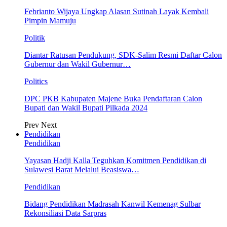
Febrianto Wijaya Ungkap Alasan Sutinah Layak Kembali
Pimpin Mamuju
Politik
Diantar Ratusan Pendukung, SDK-Salim Resmi Daftar Calon
Gubernur dan Wakil Gubernur…
Politics
DPC PKB Kabupaten Majene Buka Pendaftaran Calon
Bupati dan Wakil Bupati Pilkada 2024
Prev
Next
Pendidikan
Pendidikan
Yayasan Hadji Kalla Teguhkan Komitmen Pendidikan di
Sulawesi Barat Melalui Beasiswa…
Pendidikan
Bidang Pendidikan Madrasah Kanwil Kemenag Sulbar
Rekonsiliasi Data Sarpras