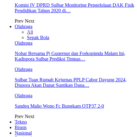
Komisi IV DPRD Sulbar Monitoring Pengelolaan DAK Fisik
Pendidikan Tahun 2020 di…
Prev
Next
Olahraga
All
Sepak Bola
Olahraga
Nobar Bersama Pj Gunernur dan Forkopimda Malam Ini,
Kadispora Sulbar Prediksi Timnas…
Olahraga
Sulbar Tuan Rumah Kejurnas PPLP Cabor Dayung 2024,
Dispora Akan Dapat Suntikan Dana…
Olahraga
Sandeq Malio Wono Fc Bungkam OTP37 2-0
Prev
Next
Tekno
Bisnis
Nasional