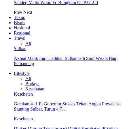
Sandeq Malio Wono Fc Bungkam OTP37 2-0
Prev
Next
Tekno
Bisnis
Nasional
Regional
Travel
All
Sulbar
Akmal Malik Ingin Jadikan Sulbar Jadi Spot Wisata Bagi
Pemancing
Lifestyle
All
Budaya
Kesehatan
Kesehatan
Gerakan 4+1 Pj Gubernur Sukses Tekan Angka Prevalensi
Stunting Sulbar, Turun 4,7…
Kesehatan
Dinkes Dorong Transformasi Digital Kesehatan di Sulbar