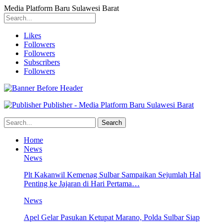
Media Platform Baru Sulawesi Barat
Likes
Followers
Followers
Subscribers
Followers
Publisher - Media Platform Baru Sulawesi Barat
Home
News
News
Plt Kakanwil Kemenag Sulbar Sampaikan Sejumlah Hal
Penting ke Jajaran di Hari Pertama…
News
Apel Gelar Pasukan Ketupat Marano, Polda Sulbar Siap