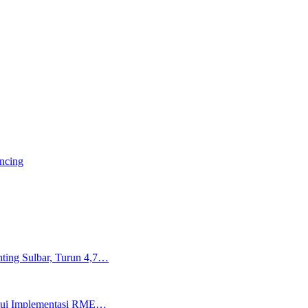
ancing
ting Sulbar, Turun 4,7…
lalui Implementasi RME…