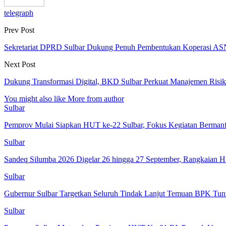
telegraph
Prev Post
Sekretariat DPRD Sulbar Dukung Penuh Pembentukan Koperasi AS
Next Post
Dukung Transformasi Digital, BKD Sulbar Perkuat Manajemen Ris
You might also like
More from author
Sulbar
Pemprov Mulai Siapkan HUT ke-22 Sulbar, Fokus Kegiatan Bermanf
Sulbar
Sandeq Silumba 2026 Digelar 26 hingga 27 September, Rangkaian 
Sulbar
Gubernur Sulbar Targetkan Seluruh Tindak Lanjut Temuan BPK Tun
Sulbar