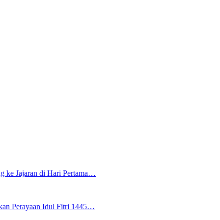
g ke Jajaran di Hari Pertama…
an Perayaan Idul Fitri 1445…