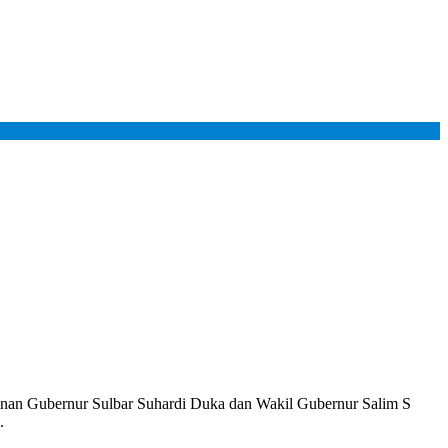
nan Gubernur Sulbar Suhardi Duka dan Wakil Gubernur Salim S
.