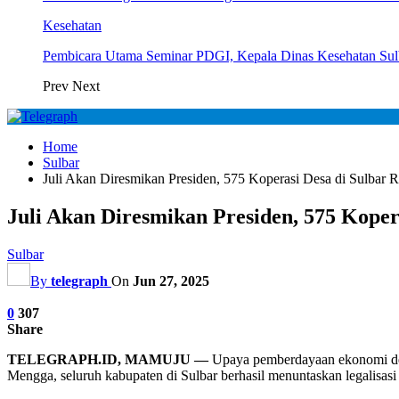
Kesehatan
Pembicara Utama Seminar PDGI, Kepala Dinas Kesehatan Su
Prev
Next
Home
Sulbar
Juli Akan Diresmikan Presiden, 575 Koperasi Desa di Sulbar 
Juli Akan Diresmikan Presiden, 575 Koper
Sulbar
By
telegraph
On
Jun 27, 2025
0
307
Share
TELEGRAPH.ID, MAMUJU —
Upaya pemberdayaan ekonomi des
Mengga, seluruh kabupaten di Sulbar berhasil menuntaskan legalisasi