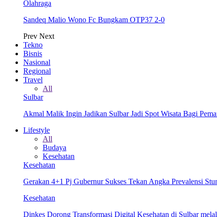
Olahraga
Sandeq Malio Wono Fc Bungkam OTP37 2-0
Prev
Next
Tekno
Bisnis
Nasional
Regional
Travel
All
Sulbar
Akmal Malik Ingin Jadikan Sulbar Jadi Spot Wisata Bagi Pem
Lifestyle
All
Budaya
Kesehatan
Kesehatan
Gerakan 4+1 Pj Gubernur Sukses Tekan Angka Prevalensi Stun
Kesehatan
Dinkes Dorong Transformasi Digital Kesehatan di Sulbar me