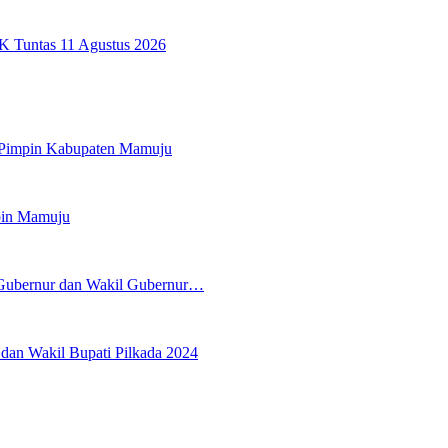
K Tuntas 11 Agustus 2026
 Pimpin Kabupaten Mamuju
pin Mamuju
 Gubernur dan Wakil Gubernur…
an Wakil Bupati Pilkada 2024