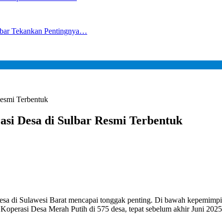
lbar Tekankan Pentingnya…
Resmi Terbentuk
asi Desa di Sulbar Resmi Terbentuk
a di Sulawesi Barat mencapai tonggak penting. Di bawah kepemimpi
 Koperasi Desa Merah Putih di 575 desa, tepat sebelum akhir Juni 2025