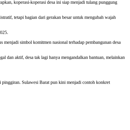
rapkan, koperasi-koperasi desa ini siap menjadi tulang punggung
ratif, tetapi bagian dari gerakan besar untuk mengubah wajah
2025.
gus menjadi simbol komitmen nasional terhadap pembangunan desa
l dan aktif, desa tak lagi hanya mengandalkan bantuan, melainkan
 pinggiran. Sulawesi Barat pun kini menjadi contoh konkret