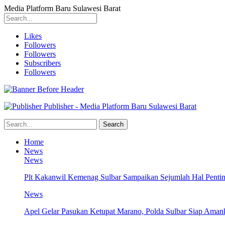
Media Platform Baru Sulawesi Barat
Likes
Followers
Followers
Subscribers
Followers
Publisher - Media Platform Baru Sulawesi Barat
Home
News
News
Plt Kakanwil Kemenag Sulbar Sampaikan Sejumlah Hal Pentin
News
Apel Gelar Pasukan Ketupat Marano, Polda Sulbar Siap Amank