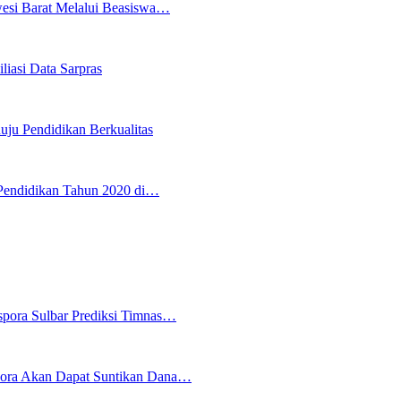
wesi Barat Melalui Beasiswa…
iasi Data Sarpras
uju Pendidikan Berkualitas
Pendidikan Tahun 2020 di…
spora Sulbar Prediksi Timnas…
pora Akan Dapat Suntikan Dana…