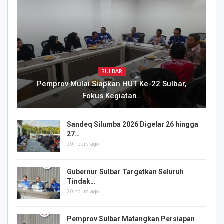
SULBAR
Pemprov Mulai Siapkan HUT Ke-22 Sulbar,
Fokus Kegiatan…
Sandeq Silumba 2026 Digelar 26 hingga
27…
20 hours ago
Gubernur Sulbar Targetkan Seluruh
Tindak…
20 hours ago
Pemprov Sulbar Matangkan Persiapan