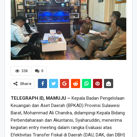
336
0
Share
TELEGRAPH.ID, MAMUJU –
Kepala Badan Pengelolaan
Keuangan dan Aset Daerah (BPKAD) Provinsi Sulawesi
Barat, Mohammad Ali Chandra, didampingi Kepala Bidang
Perbendaharaan dan Akuntansi, Syaharuddin, menerima
kegiatan entry meeting dalam rangka Evaluasi atas
Efektivitas Transfer Fiskal di Daerah (DAU, DAK, dan DBH)