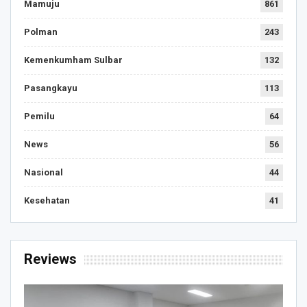
Mamuju
861
Polman
243
Kemenkumham Sulbar
132
Pasangkayu
113
Pemilu
64
News
56
Nasional
44
Kesehatan
41
Reviews