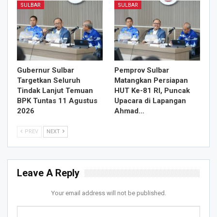
SULBAR
SULBAR
Gubernur Sulbar
Pemprov Sulbar
Targetkan Seluruh
Matangkan Persiapan
Tindak Lanjut Temuan
HUT Ke-81 RI, Puncak
BPK Tuntas 11 Agustus
Upacara di Lapangan
2026
Ahmad…
PREV
NEXT
Leave A Reply
Your email address will not be published.