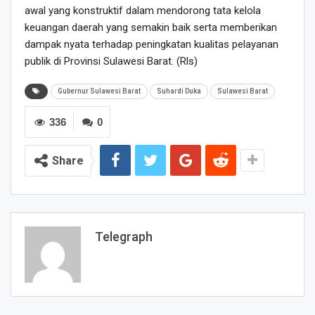
awal yang konstruktif dalam mendorong tata kelola
keuangan daerah yang semakin baik serta memberikan
dampak nyata terhadap peningkatan kualitas pelayanan
publik di Provinsi Sulawesi Barat. (Rls)
Gubernur Sulawesi Barat
Suhardi Duka
Sulawesi Barat
336
0
Share
Telegraph