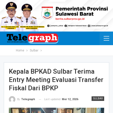
Home
Sulbar
Kepala BPKAD Sulbar Terima
Entry Meeting Evaluasi Transfer
Fiskal Dari BPKP
SULBAR
Last updated
Mei 12, 2026
By
Telegraph