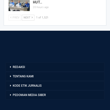
HUT…
20 hours ago
PREV
NEXT
1 of 1,521
REDAKSI
TENTANG KAMI
KODE ETIK JURNALIS
PEDOMAN MEDIA SIBER