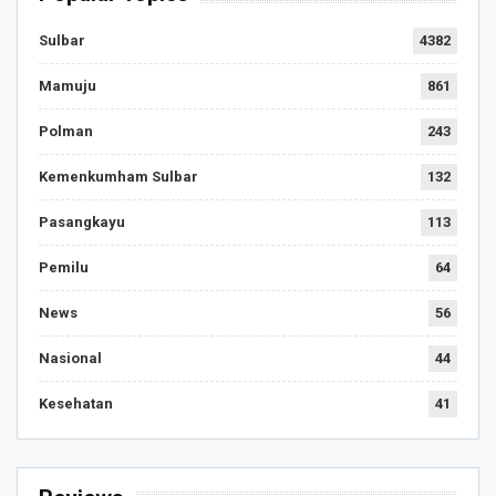
Sulbar
4382
Mamuju
861
Polman
243
Kemenkumham Sulbar
132
Pasangkayu
113
Pemilu
64
News
56
Nasional
44
Kesehatan
41