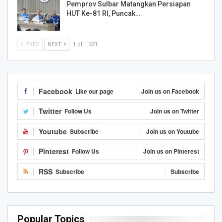
Pemprov Sulbar Matangkan Persiapan
HUT Ke-81 RI, Puncak…
PREV
NEXT
1 of 1,521
Facebook
Like our page
Join us on Facebook
Twitter
Follow Us
Join us on Twitter
Youtube
Subscribe
Join us on Youtube
Pinterest
Follow Us
Join us on Pinterest
RSS
Subscribe
Subscribe
Popular Topics