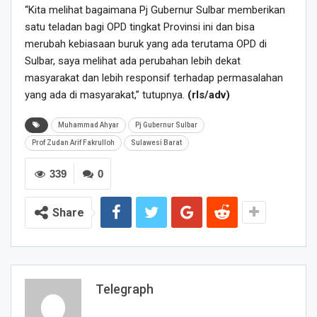
“Kita melihat bagaimana Pj Gubernur Sulbar memberikan
satu teladan bagi OPD tingkat Provinsi ini dan bisa
merubah kebiasaan buruk yang ada terutama OPD di
Sulbar, saya melihat ada perubahan lebih dekat
masyarakat dan lebih responsif terhadap permasalahan
yang ada di masyarakat,” tutupnya.
(rls/adv)
Muhammad Ahyar
Pj Gubernur Sulbar
Prof Zudan Arif Fakrulloh
Sulawesi Barat
339
0
Share
Telegraph