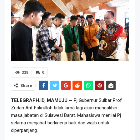
339
0
Share
TELEGRAPH.ID, MAMUJU —
Pj Gubernur Sulbar Prof
Zudan Arif Fakrulloh tidak lama lagi akan mengakhiri
masa jabatan di Sulawesi Barat. Mahasiswa menilai Pj
selama menjabat berkinerja baik dan wajib untuk
diperpanjang.