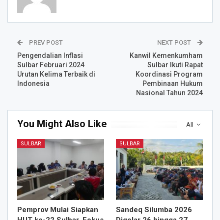
PREV POST
NEXT POST
Pengendalian Inflasi
Kanwil Kemenkumham
Sulbar Februari 2024
Sulbar Ikuti Rapat
Urutan Kelima Terbaik di
Koordinasi Program
Indonesia
Pembinaan Hukum
Nasional Tahun 2024
You Might Also Like
All
SULBAR
SULBAR
Pemprov Mulai Siapkan
Sandeq Silumba 2026