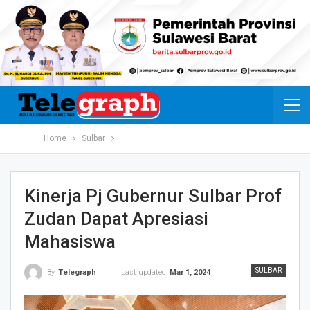
Home
Sulbar
Kinerja Pj Gubernur Sulbar Prof
Zudan Dapat Apresiasi
Mahasiswa
SULBAR
Last updated
Mar 1, 2024
By
Telegraph