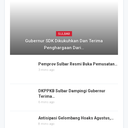
SULBAR
Gubernur SDK Dikukuhkan Dan Terima
Penghargaan Dari…
Pemprov Sulbar Resmi Buka Pemusatan…
3 mins ago
DKPPKB Sulbar Dampingi Gubernur
Terima…
6 mins ago
Antisipasi Gelombang Hoaks Agustus,…
8 mins ago