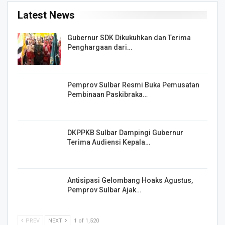
Latest News
Gubernur SDK Dikukuhkan dan Terima
Penghargaan dari…
Pemprov Sulbar Resmi Buka Pemusatan
Pembinaan Paskibraka…
DKPPKB Sulbar Dampingi Gubernur
Terima Audiensi Kepala…
Antisipasi Gelombang Hoaks Agustus,
Pemprov Sulbar Ajak…
PREV
NEXT
1 of 1,520