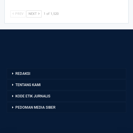
PREV
NEXT
1 of 1,520
REDAKSI
TENTANG KAMI
KODE ETIK JURNALIS
PEDOMAN MEDIA SIBER