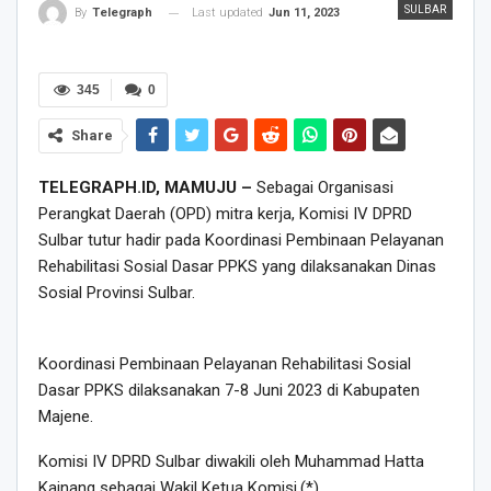
SULBAR
Last updated
Jun 11, 2023
By
Telegraph
345
0
Share
TELEGRAPH.ID, MAMUJU –
Sebagai Organisasi
Perangkat Daerah (OPD) mitra kerja, Komisi IV DPRD
Sulbar tutur hadir pada Koordinasi Pembinaan Pelayanan
Rehabilitasi Sosial Dasar PPKS yang dilaksanakan Dinas
Sosial Provinsi Sulbar.
Koordinasi Pembinaan Pelayanan Rehabilitasi Sosial
Dasar PPKS dilaksanakan 7-8 Juni 2023 di Kabupaten
Majene.
Komisi IV DPRD Sulbar diwakili oleh Muhammad Hatta
Kainang sebagai Wakil Ketua Komisi.(*)