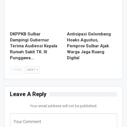
DKPPKB Sulbar
Antisipasi Gelombang
Dampingi Gubernur
Hoaks Agustus,
Terima Audiensi Kepala
Pemprov Sulbar Ajak
Rumah Sakit TK. III
Warga Jaga Ruang
Punggawa…
Digital
PREV
NEXT
Leave A Reply
Your email address will not be published.