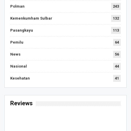
Polman
243
Kemenkumham Sulbar
132
Pasangkayu
113
Pemilu
64
News
56
Nasional
44
Kesehatan
41
Reviews